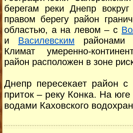
берегам реки Днепр вокруг
правом берегу район гранич
областью, а на левом – с
Во
и
Василевским
районам
Климат умеренно-континен
район расположен в зоне рис
Днепр пересекает район с 
приток – реку Конка. На юг
водами Каховского водохра