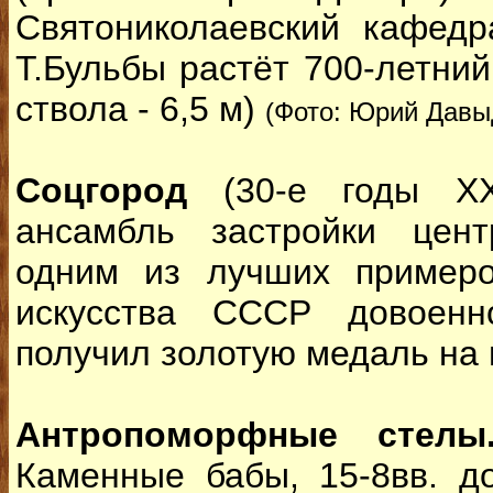
Святониколаевский кафедр
Т.Бульбы растёт 700-летний
ствола - 6,5 м)
(Фото: Юрий Давы
Соцгород
(30-е годы XX 
ансамбль застройки цент
одним из лучших примеро
искусства СССР довоенн
получил золотую медаль на 
Антропоморфные стелы
Каменные бабы, 15-8вв. до