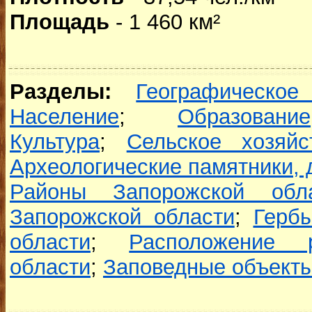
Площадь
- 1 460 км²
Разделы:
Географическое
Население
;
Образование
Культура
;
Сельское хозяйс
Археологические памятники,
Районы Запорожской обл
Запорожской области
;
Герб
области
;
Расположение 
области
;
Заповедные объекты