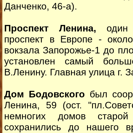
Данченко, 46-а).
Проспект Ленина,
один 
проспект в Европе - около
вокзала Запорожье-1 до пл
установлен самый боль
В.Ленину. Главная улица г. 
Дом Бодовского
был соору
Ленина, 59 (ост. "пл.Совет
немногих домов старой 
сохранились до нашего в