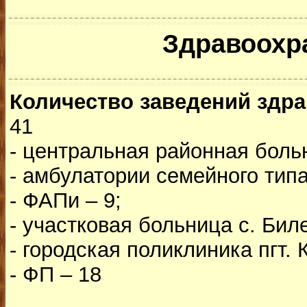
Здравоохр
Количество заведений здр
41
- центральная районная больн
- амбулатории семейного типа
- ФАПи – 9;
- участковая больница с. Бил
- городская поликлиника пгт. 
- ФП – 18