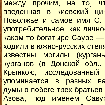
между прочим, на то, ч
введенная в киевский ци
Поволжье и самое имя С.
употребительное, как лично
каком-то богатыре Сауре — 
ходили в южно-русских степя
известны могилы (курга
курганов (в Донской обл.
Крынкою, исследованный
упоминается в разных ва
думы о побеге трех братьев 
Азова, под именем Савур