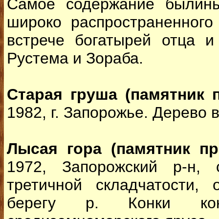
Самое содержание былины
широко распространенного
встрече богатырей отца 
Рустема и Зораба.
Старая груша (памятник 
1982, г. Запорожье. Дерево 
Лысая гора (памятник пр
1972, Запорожский р-н, 
третичной складчатости,
берегу р. Конки конк