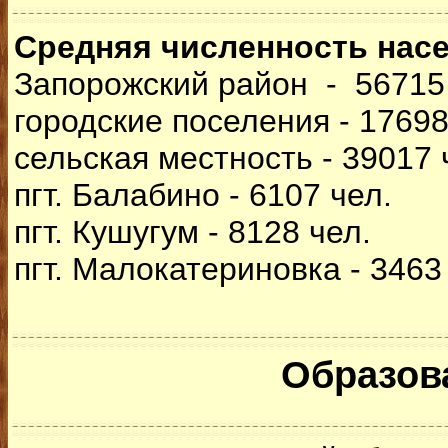
Средняя численность насел
Запорожский район - 56715
городские поселения - 17698
сельская местность - 39017 
пгт. Балабино - 6107 чел.
пгт. Кушугум - 8128 чел.
пгт. Малокатериновка - 3463
Образов