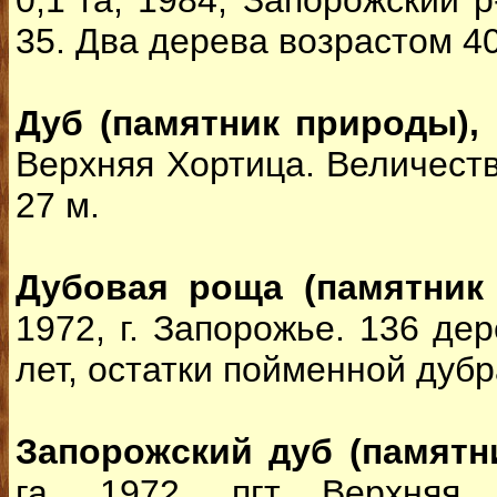
0,1 га, 1984, Запорожский р
35. Два дерева возрастом 40
Дуб (памятник природы),
Верхняя Хортица. Величест
27 м.
Дубовая роща (памятник
1972, г. Запорожье. 136 де
лет, остатки пойменной дубр
Запорожский дуб (памятн
га, 1972, пгт Верхняя 