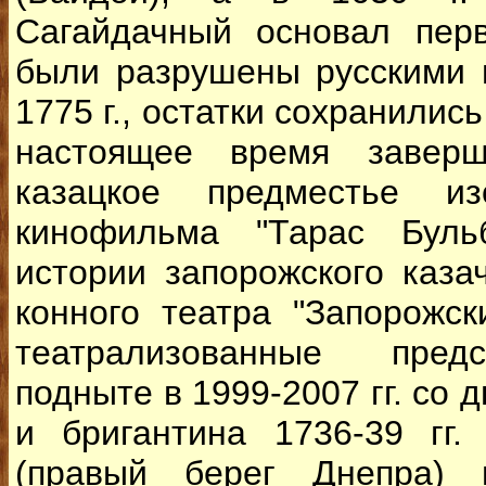
Сагайдачный основал пер
были разрушены русскими 
1775 г., остатки сохранилис
настоящее время заверша
казацкое предместье из
кинофильма "Тарас Буль
истории запорожского каза
конного театра "Запорожск
театрализованные предс
подныте в 1999-2007 гг. со 
и бригантина 1736-39 гг
(правый берег Днепра) 