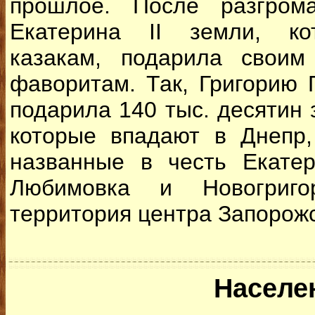
прошлое. После разгром
Екатерина ІІ земли, ко
казакам, подарила своим
фаворитам. Так, Григорию 
подарила 140 тыс. десятин 
которые впадают в Днепр,
названные в честь Екатер
Любимовка и Новогригор
территория центра Запорожс
Населе