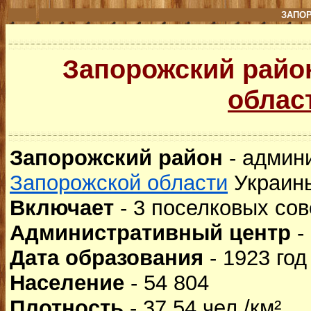
ЗАПО
Запорожский рай
облас
Запорожский район
- админ
Запорожской области
Украин
Включает
- 3 поселковых сов
Административный центр
-
Дата образования
- 1923 год
Население
- 54 804
Плотность
- 37,54 чел./км²