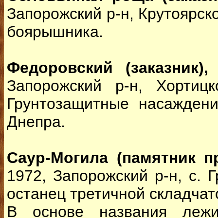
Запорожский р-н, Крутоярско
боярышника.
Федоровский (заказник)
Запорожский р-н, Хортицк
Грунтозащитные насаждени
Днепра.
Саур-Могила (памятник п
1972, Запорожский р-н, с. 
останец третичной складчат
В основе названия леж