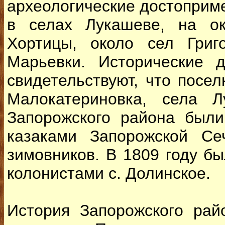
археологические достоприм
в селах Лукашеве, на о
Хортицы, около сел Григ
Марьевки. Исторические д
свидетельствуют, что посел
Малокатериновка, села Л
Запорожского района были 
казаками Запорожской С
зимовников. В 1809 году б
колонистами с. Долинское.
История Запорожского рай