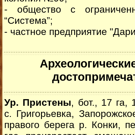
- общество с ограниченн
“Система”;
- частное предприятие "Дари
Археологические
достопримеча
Ур. Пристены
, бот., 17 га,
с. Григорьевка, Запорожское
правого берега р. Конки, п