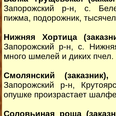
Запорожский р-н, с. Бел
пижма, подорожник, тысячел
Нижняя Хортица (заказни
Запорожский р-н, с. Нижня
много шмелей и диких пчел.
Смолянский (заказник),
б
Запорожский р-н, Крутоярс
опушке произрастает шалфе
Соловьиная роща (заказн