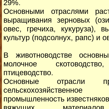
29%.
Основными отраслями раст
выращивания зерновых (ози
овес, гречиха, кукуруза), 
культур (подсолнух, рапс) и 
В животноводстве основн
молочное скотоводств
птицеводство.
Основные отрасли про
сельскохозяйственное
промышленность известняков
вяжущих материалов,