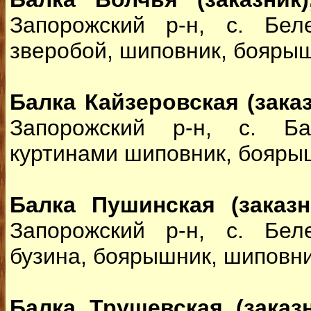
Запорожский р-н, с. Бел
зверобой, шиповник, бояры
Балка Кайзеровская (заказ
Запорожский р-н, с. Ба
куртинами шиповник, бояры
Балка Пушинская (заказн
Запорожский р-н, с. Бел
бузина, боярышник, шиповни
Балка Трущевская (заказн