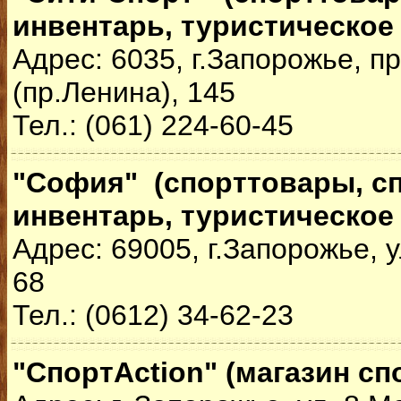
инвентарь, туристическое
Адрес: 6035, г.Запорожье, 
(пр.Ленина), 145
Тел.: (061) 224-60-45
"София" (спорттовары, с
инвентарь, туристическое
Адрес: 69005, г.Запорожье, 
68
Тел.: (0612) 34-62-23
"СпортAction" (магазин сп