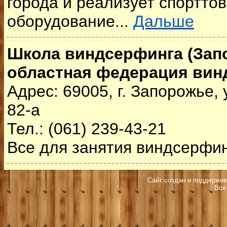
города и реализует спортто
оборудование...
Дальше
Школа виндсерфинга (Зап
областная федерация вин
Адрес: 69005, г. Запорожье,
82-а
Тел.: (061) 239-43-21
Все для занятия виндсерфи
Сайт создан и поддержив
Все