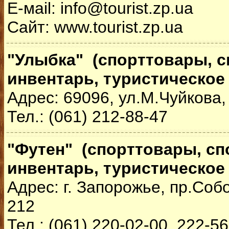
Е-мail: info@tourist.zp.ua
Сайт: www.tourist.zp.ua
"Улыбка" (спорттовары, 
инвентарь, туристическое
Адрес: 69096, ул.М.Чуйкова,
Тел.: (061) 212-88-47
"Футен" (спорттовары, с
инвентарь, туристическое
Адрес: г. Запорожье, пр.Соб
212
Тел.: (061) 220-02-00, 222-5