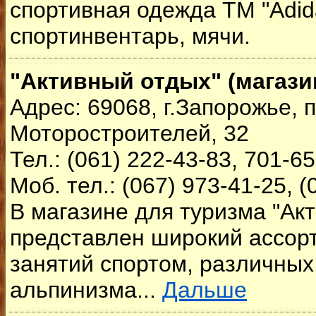
спортивная одежда ТМ "Adida
спортинвентарь, мячи.
"Активный отдых" (магази
Адрес: 69068, г.Запорожье, п
Моторостроителей, 32
Тел.: (061) 222-43-83, 701-65
Моб. тел.: (067) 973-41-25, (
В магазине для туризма "Ак
представлен широкий ассор
занятий спортом, различных
альпинизма...
Дальше