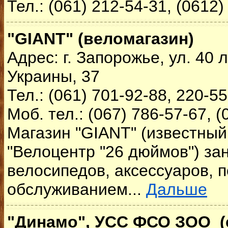
Тел.: (061) 212-54-31, (0612)
"GIANT" (веломагазин)
Адрес: г. Запорожье, ул. 40 
Украины, 37
Тел.: (061) 701-92-88, 220-5
Моб. тел.: (067) 786-57-67, (
Магазин "GIANT" (известный 
"Велоцентр "26 дюймов") за
велосипедов, аксессуаров, 
обслуживанием...
Дальше
"Динамо", УСС ФСО ЗОО (