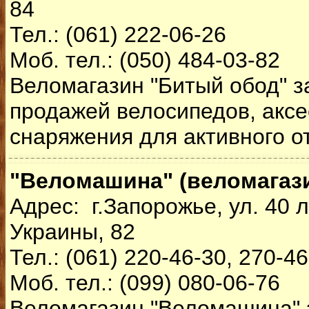
84
Тел.: (061) 222-06-26
Моб. тел.: (050) 484-03-82
Веломагазин "Битый обод" 
продажей велосипедов, аксе
снаряжения для активного о
"Веломашина" (веломагаз
Адрес: г.Запорожье, ул. 40 
Украины, 82
Тел.: (061) 220-46-30, 270-4
Моб. тел.: (099) 080-06-76
Веломагазин "Веломашина" 