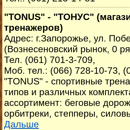
"TONUS" - "ТОНУС" (магаз
тренажеров)
Адрес: г.Запорожье, ул. Поб
(Вознесеновский рынок, 0 ря
Тел. (061) 701-3-709,
Моб. тел.: (066) 728-10-73, (
"TONUS" - спортивные трен
типов и различных комплек
ассортимент: беговые дорож
орбитреки, степперы, силов
Дальше