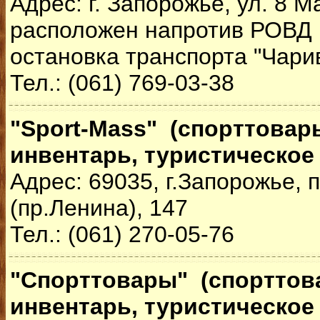
Адрес: г. Запорожье, ул. 8 М
расположен напротив РОВД 
остановка транспорта "Чари
Тел.: (061) 769-03-38
"Sport-Mass" (спорттовар
инвентарь, туристическое
Адрес: 69035, г.Запорожье,
(пр.Ленина), 147
Тел.: (061) 270-05-76
"Спорттовары" (спорттов
инвентарь, туристическое