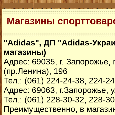
Магазины спорттовар
"Adidas", ДП "Adidas-Укр
магазины)
Адрес: 69035, г. Запорожье,
(пр.Ленина), 196
Тел.: (061) 224-24-38, 224-2
Адрес: 69063, г.Запорожье, у
Тел.: (061) 228-30-32, 228-3
Преимущественно, в магази