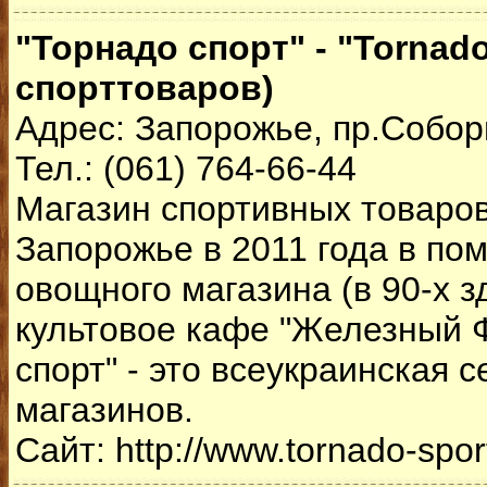
"Торнадо спорт" - "Tornado
спорттоваров)
Адрес: Запорожье, пр.Собор
Тел.: (061) 764-66-44
Магазин спортивных товаров
Запорожье в 2011 года в п
овощного магазина (в 90-х 
культовое кафе "Железный Ф
спорт" - это всеукраинская с
магазинов.
Сайт: http://www.tornado-spor