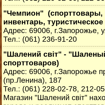
"Чемпион" (спорттовары,
инвентарь, туристическое
Адрес: 69006, г.Запорожье, у
Тел.: (061) 236-91-20
"Шалений світ" - "Шаленый
спорттоваров)
Адрес: 69006, г.Запорожье 
(пр.Ленина), 187
Тел.: (061) 228-02-78, 212-0
Магазин "Шалений світ" нах