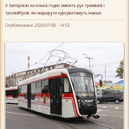
У Запоріжжі на кілька годин змінять рух трамваїв і
тролейбусів: які маршрути курсуватимуть інакше
Опубликовано 2026/07/08 - 14:53