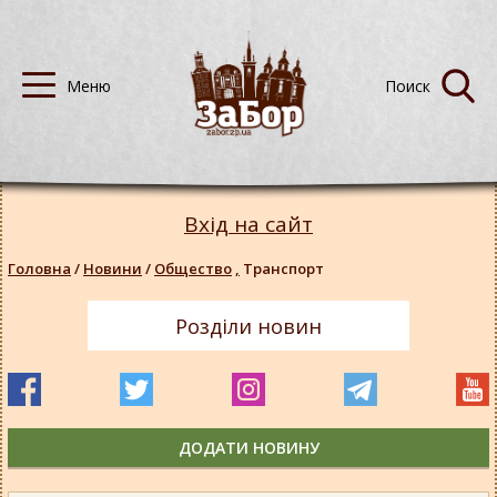
Вхід на сайт
Головна
/
Новини
/
Общество
,
Транспорт
Розділи новин
ДОДАТИ НОВИНУ