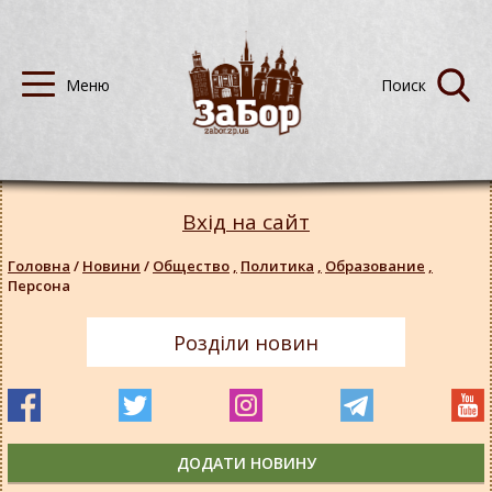
Вхід на сайт
Головна
/
Новини
/
Общество
,
Политика
,
Образование
,
Персона
Розділи новин
ДОДАТИ НОВИНУ