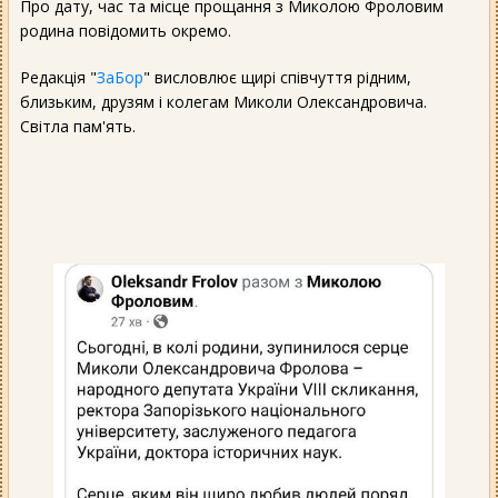
Про дату, час та місце прощання з Миколою Фроловим
родина повідомить окремо.
Редакція "
ЗаБор
" висловлює щирі співчуття рідним,
близьким, друзям і колегам Миколи Олександровича.
Світла пам'ять.