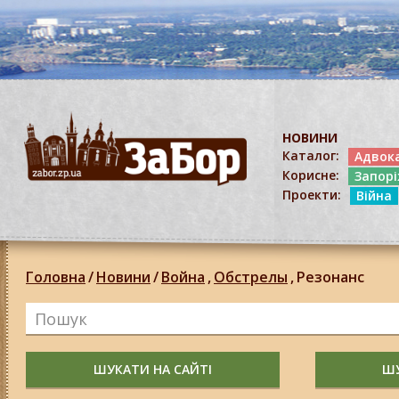
НОВИНИ
Каталог:
Адвок
Корисне:
Запор
Проекти:
Війна
Головна
/
Новини
/
Война
,
Обстрелы
,
Резонанс
ШУКАТИ НА САЙТІ
ШУ