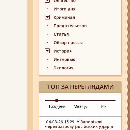
Общество
Итоги дня
Криминал
Предательство
Статья
Обзор прессы
История
Интервью
Экология
ТОП ЗА ПЕРЕГЛЯДАМИ
Тиждень
Місяць
Рік
04-08-26 15:29
У Запоріжжі
через загрозу російських ударів