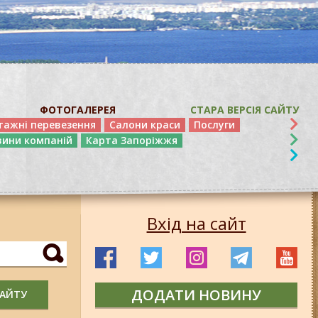
ФОТОГАЛЕРЕЯ
СТАРА ВЕРСІЯ САЙТУ
тажні перевезення
Салони краси
Послуги
вини компаній
Карта Запоріжжя
Вхід на сайт
ДОДАТИ НОВИНУ
САЙТУ