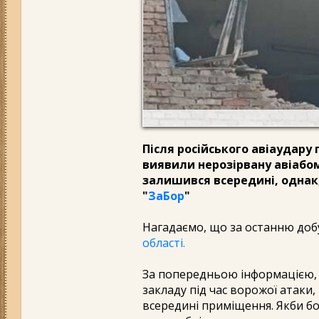
Після російського авіаудару
виявили нерозірвану авіабом
залишився всередині, однак,
"
ЗаБор
"
Нагадаємо, що за останню до
області.
За попередньою інформацією, 
закладу під час ворожої атаки,
всередині приміщення. Якби бо