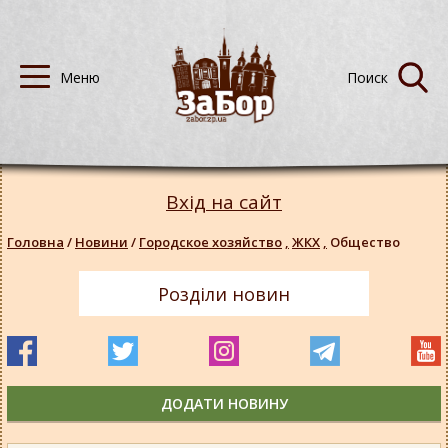
Вхід на сайт
Головна
/
Новини
/
Городское хозяйство
,
ЖКХ
,
Общество
Розділи новин
ДОДАТИ НОВИНУ