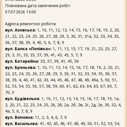
Планована дата закінчення робіт:
07.07.2026 13:00
Адреса ремонтної роботи
вул. Азовська:
1, 10, 11, 12, 13, 14, 15, 16, 17, 18, 19, 2, 20,
21, 22, 23, 24, 25, 26, 27, 28, 29, 3, 30, 31, 31а, 32, 33, 34, 35,
36, 37, 38, 39, 4, 40, 5, 6, 7, 8, 9
вул. Балка «Попівка»:
1, 11, 13, 15, 17, 19, 21, 23, 25, 27,
29, 3, 31, 33, 35, 37, 39, 41, 43, 45, 5, 7, 9
вул. Батарейна:
33, 37, 39, 41, 45, 56
вул. Броньова:
1, 10, 11, 13, 14, 15, 16, 17, 18, 19, 2, 20, 21,
22, 23, 24, 25, 26, 27, 28, 29, 3, 30, 31, 32, 33, 34, 35, 36, 37,
38, 39, 4, 40, 41, 42, 43, 44, 45, 46, 47, 48, 49, 49а, 5, 50, 51,
52, 53, 54, 55, 56, 57, 58, 59, 60, 61, 62, 63, 64, 65, 67, 69, 7,
70, 9
вул. Будівельна:
1, 10, 11, 12, 13, 14, 15, 16, 17, 18, 19, 1а,
2, 20, 21, 22, 23, 24, 25, 26, 28, 2а, 2б, 2в, 2г, 2д, 2е, 30, 32, 4,
4а, 5, 6, 7, 8, 9
вул. Вапняна:
11, 2, 3, 4, 6, 7, 9
вул. Васильєва:
41, 43, 45, 46, 47, 48, 49, 50, 51, 52, 53, 54,