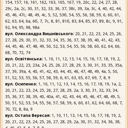
154, 157, 16, 161, 162, 163, 165, 167, 19, 20с, 22, 24, 27, 28,
29с, 2а, 2с, 30, 31, 32, 33, 36, 37, 38с, 39, 3а, 3с, 4, 40, 42, 44,
45, 46, 47с, 48, 49, 4с, 5, 52, 53б, 54, 55, 56, 58, 59, 6, 60, 61,
62, 63, 64, 6а, 6б, 7, 7с, 8, 81, 81б, 83, 84, 85, 87, 89, 8с, 9, 91,
92, 94, 95, 98, 98а
вул. Олександра Вишнівського:
20, 21, 22, 23, 24, 25, 26,
27, 28, 29, 30, 31, 32, 33, 34, 35, 36, 37, 38, 39, 40, 41, 42, 43,
44, 45, 46, 47, 48, 49, 50, 52, 53, 54, 55, 56, 58, 60, 62, 64, 66,
68, 70, 72, 74
вул. Освітянська:
1, 10, 11, 12, 13, 14, 15, 16, 17, 18, 19, 2,
20, 21, 22, 23, 23а, 24, 25, 26, 27, 28, 29, 3, 30, 31, 33, 35, 35а,
37, 39, 39а, 4, 40, 41, 42, 43, 44, 45, 46, 47, 48, 49, 4а, 5, 50,
51, 52, 53, 55, 56, 57, 58, 59, 6, 61, 63, 65, 67, 69, 7, 8, 9
вул. Осипенко:
1, 10, 11, 12, 13, 14, 15, 16, 17, 18, 19, 1а, 2,
20, 21, 22, 23, 24, 25, 26, 27, 28, 29, 2а, 3, 30, 31, 32, 33, 34,
35, 36, 37, 38, 39, 40, 40а, 41, 42, 43, 44, 45, 46, 47, 48, 49, 5,
50, 51, 52, 53, 54, 55, 56, 57, 58, 59, 6, 60, 61, 62, 64, 66, 68, 7,
70, 72, 8, 8а, 9
вул. Остапа Вересая:
1, 10, 11, 13, 14, 15, 16, 17, 18, 19, 2,
20, 21, 22, 23, 24, 25, 26, 27, 28, 29, 2а, 30, 31, 32, 34, 36, 38,
4, 40, 42, 5, 6, 7, 8, 9