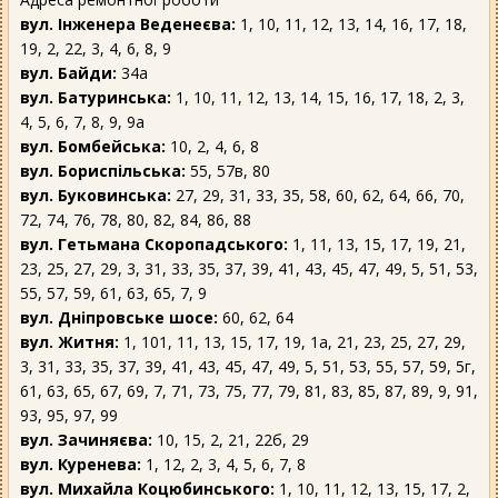
вул. Інженера Веденеєва:
1, 10, 11, 12, 13, 14, 16, 17, 18,
19, 2, 22, 3, 4, 6, 8, 9
вул. Байди:
34а
вул. Батуринська:
1, 10, 11, 12, 13, 14, 15, 16, 17, 18, 2, 3,
4, 5, 6, 7, 8, 9, 9а
вул. Бомбейська:
10, 2, 4, 6, 8
вул. Бориспільська:
55, 57в, 80
вул. Буковинська:
27, 29, 31, 33, 35, 58, 60, 62, 64, 66, 70,
72, 74, 76, 78, 80, 82, 84, 86, 88
вул. Гетьмана Скоропадського:
1, 11, 13, 15, 17, 19, 21,
23, 25, 27, 29, 3, 31, 33, 35, 37, 39, 41, 43, 45, 47, 49, 5, 51, 53,
55, 57, 59, 61, 63, 65, 7, 9
вул. Дніпровське шосе:
60, 62, 64
вул. Житня:
1, 101, 11, 13, 15, 17, 19, 1а, 21, 23, 25, 27, 29,
3, 31, 33, 35, 37, 39, 41, 43, 45, 47, 49, 5, 51, 53, 55, 57, 59, 5г,
61, 63, 65, 67, 69, 7, 71, 73, 75, 77, 79, 81, 83, 85, 87, 89, 9, 91,
93, 95, 97, 99
вул. Зачиняєва:
10, 15, 2, 21, 22б, 29
вул. Куренева:
1, 12, 2, 3, 4, 5, 6, 7, 8
вул. Михайла Коцюбинського:
1, 10, 11, 12, 13, 15, 17, 2,