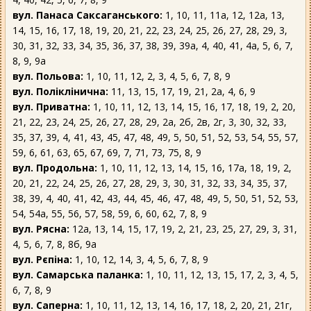
вул. Панаса Саксаганського:
1, 10, 11, 11а, 12, 12а, 13,
14, 15, 16, 17, 18, 19, 20, 21, 22, 23, 24, 25, 26, 27, 28, 29, 3,
30, 31, 32, 33, 34, 35, 36, 37, 38, 39, 39а, 4, 40, 41, 4а, 5, 6, 7,
8, 9, 9а
вул. Польова:
1, 10, 11, 12, 2, 3, 4, 5, 6, 7, 8, 9
вул. Поліклінична:
11, 13, 15, 17, 19, 21, 2а, 4, 6, 9
вул. Приватна:
1, 10, 11, 12, 13, 14, 15, 16, 17, 18, 19, 2, 20,
21, 22, 23, 24, 25, 26, 27, 28, 29, 2а, 2б, 2в, 2г, 3, 30, 32, 33,
35, 37, 39, 4, 41, 43, 45, 47, 48, 49, 5, 50, 51, 52, 53, 54, 55, 57,
59, 6, 61, 63, 65, 67, 69, 7, 71, 73, 75, 8, 9
вул. Продольна:
1, 10, 11, 12, 13, 14, 15, 16, 17а, 18, 19, 2,
20, 21, 22, 24, 25, 26, 27, 28, 29, 3, 30, 31, 32, 33, 34, 35, 37,
38, 39, 4, 40, 41, 42, 43, 44, 45, 46, 47, 48, 49, 5, 50, 51, 52, 53,
54, 54а, 55, 56, 57, 58, 59, 6, 60, 62, 7, 8, 9
вул. Рясна:
12а, 13, 14, 15, 17, 19, 2, 21, 23, 25, 27, 29, 3, 31,
4, 5, 6, 7, 8, 8б, 9а
вул. Рєпіна:
1, 10, 12, 14, 3, 4, 5, 6, 7, 8, 9
вул. Самарська паланка:
1, 10, 11, 12, 13, 15, 17, 2, 3, 4, 5,
6, 7, 8, 9
вул. Саперна:
1, 10, 11, 12, 13, 14, 16, 17, 18, 2, 20, 21, 21г,