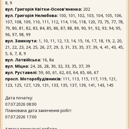
8, 9
вул. Григорія Квітки-Основ'яненка:
202
вул. Григорія Нелюбова:
100, 101, 102, 103, 104, 105, 106,
107, 108, 109, 110, 111, 112, 114, 116, 118, 120, 73, 75, 77, 78,
79, 80, 81, 82, 83, 84, 85, 86, 87, 88, 89, 90, 91, 92, 93, 94, 95,
96, 97, 98, 99
вул. Замкнута:
1, 10, 11, 12, 13, 14, 15, 16, 17, 18, 19, 2, 20,
21, 22, 23, 24, 25, 26, 27, 29, 3, 31, 33, 35, 37, 39, 4, 41, 43, 45,
5, 6, 7, 8, 9
вул. Латвійська:
16, 8а
вул. Міцна:
24, 26, 28, 30, 32, 33, 35, 37, 39
вул. Руставелі:
59, 60, 61, 62, 63, 64, 65, 66, 67
просп. Моторобудівників:
111, 113, 115, 117, 119, 121,
123, 125, 127, 129, 131, 133, 135, 137, 139, 141, 143, 145
Дата початку:
07.07.2026 08:00
Планована дата закінчення робіт:
07.07.2026 17:00
Адреса ремонтної роботи