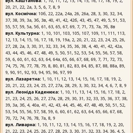
вул. Каштанова:
1, 10, 11, 12, 13, 14, 15, 16, 17, 18, 19, 2,
20, 21, 22, 2а, 3, 5, 6, 7, 8, 9
вул. Космічна:
10б, 22, 22а, 24а, 26, 26а, 28, 3, 30, 32, 34,
37, 38, 39, 3а, 3б, 3в, 40, 41, 42, 42б, 43, 45, 47, 49, 5, 51, 53,
55, 57, 59, 5а, 5б, 61, 63, 65, 67, 69, 7, 71, 73, 7а, 7б, 8в
вул. Культурна:
1, 10, 101, 103, 105, 107, 109, 11, 111, 113,
12, 13, 14, 15, 16, 17, 18, 19, 19а, 2, 20, 21, 22, 23, 24, 25, 26,
27, 28, 2а, 3, 30, 31, 32, 33, 34, 35, 36, 38, 4, 40, 41, 42, 42а,
43, 44, 45, 46, 47, 48, 49, 5, 50, 51, 52, 53, 54, 55, 56, 57, 58,
59, 6, 60, 61, 62, 63, 64, 64а, 65, 66, 67, 68, 69, 7, 71, 72, 73,
74, 75, 76, 77, 78, 79, 8, 80, 81, 82, 83, 84, 85, 87, 88, 88а, 89,
9, 90, 91, 92, 93, 94, 95, 96, 97, 99
вул. Лазаретна:
1, 10, 11, 12, 13, 14, 15, 16, 17, 18, 19, 2,
20, 21, 22, 23, 24, 25, 27, 27а, 28, 29, 3, 30, 32, 34, 4, 6, 7, 8, 9
вул. Леоніда Каденюка:
1, 10, 11, 13, 14, 15, 16, 17, 18, 2,
21, 23, 24, 25, 26, 27, 27а, 28, 29, 30, 31, 32, 33, 35, 36, 37, 38,
39, 3а, 3б, 4, 40а, 41, 42, 43, 44, 45, 46, 47, 48, 49, 50, 51, 52,
53, 54, 55, 56, 57, 58, 59, 6, 60, 61, 62, 63, 64, 65, 66, 67, 68,
70, 72, 74, 76, 78, 7а, 8, 9
вул. Ливарна:
1, 10, 11, 12, 13, 14, 15, 16, 17, 18, 19, 2, 20,
21, 22, 23, 24, 25, 26, 27, 28, 29, 3, 30, 31, 32, 33, 34, 36, 4, 5,