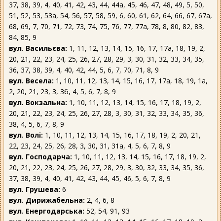
37, 38, 39, 4, 40, 41, 42, 43, 44, 44а, 45, 46, 47, 48, 49, 5, 50,
51, 52, 53, 53а, 54, 56, 57, 58, 59, 6, 60, 61, 62, 64, 66, 67, 67а,
68, 69, 7, 70, 71, 72, 73, 74, 75, 76, 77, 77а, 78, 8, 80, 82, 83,
84, 85, 9
вул. Васильєва:
1, 11, 12, 13, 14, 15, 16, 17, 17а, 18, 19, 2,
20, 21, 22, 23, 24, 25, 26, 27, 28, 29, 3, 30, 31, 32, 33, 34, 35,
36, 37, 38, 39, 4, 40, 42, 44, 5, 6, 7, 70, 71, 8, 9
вул. Весела:
1, 10, 11, 12, 13, 14, 15, 16, 17, 17а, 18, 19, 1а,
2, 20, 21, 23, 3, 3б, 4, 5, 6, 7, 8, 9
вул. Вокзальна:
1, 10, 11, 12, 13, 14, 15, 16, 17, 18, 19, 2,
20, 21, 22, 23, 24, 25, 26, 27, 28, 3, 30, 31, 32, 33, 34, 35, 36,
38, 4, 5, 6, 7, 8, 9
вул. Волі:
1, 10, 11, 12, 13, 14, 15, 16, 17, 18, 19, 2, 20, 21,
22, 23, 24, 25, 26, 28, 3, 30, 31, 31а, 4, 5, 6, 7, 8, 9
вул. Господарча:
1, 10, 11, 12, 13, 14, 15, 16, 17, 18, 19, 2,
20, 21, 22, 23, 24, 25, 26, 27, 28, 29, 3, 30, 32, 33, 34, 35, 36,
37, 38, 39, 4, 40, 41, 42, 43, 44, 45, 46, 5, 6, 7, 8, 9
вул. Грушева:
6
вул. Дирижабельна:
2, 4, 6, 8
вул. Енергодарська:
52, 54, 91, 93