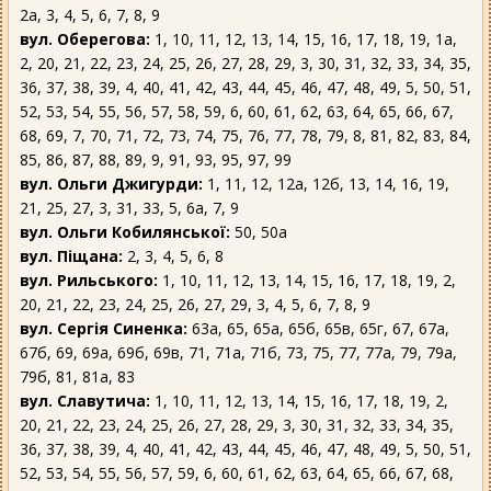
2а, 3, 4, 5, 6, 7, 8, 9
вул. Оберегова:
1, 10, 11, 12, 13, 14, 15, 16, 17, 18, 19, 1а,
2, 20, 21, 22, 23, 24, 25, 26, 27, 28, 29, 3, 30, 31, 32, 33, 34, 35,
36, 37, 38, 39, 4, 40, 41, 42, 43, 44, 45, 46, 47, 48, 49, 5, 50, 51,
52, 53, 54, 55, 56, 57, 58, 59, 6, 60, 61, 62, 63, 64, 65, 66, 67,
68, 69, 7, 70, 71, 72, 73, 74, 75, 76, 77, 78, 79, 8, 81, 82, 83, 84,
85, 86, 87, 88, 89, 9, 91, 93, 95, 97, 99
вул. Ольги Джигурди:
1, 11, 12, 12а, 12б, 13, 14, 16, 19,
21, 25, 27, 3, 31, 33, 5, 6а, 7, 9
вул. Ольги Кобилянської:
50, 50а
вул. Піщана:
2, 3, 4, 5, 6, 8
вул. Рильського:
1, 10, 11, 12, 13, 14, 15, 16, 17, 18, 19, 2,
20, 21, 22, 23, 24, 25, 26, 27, 29, 3, 4, 5, 6, 7, 8, 9
вул. Сергія Синенка:
63а, 65, 65а, 65б, 65в, 65г, 67, 67а,
67б, 69, 69а, 69б, 69в, 71, 71а, 71б, 73, 75, 77, 77а, 79, 79а,
79б, 81, 81а, 83
вул. Славутича:
1, 10, 11, 12, 13, 14, 15, 16, 17, 18, 19, 2,
20, 21, 22, 23, 24, 25, 26, 27, 28, 29, 3, 30, 31, 32, 33, 34, 35,
36, 37, 38, 39, 4, 40, 41, 42, 43, 44, 45, 46, 47, 48, 49, 5, 50, 51,
52, 53, 54, 55, 56, 57, 59, 6, 60, 61, 62, 63, 64, 65, 66, 67, 68,