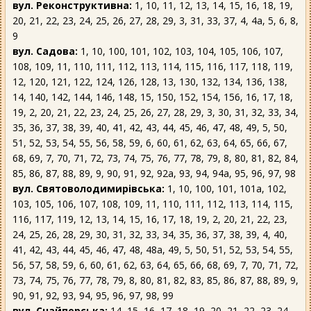
вул. Реконструктивна:
1, 10, 11, 12, 13, 14, 15, 16, 18, 19,
20, 21, 22, 23, 24, 25, 26, 27, 28, 29, 3, 31, 33, 37, 4, 4а, 5, 6, 8,
9
вул. Садова:
1, 10, 100, 101, 102, 103, 104, 105, 106, 107,
108, 109, 11, 110, 111, 112, 113, 114, 115, 116, 117, 118, 119,
12, 120, 121, 122, 124, 126, 128, 13, 130, 132, 134, 136, 138,
14, 140, 142, 144, 146, 148, 15, 150, 152, 154, 156, 16, 17, 18,
19, 2, 20, 21, 22, 23, 24, 25, 26, 27, 28, 29, 3, 30, 31, 32, 33, 34,
35, 36, 37, 38, 39, 40, 41, 42, 43, 44, 45, 46, 47, 48, 49, 5, 50,
51, 52, 53, 54, 55, 56, 58, 59, 6, 60, 61, 62, 63, 64, 65, 66, 67,
68, 69, 7, 70, 71, 72, 73, 74, 75, 76, 77, 78, 79, 8, 80, 81, 82, 84,
85, 86, 87, 88, 89, 9, 90, 91, 92, 92а, 93, 94, 94а, 95, 96, 97, 98
вул. Святоволодимирівська:
1, 10, 100, 101, 101а, 102,
103, 105, 106, 107, 108, 109, 11, 110, 111, 112, 113, 114, 115,
116, 117, 119, 12, 13, 14, 15, 16, 17, 18, 19, 2, 20, 21, 22, 23,
24, 25, 26, 28, 29, 30, 31, 32, 33, 34, 35, 36, 37, 38, 39, 4, 40,
41, 42, 43, 44, 45, 46, 47, 48, 48а, 49, 5, 50, 51, 52, 53, 54, 55,
56, 57, 58, 59, 6, 60, 61, 62, 63, 64, 65, 66, 68, 69, 7, 70, 71, 72,
73, 74, 75, 76, 77, 78, 79, 8, 80, 81, 82, 83, 85, 86, 87, 88, 89, 9,
90, 91, 92, 93, 94, 95, 96, 97, 98, 99
вул. Снайперська:
14, 15, 16, 17, 18, 19, 20, 21, 22, 23, 24,