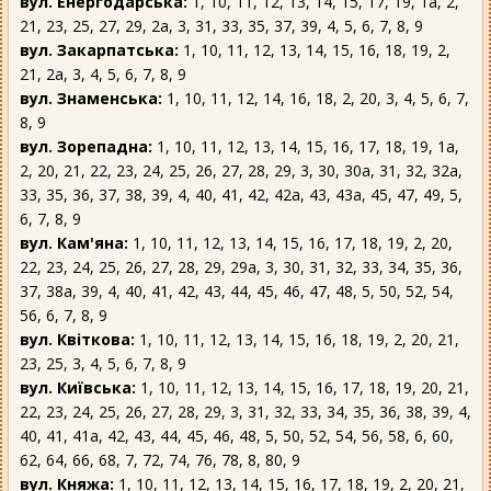
вул. Енергодарська:
1, 10, 11, 12, 13, 14, 15, 17, 19, 1а, 2,
21, 23, 25, 27, 29, 2а, 3, 31, 33, 35, 37, 39, 4, 5, 6, 7, 8, 9
вул. Закарпатська:
1, 10, 11, 12, 13, 14, 15, 16, 18, 19, 2,
21, 2а, 3, 4, 5, 6, 7, 8, 9
вул. Знаменська:
1, 10, 11, 12, 14, 16, 18, 2, 20, 3, 4, 5, 6, 7,
8, 9
вул. Зорепадна:
1, 10, 11, 12, 13, 14, 15, 16, 17, 18, 19, 1а,
2, 20, 21, 22, 23, 24, 25, 26, 27, 28, 29, 3, 30, 30а, 31, 32, 32а,
33, 35, 36, 37, 38, 39, 4, 40, 41, 42, 42а, 43, 43а, 45, 47, 49, 5,
6, 7, 8, 9
вул. Кам'яна:
1, 10, 11, 12, 13, 14, 15, 16, 17, 18, 19, 2, 20,
22, 23, 24, 25, 26, 27, 28, 29, 29а, 3, 30, 31, 32, 33, 34, 35, 36,
37, 38а, 39, 4, 40, 41, 42, 43, 44, 45, 46, 47, 48, 5, 50, 52, 54,
56, 6, 7, 8, 9
вул. Квіткова:
1, 10, 11, 12, 13, 14, 15, 16, 18, 19, 2, 20, 21,
23, 25, 3, 4, 5, 6, 7, 8, 9
вул. Київська:
1, 10, 11, 12, 13, 14, 15, 16, 17, 18, 19, 20, 21,
22, 23, 24, 25, 26, 27, 28, 29, 3, 31, 32, 33, 34, 35, 36, 38, 39, 4,
40, 41, 41а, 42, 43, 44, 45, 46, 48, 5, 50, 52, 54, 56, 58, 6, 60,
62, 64, 66, 68, 7, 72, 74, 76, 78, 8, 80, 9
вул. Княжа:
1, 10, 11, 12, 13, 14, 15, 16, 17, 18, 19, 2, 20, 21,