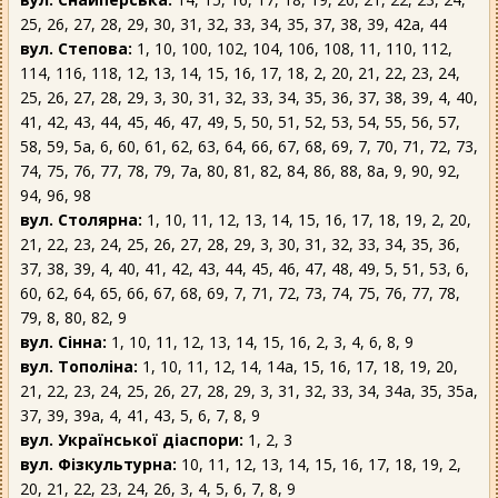
25, 26, 27, 28, 29, 30, 31, 32, 33, 34, 35, 37, 38, 39, 42а, 44
вул. Степова:
1, 10, 100, 102, 104, 106, 108, 11, 110, 112,
114, 116, 118, 12, 13, 14, 15, 16, 17, 18, 2, 20, 21, 22, 23, 24,
25, 26, 27, 28, 29, 3, 30, 31, 32, 33, 34, 35, 36, 37, 38, 39, 4, 40,
41, 42, 43, 44, 45, 46, 47, 49, 5, 50, 51, 52, 53, 54, 55, 56, 57,
58, 59, 5а, 6, 60, 61, 62, 63, 64, 66, 67, 68, 69, 7, 70, 71, 72, 73,
74, 75, 76, 77, 78, 79, 7а, 80, 81, 82, 84, 86, 88, 8а, 9, 90, 92,
94, 96, 98
вул. Столярна:
1, 10, 11, 12, 13, 14, 15, 16, 17, 18, 19, 2, 20,
21, 22, 23, 24, 25, 26, 27, 28, 29, 3, 30, 31, 32, 33, 34, 35, 36,
37, 38, 39, 4, 40, 41, 42, 43, 44, 45, 46, 47, 48, 49, 5, 51, 53, 6,
60, 62, 64, 65, 66, 67, 68, 69, 7, 71, 72, 73, 74, 75, 76, 77, 78,
79, 8, 80, 82, 9
вул. Сінна:
1, 10, 11, 12, 13, 14, 15, 16, 2, 3, 4, 6, 8, 9
вул. Тополіна:
1, 10, 11, 12, 14, 14а, 15, 16, 17, 18, 19, 20,
21, 22, 23, 24, 25, 26, 27, 28, 29, 3, 31, 32, 33, 34, 34а, 35, 35а,
37, 39, 39а, 4, 41, 43, 5, 6, 7, 8, 9
вул. Української діаспори:
1, 2, 3
вул. Фізкультурна:
10, 11, 12, 13, 14, 15, 16, 17, 18, 19, 2,
20, 21, 22, 23, 24, 26, 3, 4, 5, 6, 7, 8, 9