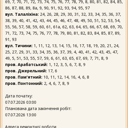
69, 7, 70, 71, 72, 73, 74, 75, 76, 77, 78, 79, 8, 80, 81, 82, 84, 85,
86, 87, 88, 89, 8а, 9, 90, 91, 92, 93, 94, 95, 97
вул. Талаліхіна:
24, 26, 28, 29, 30, 31, 32, 33, 34, 35, 36, 37,
38, 39, 40, 41, 42, 43, 44, 45, 46, 47, 48, 49, 50, 51, 52, 53, 54,
55, 56, 57, 58, 59, 60, 61, 61а, 62, 63, 64, 65, 66, 67, 68, 69, 70,
71, 72, 73, 74, 75, 76, 77, 78, 79, 80, 81, 82, 83, 84, 85, 87, 89,
91, 93
вул. Тичини:
1, 11, 12, 13, 14, 15, 16, 17, 18, 19, 20, 21, 24,
25, 27, 29, 31, 33, 34, 35, 36, 37, 39, 4, 40, 41, 42, 43, 45, 47,
49, 5, 51, 53, 55, 57, 59, 6, 61, 63, 65, 67, 69, 7, 71, 8, 9
пров. Арабатський:
1, 12, 3, 5, 6, 7, 8, 9
пров. Джерельний:
17, 6
пров. Пам'ятний:
10, 11, 12, 14, 16, 4, 6, 8
пров. Понтонний:
2, 4, 6, 7, 8, 9
Дата початку:
07.07.2026 03:00
Планована дата закінчення робіт:
07.07.2026 13:00
Адреса ремонтної роботи