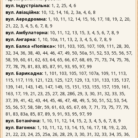
вул. Індустріальна:
1, 2, 25, 4, 6
вул. Авіаційна:
10, 12, 14, 16, 2, 3а, 4, 6, 8
вул. Аеродромна:
1, 10, 11, 12, 14, 15, 16, 17, 18, 19, 2, 20,
21, 22, 3, 4, 5, 6, 7, 8, 9
вул. Амбулаторна:
10, 11, 12, 13, 15, 3, 4, 5, 6, 7, 8, 9
вул. Ангарна:
1, 10, 10а, 11, 13, 2, 3, 4, 5, 6, 7, 8, 9
вул. Балка «Попівка»:
101, 103, 105, 107, 109, 111, 28, 30,
32, 34, 36, 38, 40, 44, 46, 47, 49, 50, 50а, 51, 52, 53, 55, 56, 57,
58, 59, 60, 61, 62, 63, 64, 65, 66, 67, 68, 69, 71, 73, 74, 75, 76,
77, 78, 79, 81, 83, 85, 87, 91, 93, 95, 97, 99
вул. Барикадна:
1, 101, 103, 105, 107, 107а, 109, 11, 113,
115, 117, 119, 121, 123, 125, 127, 129, 13, 131, 133, 135, 137,
139, 141, 143, 145, 147, 149, 15, 151, 153, 155, 157, 159, 161,
163, 17, 19, 21, 23, 25, 27, 28, 28б, 29, 3, 30, 31, 32, 33, 35,
37, 39, 41, 42, 43, 44, 45, 46, 47, 48, 49, 5, 50, 51, 52, 53, 54,
55, 56, 57, 58, 58г, 59, 61, 63, 65, 67, 69, 7, 71, 73, 75, 77, 79,
81, 83, 83а, 85, 87, 89, 9, 91, 93, 95, 97, 99
вул. Ботанічна:
1, 10, 11, 12, 14, 15, 2, 3, 4, 5, 6, 7, 8, 9
вул. Вагонна:
1, 10, 11, 12, 13, 14, 15, 16, 17, 18, 19, 2, 20,
21, 22, 23, 24, 25, 25а, 26, 28, 29, 3, 30, 31, 32, 33, 34, 35, 36,