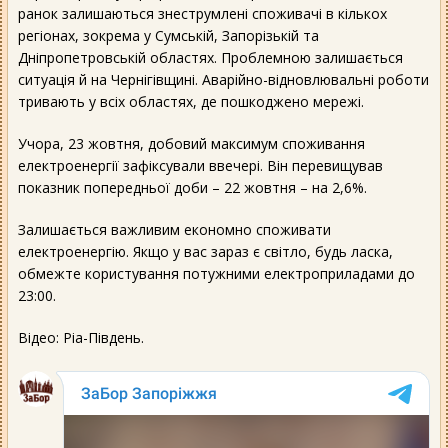
ранок залишаються знеструмлені споживачі в кількох
регіонах, зокрема у Сумській, Запорізькій та
Дніпропетровській областях. Проблемною залишається
ситуація й на Чернігівщині. Аварійно-відновлювальні роботи
тривають у всіх областях, де пошкоджено мережі.
Учора, 23 жовтня, добовий максимум споживання
електроенергії зафіксували ввечері. Він перевищував
показник попередньої доби – 22 жовтня – на 2,6%.
Залишається важливим економно споживати
електроенергію. Якщо у вас зараз є світло, будь ласка,
обмежте користування потужними електроприладами до
23:00.
Відео: Ріа-Південь.