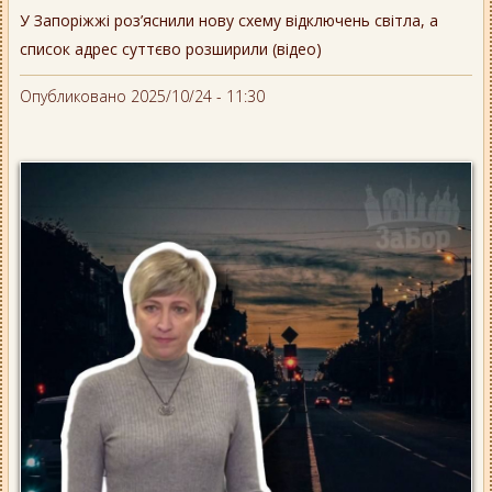
У Запоріжжі роз’яснили нову схему відключень світла, а
список адрес суттєво розширили (відео)
Опубликовано 2025/10/24 - 11:30