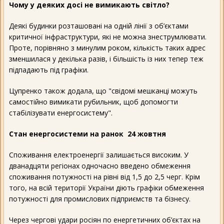
Чому у деяких досі не вимикають світло?
Деякі будинки розташовані на одній лінії з об’єктами
критичної інфраструктури, які не можна знеструмлювати.
Проте, порівняно з минулим роком, кількість таких адрес
зменшилася у декілька разів, і більшість із них тепер теж
підпадають під графіки.
Цупренко також додала, що "свідомі мешканці можуть
самостійно вимикати рубильник, щоб допомогти
стабілізувати енергосистему".
Стан енергосистеми на ранок 24 жовтня
Споживання електроенергії залишається високим. У
дванадцяти регіонах одночасно введено обмеження
споживання потужності на рівні від 1,5 до 2,5 черг. Крім
того, на всій території України діють графіки обмеження
потужності для промислових підприємств та бізнесу.
Через чергові удари росіян по енергетичних об’єктах на