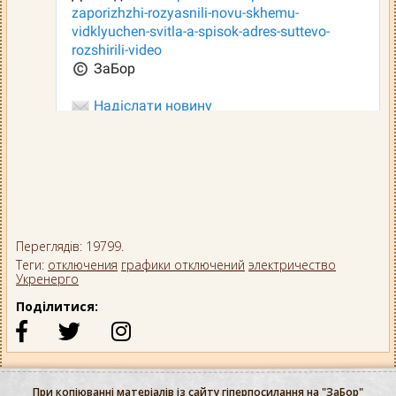
Переглядів: 19799.
Теги:
отключения
графики отключений
электричество
Укренерго
Поділитися:
При копіюванні матеріалів із сайту гіперпосилання на "ЗаБор"