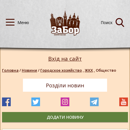
Вхід на сайт
Головна
/
Новини
/
Городское хозяйство
,
ЖКХ
,
Общество
Розділи новин
ДОДАТИ НОВИНУ