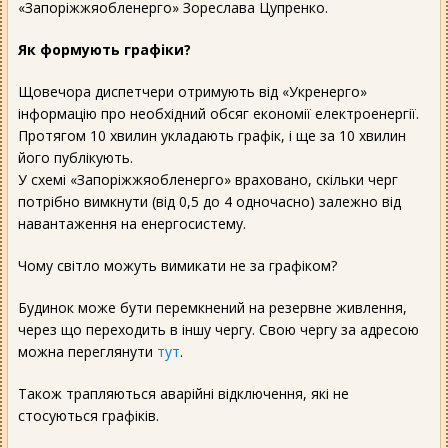
«Запоріжжяобленерго» Зореслава Цупренко.
Як формують графіки?
Щовечора диспетчери отримують від «Укренерго»
інформацію про необхідний обсяг економії електроенергії.
Протягом 10 хвилин укладають графік, і ще за 10 хвилин
його публікують.
У схемі «Запоріжжяобленерго» враховано, скільки черг
потрібно вимкнути (від 0,5 до 4 одночасно) залежно від
навантаження на енергосистему.
Чому світло можуть вимикати не за графіком?
Будинок може бути перемкнений на резервне живлення,
через що переходить в іншу чергу. Свою чергу за адресою
можна переглянути
тут
.
Також трапляються аварійні відключення, які не
стосуються графіків.