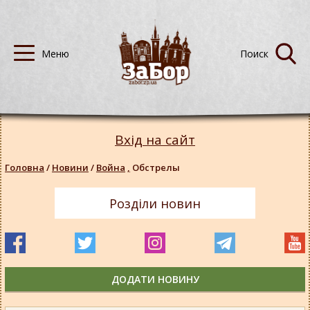
Вхід на сайт
Головна
/
Новини
/
Война
,
Обстрелы
Розділи новин
ДОДАТИ НОВИНУ