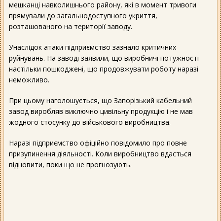
мешканці навколишнього району, які в момент тривоги
прямували до загальнодоступного укриття,
розташованого на території заводу.
Унаслідок атаки підприємство зазнало критичних
руйнувань. На заводі заявили, що виробничі потужності
настільки пошкоджені, що продовжувати роботу наразі
неможливо.
При цьому наголошується, що Запорізький кабельний
завод виробляв виключно цивільну продукцію і не мав
жодного стосунку до військового виробництва.
Наразі підприємство офіційно повідомило про повне
призупинення діяльності. Коли виробництво вдасться
відновити, поки що не прогнозують.