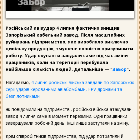
Російський авіаудар 4 липня фактично знищив
Запорізький кабельний завод. Після масштабних
руйнувань підприємство, яке виробляло виключно
цивільну продукцію, змушене повністю призупинити
роботу. Удар окупанти завдали саме під час зміни
працівників, коли на території перебувала
найбільша кількість людей. Детальніше — "
ЗаБор
".
Нагадаємо,
4 липня російські війська завдали по Запоріжжю
серії ударів керованими авіабомбами, FPV-дронами та
безпілотниками
.
Як повідомили на підприємстві, російські війська атакували
завод 4 липня саме в момент перезміни. Одні працівники
завершували робочий день, інші лише заступали на зміну.
Крім співробітників підприємства, під удар потрапили й