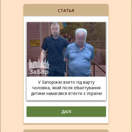
СТАТЬЯ
У Запоріжжі взято під варту
чоловіка, який після зґвалтування
дитини намагався втекти з України
ДАЛІ