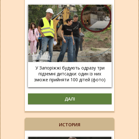
У Запоріжжі будують одразу три
підземні дитсадки: один із них
зможе прийняти 100 дітей (фото)
ДАЛІ
ИСТОРИЯ