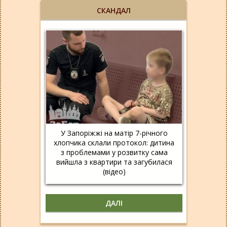
СКАНДАЛ
У Запоріжжі на матір 7-річного
хлопчика склали протокол: дитина
з проблемами у розвитку сама
вийшла з квартири та загубилася
(відео)
ДАЛІ