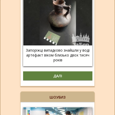
Запоріжці випадково знайшли у воді
артефакт віком близько двох тисяч
років
ДАЛІ
ШОУБИЗ