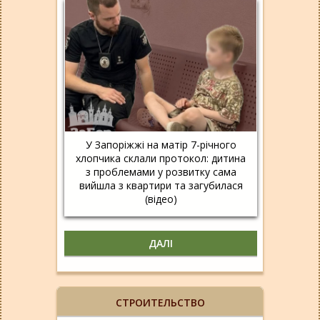
У Запоріжжі на матір 7-річного
хлопчика склали протокол: дитина
з проблемами у розвитку сама
вийшла з квартири та загубилася
(відео)
ДАЛІ
СТРОИТЕЛЬСТВО