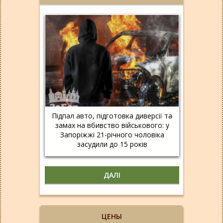
Підпал авто, підготовка диверсії та
замах на вбивство військового: у
Запоріжжі 21-річного чоловіка
засудили до 15 років
ДАЛІ
ЦЕНЫ