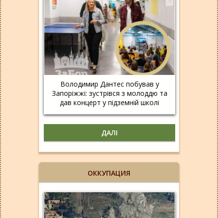
Володимир Дантес побував у
Запоріжжі: зустрівся з молоддю та
дав концерт у підземній школі
ДАЛІ
ОККУПАЦИЯ