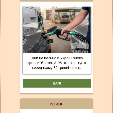
Ціни на пальне в Україні знову
зросли: бензин А-95 вже коштує в
середньому 82 гривні за літр
ДАЛІ
РЕГИОН