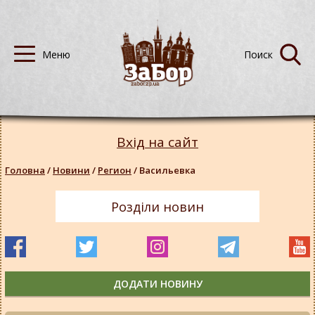
Вхід на сайт
Головна
/
Новини
/
Регион
/
Васильевка
Розділи новин
ДОДАТИ НОВИНУ