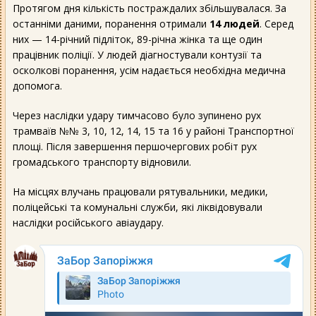
Протягом дня кількість постраждалих збільшувалася. За
останніми даними, поранення отримали
14 людей
. Серед
них — 14-річний підліток, 89-річна жінка та ще один
працівник поліції. У людей діагностували контузії та
осколкові поранення, усім надається необхідна медична
допомога.
Через наслідки удару тимчасово було зупинено рух
трамваїв №№ 3, 10, 12, 14, 15 та 16 у районі Транспортної
площі. Після завершення першочергових робіт рух
громадського транспорту відновили.
На місцях влучань працювали рятувальники, медики,
поліцейські та комунальні служби, які ліквідовували
наслідки російського авіаудару.