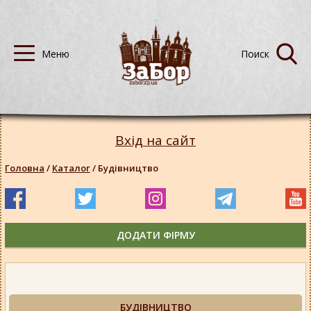
Вхід на сайт
Головна
/
Каталог
/
Будівництво
ДОДАТИ ФІРМУ
БУДІВНИЦТВО