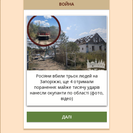
ВОЙНА
Росіяни вбили трьох людей на
Запоріжжі, ще 4 отримали
поранення: майже тисячу ударів
нанесли окупанти по області (фото,
відео)
ДАЛІ