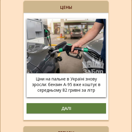
ЦЕНЫ
Ціни на пальне в Україні знову
зросли: бензин А-95 вже коштує в
середньому 82 гривні за літр
ДАЛІ