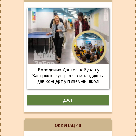
Володимир Дантес побував у
Запоріжжі: зустрівся з молоддю та
дав концерт у підземній школі
ДАЛІ
ОККУПАЦИЯ