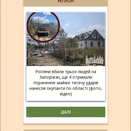
РЕГИОН
Росіяни вбили трьох людей на
Запоріжжі, ще 4 отримали
поранення: майже тисячу ударів
нанесли окупанти по області (фото,
відео)
ДАЛІ