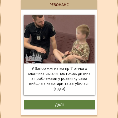
РЕЗОНАНС
У Запоріжжі на матір 7-річного
хлопчика склали протокол: дитина
з проблемами у розвитку сама
вийшла з квартири та загубилася
(відео)
ДАЛІ