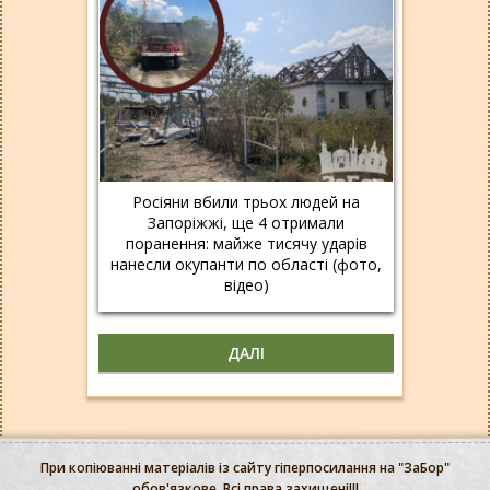
Росіяни вбили трьох людей на
Запоріжжі, ще 4 отримали
поранення: майже тисячу ударів
нанесли окупанти по області (фото,
відео)
ДАЛІ
При копіюванні матеріалів із сайту гіперпосилання на "ЗаБор"
обов'язкове. Всі права захищені!!!