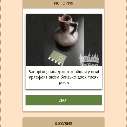
ИСТОРИЯ
Запоріжці випадково знайшли у воді
артефакт віком близько двох тисяч
років
ДАЛІ
ШОУБИЗ