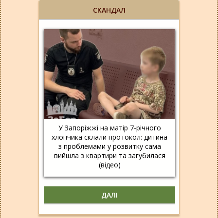
СКАНДАЛ
У Запоріжжі на матір 7-річного
хлопчика склали протокол: дитина
з проблемами у розвитку сама
вийшла з квартири та загубилася
(відео)
ДАЛІ