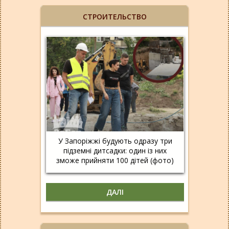
СТРОИТЕЛЬСТВО
У Запоріжжі будують одразу три
підземні дитсадки: один із них
зможе прийняти 100 дітей (фото)
ДАЛІ