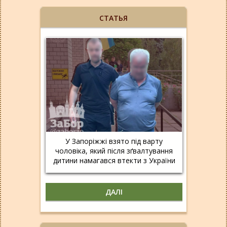
СТАТЬЯ
У Запоріжжі взято під варту
чоловіка, який після зґвалтування
дитини намагався втекти з України
ДАЛІ