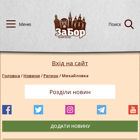
Вхід на сайт
Головна
/
Новини
/
Регион
/
Михайловка
Розділи новин
ДОДАТИ НОВИНУ