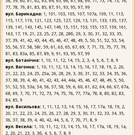
58, 59, 60, 61, 62, 63, 64, 65, 66, 67, 68, 69, 71, 73, 74, 75, 76,
77, 78, 79, 81, 83, 85, 87, 91, 93, 95, 97, 99
вул. Барикадна:
1, 101, 103, 105, 107, 107а, 109, 11, 113,
115, 117, 119, 121, 123, 125, 127, 129, 13, 131, 133, 135, 137,
139, 141, 143, 145, 147, 149, 15, 151, 153, 155, 157, 159, 161,
163, 17, 19, 21, 23, 25, 27, 28, 28б, 29, 3, 30, 31, 32, 33, 35,
37, 39, 41, 42, 43, 44, 45, 46, 47, 48, 49, 5, 50, 51, 52, 53, 54,
55, 56, 57, 58, 58г, 59, 61, 63, 65, 67, 69, 7, 71, 73, 75, 77, 79,
81, 83, 83а, 85, 87, 89, 9, 91, 93, 95, 97, 99
вул. Ботанічна:
1, 10, 11, 12, 14, 15, 2, 3, 4, 5, 6, 7, 8, 9
вул. Вагонна:
1, 10, 11, 12, 13, 14, 15, 16, 17, 18, 19, 2, 20,
21, 22, 23, 24, 25, 25а, 26, 28, 29, 3, 30, 31, 32, 33, 34, 35, 36,
37, 38, 39, 4, 40, 41, 42, 43, 44, 44а, 45, 46, 47, 48, 49, 5, 50,
51, 52, 53, 53а, 54, 56, 57, 58, 59, 6, 60, 61, 62, 64, 66, 67, 67а,
68, 69, 7, 70, 71, 72, 73, 74, 75, 76, 77, 77а, 78, 8, 80, 82, 83,
84, 85, 9
вул. Васильєва:
1, 11, 12, 13, 14, 15, 16, 17, 17а, 18, 19, 2,
20, 21, 22, 23, 24, 25, 26, 27, 28, 29, 3, 30, 31, 32, 33, 34, 35,
36, 37, 38, 39, 4, 40, 42, 44, 5, 6, 7, 70, 71, 8, 9
вул. Весела:
1, 10, 11, 12, 13, 14, 15, 16, 17, 17а, 18, 19, 1а,
2, 20, 21, 23, 3, 3б, 4, 5, 6, 7, 8, 9