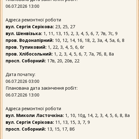
06.07.2026 13:00
Адреса ремонтної роботи
вул. Сергія Серікова:
23, 25, 27
вул. Шенвізька:
1, 11, 13, 15, 2, 3, 4, 5, 6, 7, 7в, 7с, 9
пров. Водонапірний:
10, 12, 14, 16, 18, 2, 3а, 4, 5а, 6, 8
пров. Тупиковий:
1, 22, 3, 4, 5, 6, 6г
пров. Хлібосольний:
1, 2, 3, 4, 5, 6, 7, 7а, 7б, 8, 8а
просп. Соборний:
17в, 20, 20в, 22
Дата початку:
06.07.2026 03:00
Планована дата закінчення робіт:
06.07.2026 13:00
Адреса ремонтної роботи
вул. Миколи Ласточкіна:
1, 10, 10д, 14, 2, 3, 4, 5, 6, 8, 8а
вул. Сергія Серікова:
11, 13, 15, 3, 7, 9
просп. Соборний:
13, 15, 17, 8б