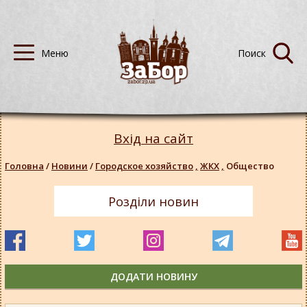
Вхід на сайт
Головна
/
Новини
/
Городское хозяйство
,
ЖКХ
,
Общество
Розділи новин
ДОДАТИ НОВИНУ