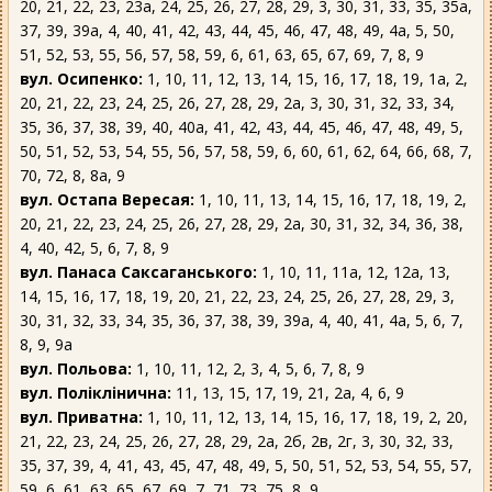
20, 21, 22, 23, 23а, 24, 25, 26, 27, 28, 29, 3, 30, 31, 33, 35, 35а,
37, 39, 39а, 4, 40, 41, 42, 43, 44, 45, 46, 47, 48, 49, 4а, 5, 50,
51, 52, 53, 55, 56, 57, 58, 59, 6, 61, 63, 65, 67, 69, 7, 8, 9
вул. Осипенко:
1, 10, 11, 12, 13, 14, 15, 16, 17, 18, 19, 1а, 2,
20, 21, 22, 23, 24, 25, 26, 27, 28, 29, 2а, 3, 30, 31, 32, 33, 34,
35, 36, 37, 38, 39, 40, 40а, 41, 42, 43, 44, 45, 46, 47, 48, 49, 5,
50, 51, 52, 53, 54, 55, 56, 57, 58, 59, 6, 60, 61, 62, 64, 66, 68, 7,
70, 72, 8, 8а, 9
вул. Остапа Вересая:
1, 10, 11, 13, 14, 15, 16, 17, 18, 19, 2,
20, 21, 22, 23, 24, 25, 26, 27, 28, 29, 2а, 30, 31, 32, 34, 36, 38,
4, 40, 42, 5, 6, 7, 8, 9
вул. Панаса Саксаганського:
1, 10, 11, 11а, 12, 12а, 13,
14, 15, 16, 17, 18, 19, 20, 21, 22, 23, 24, 25, 26, 27, 28, 29, 3,
30, 31, 32, 33, 34, 35, 36, 37, 38, 39, 39а, 4, 40, 41, 4а, 5, 6, 7,
8, 9, 9а
вул. Польова:
1, 10, 11, 12, 2, 3, 4, 5, 6, 7, 8, 9
вул. Поліклінична:
11, 13, 15, 17, 19, 21, 2а, 4, 6, 9
вул. Приватна:
1, 10, 11, 12, 13, 14, 15, 16, 17, 18, 19, 2, 20,
21, 22, 23, 24, 25, 26, 27, 28, 29, 2а, 2б, 2в, 2г, 3, 30, 32, 33,
35, 37, 39, 4, 41, 43, 45, 47, 48, 49, 5, 50, 51, 52, 53, 54, 55, 57,
59, 6, 61, 63, 65, 67, 69, 7, 71, 73, 75, 8, 9