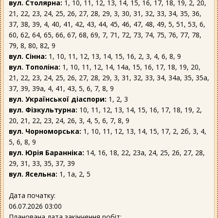
вул. Столярна:
1, 10, 11, 12, 13, 14, 15, 16, 17, 18, 19, 2, 20,
21, 22, 23, 24, 25, 26, 27, 28, 29, 3, 30, 31, 32, 33, 34, 35, 36,
37, 38, 39, 4, 40, 41, 42, 43, 44, 45, 46, 47, 48, 49, 5, 51, 53, 6,
60, 62, 64, 65, 66, 67, 68, 69, 7, 71, 72, 73, 74, 75, 76, 77, 78,
79, 8, 80, 82, 9
вул. Сінна:
1, 10, 11, 12, 13, 14, 15, 16, 2, 3, 4, 6, 8, 9
вул. Тополіна:
1, 10, 11, 12, 14, 14а, 15, 16, 17, 18, 19, 20,
21, 22, 23, 24, 25, 26, 27, 28, 29, 3, 31, 32, 33, 34, 34а, 35, 35а,
37, 39, 39а, 4, 41, 43, 5, 6, 7, 8, 9
вул. Української діаспори:
1, 2, 3
вул. Фізкультурна:
10, 11, 12, 13, 14, 15, 16, 17, 18, 19, 2,
20, 21, 22, 23, 24, 26, 3, 4, 5, 6, 7, 8, 9
вул. Чорноморська:
1, 10, 11, 12, 13, 14, 15, 17, 2, 2б, 3, 4,
5, 6, 8, 9
вул. Юрія Баранніка:
14, 16, 18, 22, 23а, 24, 25, 26, 27, 28,
29, 31, 33, 35, 37, 39
вул. Ясельна:
1, 1а, 2, 5
Дата початку:
06.07.2026 03:00
Планована дата закінчення робіт: