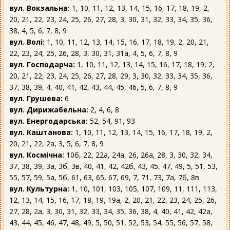
вул. Вокзальна:
1, 10, 11, 12, 13, 14, 15, 16, 17, 18, 19, 2,
20, 21, 22, 23, 24, 25, 26, 27, 28, 3, 30, 31, 32, 33, 34, 35, 36,
38, 4, 5, 6, 7, 8, 9
вул. Волі:
1, 10, 11, 12, 13, 14, 15, 16, 17, 18, 19, 2, 20, 21,
22, 23, 24, 25, 26, 28, 3, 30, 31, 31а, 4, 5, 6, 7, 8, 9
вул. Господарча:
1, 10, 11, 12, 13, 14, 15, 16, 17, 18, 19, 2,
20, 21, 22, 23, 24, 25, 26, 27, 28, 29, 3, 30, 32, 33, 34, 35, 36,
37, 38, 39, 4, 40, 41, 42, 43, 44, 45, 46, 5, 6, 7, 8, 9
вул. Грушева:
6
вул. Дирижабельна:
2, 4, 6, 8
вул. Енергодарська:
52, 54, 91, 93
вул. Каштанова:
1, 10, 11, 12, 13, 14, 15, 16, 17, 18, 19, 2,
20, 21, 22, 2а, 3, 5, 6, 7, 8, 9
вул. Космічна:
10б, 22, 22а, 24а, 26, 26а, 28, 3, 30, 32, 34,
37, 38, 39, 3а, 3б, 3в, 40, 41, 42, 42б, 43, 45, 47, 49, 5, 51, 53,
55, 57, 59, 5а, 5б, 61, 63, 65, 67, 69, 7, 71, 73, 7а, 7б, 8в
вул. Культурна:
1, 10, 101, 103, 105, 107, 109, 11, 111, 113,
12, 13, 14, 15, 16, 17, 18, 19, 19а, 2, 20, 21, 22, 23, 24, 25, 26,
27, 28, 2а, 3, 30, 31, 32, 33, 34, 35, 36, 38, 4, 40, 41, 42, 42а,
43, 44, 45, 46, 47, 48, 49, 5, 50, 51, 52, 53, 54, 55, 56, 57, 58,