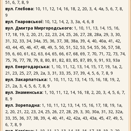
51, 6, 7, 8, 9
вул. Глєбова:
10, 11, 12, 14, 16, 18, 2, 20, 3, 4, 4а, 5, 6, 7, 8,
9
вул. Гнаровської:
10, 12, 14, 2, 3, 3а, 4, 6, 8
вул. Дмитра Миргородського:
1, 10, 11, 13, 14, 15, 16,
17, 18, 19, 2, 20, 21, 22, 23, 24, 25, 26, 27, 28, 28а, 29, 3, 30,
31, 32, 33, 34, 34а, 35, 36, 37, 38, 38а, 39, 4, 40, 40а, 41, 42,
43, 44, 45, 46, 47, 48, 49, 5, 50, 51, 52, 53, 54, 55, 56, 57, 58,
59, 6, 60, 61, 62, 63, 64, 65, 66, 67, 68, 69, 7, 70, 71, 72, 73, 74,
75, 76, 77, 78, 79, 8, 80, 81, 82, 83, 85, 87, 89, 9, 91, 93, 93а
вул. Енергодарська:
1, 10, 11, 12, 13, 14, 15, 17, 19, 1а, 2,
21, 23, 25, 27, 29, 2а, 3, 31, 33, 35, 37, 39, 4, 5, 6, 7, 8, 9
вул. Закарпатська:
1, 10, 11, 12, 13, 14, 15, 16, 18, 19, 2,
21, 2а, 3, 4, 5, 6, 7, 8, 9
вул. Знаменська:
1, 10, 11, 12, 14, 16, 18, 2, 20, 3, 4, 5, 6, 7,
8, 9
вул. Зорепадна:
1, 10, 11, 12, 13, 14, 15, 16, 17, 18, 19, 1а,
2, 20, 21, 22, 23, 24, 25, 26, 27, 28, 29, 3, 30, 30а, 31, 32, 32а,
33, 35, 36, 37, 38, 39, 4, 40, 41, 42, 42а, 43, 43а, 45, 47, 49, 5,
6, 7, 8, 9
вул. Кам'яна:
1, 10, 11, 12, 13, 14, 15, 16, 17, 18, 19, 2, 20,