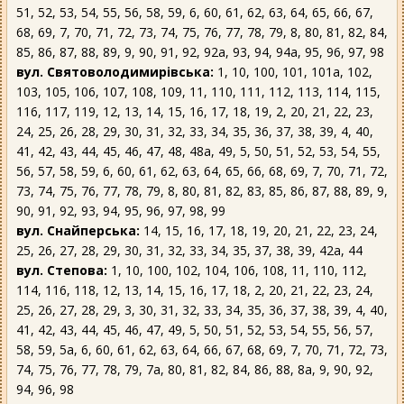
51, 52, 53, 54, 55, 56, 58, 59, 6, 60, 61, 62, 63, 64, 65, 66, 67,
68, 69, 7, 70, 71, 72, 73, 74, 75, 76, 77, 78, 79, 8, 80, 81, 82, 84,
85, 86, 87, 88, 89, 9, 90, 91, 92, 92а, 93, 94, 94а, 95, 96, 97, 98
вул. Святоволодимирівська:
1, 10, 100, 101, 101а, 102,
103, 105, 106, 107, 108, 109, 11, 110, 111, 112, 113, 114, 115,
116, 117, 119, 12, 13, 14, 15, 16, 17, 18, 19, 2, 20, 21, 22, 23,
24, 25, 26, 28, 29, 30, 31, 32, 33, 34, 35, 36, 37, 38, 39, 4, 40,
41, 42, 43, 44, 45, 46, 47, 48, 48а, 49, 5, 50, 51, 52, 53, 54, 55,
56, 57, 58, 59, 6, 60, 61, 62, 63, 64, 65, 66, 68, 69, 7, 70, 71, 72,
73, 74, 75, 76, 77, 78, 79, 8, 80, 81, 82, 83, 85, 86, 87, 88, 89, 9,
90, 91, 92, 93, 94, 95, 96, 97, 98, 99
вул. Снайперська:
14, 15, 16, 17, 18, 19, 20, 21, 22, 23, 24,
25, 26, 27, 28, 29, 30, 31, 32, 33, 34, 35, 37, 38, 39, 42а, 44
вул. Степова:
1, 10, 100, 102, 104, 106, 108, 11, 110, 112,
114, 116, 118, 12, 13, 14, 15, 16, 17, 18, 2, 20, 21, 22, 23, 24,
25, 26, 27, 28, 29, 3, 30, 31, 32, 33, 34, 35, 36, 37, 38, 39, 4, 40,
41, 42, 43, 44, 45, 46, 47, 49, 5, 50, 51, 52, 53, 54, 55, 56, 57,
58, 59, 5а, 6, 60, 61, 62, 63, 64, 66, 67, 68, 69, 7, 70, 71, 72, 73,
74, 75, 76, 77, 78, 79, 7а, 80, 81, 82, 84, 86, 88, 8а, 9, 90, 92,
94, 96, 98