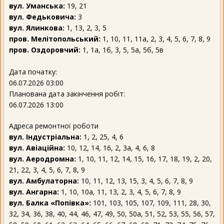
вул. Уманська:
19, 21
вул. Федьковича:
3
вул. Ялинкова:
1, 13, 2, 3, 5
пров. Мелітопольський:
1, 10, 11, 11а, 2, 3, 4, 5, 6, 7, 8, 9
пров. Оздоровчий:
1, 1а, 1б, 3, 5, 5а, 5б, 5в
Дата початку:
06.07.2026 03:00
Планована дата закінчення робіт:
06.07.2026 13:00
Адреса ремонтної роботи
вул. Індустріальна:
1, 2, 25, 4, 6
вул. Авіаційна:
10, 12, 14, 16, 2, 3а, 4, 6, 8
вул. Аеродромна:
1, 10, 11, 12, 14, 15, 16, 17, 18, 19, 2, 20,
21, 22, 3, 4, 5, 6, 7, 8, 9
вул. Амбулаторна:
10, 11, 12, 13, 15, 3, 4, 5, 6, 7, 8, 9
вул. Ангарна:
1, 10, 10а, 11, 13, 2, 3, 4, 5, 6, 7, 8, 9
вул. Балка «Попівка»:
101, 103, 105, 107, 109, 111, 28, 30,
32, 34, 36, 38, 40, 44, 46, 47, 49, 50, 50а, 51, 52, 53, 55, 56, 57,