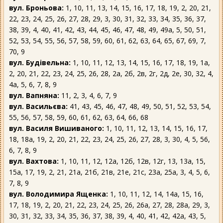
вул. Броньова:
1, 10, 11, 13, 14, 15, 16, 17, 18, 19, 2, 20, 21,
22, 23, 24, 25, 26, 27, 28, 29, 3, 30, 31, 32, 33, 34, 35, 36, 37,
38, 39, 4, 40, 41, 42, 43, 44, 45, 46, 47, 48, 49, 49а, 5, 50, 51,
52, 53, 54, 55, 56, 57, 58, 59, 60, 61, 62, 63, 64, 65, 67, 69, 7,
70, 9
вул. Будівельна:
1, 10, 11, 12, 13, 14, 15, 16, 17, 18, 19, 1а,
2, 20, 21, 22, 23, 24, 25, 26, 28, 2а, 2б, 2в, 2г, 2д, 2е, 30, 32, 4,
4а, 5, 6, 7, 8, 9
вул. Вапняна:
11, 2, 3, 4, 6, 7, 9
вул. Васильєва:
41, 43, 45, 46, 47, 48, 49, 50, 51, 52, 53, 54,
55, 56, 57, 58, 59, 60, 61, 62, 63, 64, 66, 68
вул. Василя Вишиваного:
1, 10, 11, 12, 13, 14, 15, 16, 17,
18, 18а, 19, 2, 20, 21, 22, 23, 24, 25, 26, 27, 28, 3, 30, 4, 5, 56,
6, 7, 8, 9
вул. Вахтова:
1, 10, 11, 12, 12а, 12б, 12в, 12г, 13, 13а, 15,
15а, 17, 19, 2, 21, 21а, 21б, 21в, 21е, 21с, 23а, 25а, 3, 4, 5, 6,
7, 8, 9
вул. Володимира Ященка:
1, 10, 11, 12, 14, 14а, 15, 16,
17, 18, 19, 2, 20, 21, 22, 23, 24, 25, 26, 26а, 27, 28, 28а, 29, 3,
30, 31, 32, 33, 34, 35, 36, 37, 38, 39, 4, 40, 41, 42, 42а, 43, 5,