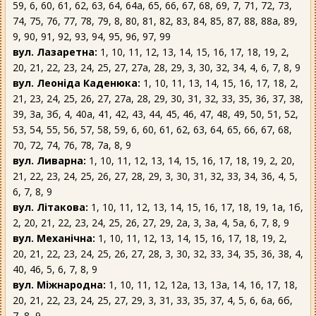
59, 6, 60, 61, 62, 63, 64, 64а, 65, 66, 67, 68, 69, 7, 71, 72, 73,
74, 75, 76, 77, 78, 79, 8, 80, 81, 82, 83, 84, 85, 87, 88, 88а, 89,
9, 90, 91, 92, 93, 94, 95, 96, 97, 99
вул. Лазаретна:
1, 10, 11, 12, 13, 14, 15, 16, 17, 18, 19, 2,
20, 21, 22, 23, 24, 25, 27, 27а, 28, 29, 3, 30, 32, 34, 4, 6, 7, 8, 9
вул. Леоніда Каденюка:
1, 10, 11, 13, 14, 15, 16, 17, 18, 2,
21, 23, 24, 25, 26, 27, 27а, 28, 29, 30, 31, 32, 33, 35, 36, 37, 38,
39, 3а, 3б, 4, 40а, 41, 42, 43, 44, 45, 46, 47, 48, 49, 50, 51, 52,
53, 54, 55, 56, 57, 58, 59, 6, 60, 61, 62, 63, 64, 65, 66, 67, 68,
70, 72, 74, 76, 78, 7а, 8, 9
вул. Ливарна:
1, 10, 11, 12, 13, 14, 15, 16, 17, 18, 19, 2, 20,
21, 22, 23, 24, 25, 26, 27, 28, 29, 3, 30, 31, 32, 33, 34, 36, 4, 5,
6, 7, 8, 9
вул. Літакова:
1, 10, 11, 12, 13, 14, 15, 16, 17, 18, 19, 1а, 1б,
2, 20, 21, 22, 23, 24, 25, 26, 27, 29, 2а, 3, 3а, 4, 5а, 6, 7, 8, 9
вул. Механічна:
1, 10, 11, 12, 13, 14, 15, 16, 17, 18, 19, 2,
20, 21, 22, 23, 24, 25, 26, 27, 28, 3, 30, 32, 33, 34, 35, 36, 38, 4,
40, 46, 5, 6, 7, 8, 9
вул. Міжнародна:
1, 10, 11, 12, 12а, 13, 13а, 14, 16, 17, 18,
20, 21, 22, 23, 24, 25, 27, 29, 3, 31, 33, 35, 37, 4, 5, 6, 6а, 6б,
7, 8, 9