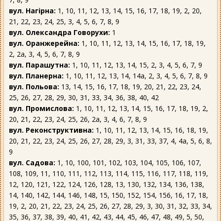
вул. Нагірна:
1, 10, 11, 12, 13, 14, 15, 16, 17, 18, 19, 2, 20,
21, 22, 23, 24, 25, 3, 4, 5, 6, 7, 8, 9
вул. Олександра Говорухи:
1
вул. Оранжерейна:
1, 10, 11, 12, 13, 14, 15, 16, 17, 18, 19,
2, 2а, 3, 4, 5, 6, 7, 8, 9
вул. Парашутна:
1, 10, 11, 12, 13, 14, 15, 2, 3, 4, 5, 6, 7, 9
вул. Планерна:
1, 10, 11, 12, 13, 14, 14а, 2, 3, 4, 5, 6, 7, 8, 9
вул. Польова:
13, 14, 15, 16, 17, 18, 19, 20, 21, 22, 23, 24,
25, 26, 27, 28, 29, 30, 31, 33, 34, 36, 38, 40, 42
вул. Промислова:
1, 10, 11, 12, 13, 14, 15, 16, 17, 18, 19, 2,
20, 21, 22, 23, 24, 25, 26, 2а, 3, 4, 6, 7, 8, 9
вул. Реконструктивна:
1, 10, 11, 12, 13, 14, 15, 16, 18, 19,
20, 21, 22, 23, 24, 25, 26, 27, 28, 29, 3, 31, 33, 37, 4, 4а, 5, 6, 8,
9
вул. Садова:
1, 10, 100, 101, 102, 103, 104, 105, 106, 107,
108, 109, 11, 110, 111, 112, 113, 114, 115, 116, 117, 118, 119,
12, 120, 121, 122, 124, 126, 128, 13, 130, 132, 134, 136, 138,
14, 140, 142, 144, 146, 148, 15, 150, 152, 154, 156, 16, 17, 18,
19, 2, 20, 21, 22, 23, 24, 25, 26, 27, 28, 29, 3, 30, 31, 32, 33, 34,
35, 36, 37, 38, 39, 40, 41, 42, 43, 44, 45, 46, 47, 48, 49, 5, 50,