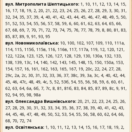
вул. Митрополита Шептицького:
1, 10, 11, 12, 13, 14, 15,
16, 17, 18, 19, 2, 20, 21, 22, 23, 24, 25, 26, 27, 28, 29, 3, 30, 31,
32, 34, 35, 37, 39, 4, 40, 41, 42, 43, 44, 45, 46, 47, 48, 49, 5, 50,
51, 52, 53, 54, 55, 56, 57, 58, 59, 6, 60, 61, 62, 63, 64, 65, 66,
67, 68, 69, 7, 70, 71, 72, 73, 74, 75, 76, 77, 78, 79, 8, 80, 81, 83,
85, 87, 89, 9, 91, 93, 95
вул. Новомиколаївська:
10, 100, 102, 107, 109, 110, 111а,
114, 115, 115б, 115в, 116, 116в, 117, 117а, 119, 12, 120, 121,
122, 122а, 123, 125, 126, 127, 128, 129, 130, 130а, 132, 133,
138, 139, 13с, 14, 140, 142, 143, 145, 148, 15, 150, 150а, 153,
154, 157, 16, 161, 162, 163, 165, 167, 19, 20с, 22, 24, 27, 28,
29с, 2а, 2с, 30, 31, 32, 33, 36, 37, 38с, 39, 3а, 3с, 4, 40, 42, 44,
45, 46, 47с, 48, 49, 4с, 5, 52, 53б, 54, 55, 56, 58, 59, 6, 60, 61,
62, 63, 64, 6а, 6б, 7, 7с, 8, 81, 81б, 83, 84, 85, 87, 89, 8с, 9, 91,
92, 94, 95, 98, 98а
вул. Олександра Вишнівського:
20, 21, 22, 23, 24, 25, 26,
27, 28, 29, 30, 31, 32, 33, 34, 35, 36, 37, 38, 39, 40, 41, 42, 43,
44, 45, 46, 47, 48, 49, 50, 52, 53, 54, 55, 56, 58, 60, 62, 64, 66,
68, 70, 72, 74
вул. Освітянська:
1, 10, 11, 12, 13, 14, 15, 16, 17, 18, 19, 2,