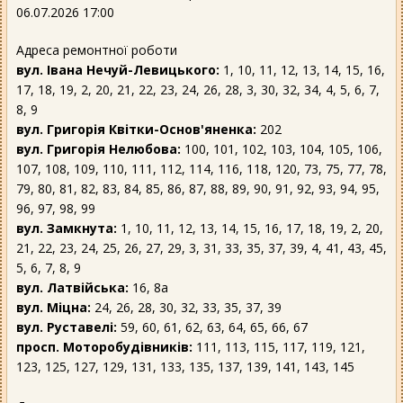
06.07.2026 17:00
Адреса ремонтної роботи
вул. Івана Нечуй-Левицького:
1, 10, 11, 12, 13, 14, 15, 16,
17, 18, 19, 2, 20, 21, 22, 23, 24, 26, 28, 3, 30, 32, 34, 4, 5, 6, 7,
8, 9
вул. Григорія Квітки-Основ'яненка:
202
вул. Григорія Нелюбова:
100, 101, 102, 103, 104, 105, 106,
107, 108, 109, 110, 111, 112, 114, 116, 118, 120, 73, 75, 77, 78,
79, 80, 81, 82, 83, 84, 85, 86, 87, 88, 89, 90, 91, 92, 93, 94, 95,
96, 97, 98, 99
вул. Замкнута:
1, 10, 11, 12, 13, 14, 15, 16, 17, 18, 19, 2, 20,
21, 22, 23, 24, 25, 26, 27, 29, 3, 31, 33, 35, 37, 39, 4, 41, 43, 45,
5, 6, 7, 8, 9
вул. Латвійська:
16, 8а
вул. Міцна:
24, 26, 28, 30, 32, 33, 35, 37, 39
вул. Руставелі:
59, 60, 61, 62, 63, 64, 65, 66, 67
просп. Моторобудівників:
111, 113, 115, 117, 119, 121,
123, 125, 127, 129, 131, 133, 135, 137, 139, 141, 143, 145