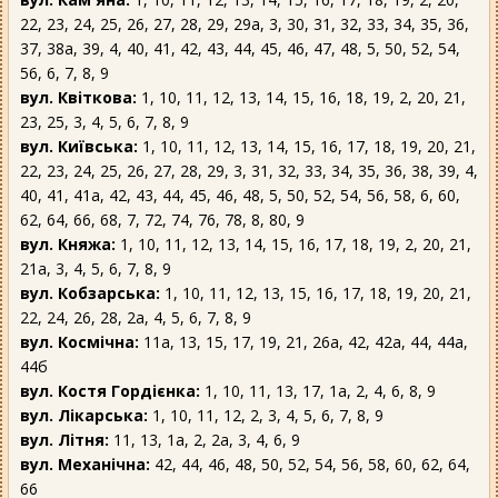
22, 23, 24, 25, 26, 27, 28, 29, 29а, 3, 30, 31, 32, 33, 34, 35, 36,
37, 38а, 39, 4, 40, 41, 42, 43, 44, 45, 46, 47, 48, 5, 50, 52, 54,
56, 6, 7, 8, 9
вул. Квіткова:
1, 10, 11, 12, 13, 14, 15, 16, 18, 19, 2, 20, 21,
23, 25, 3, 4, 5, 6, 7, 8, 9
вул. Київська:
1, 10, 11, 12, 13, 14, 15, 16, 17, 18, 19, 20, 21,
22, 23, 24, 25, 26, 27, 28, 29, 3, 31, 32, 33, 34, 35, 36, 38, 39, 4,
40, 41, 41а, 42, 43, 44, 45, 46, 48, 5, 50, 52, 54, 56, 58, 6, 60,
62, 64, 66, 68, 7, 72, 74, 76, 78, 8, 80, 9
вул. Княжа:
1, 10, 11, 12, 13, 14, 15, 16, 17, 18, 19, 2, 20, 21,
21а, 3, 4, 5, 6, 7, 8, 9
вул. Кобзарська:
1, 10, 11, 12, 13, 15, 16, 17, 18, 19, 20, 21,
22, 24, 26, 28, 2а, 4, 5, 6, 7, 8, 9
вул. Космічна:
11а, 13, 15, 17, 19, 21, 26а, 42, 42а, 44, 44а,
44б
вул. Костя Гордієнка:
1, 10, 11, 13, 17, 1а, 2, 4, 6, 8, 9
вул. Лікарська:
1, 10, 11, 12, 2, 3, 4, 5, 6, 7, 8, 9
вул. Літня:
11, 13, 1а, 2, 2а, 3, 4, 6, 9
вул. Механічна:
42, 44, 46, 48, 50, 52, 54, 56, 58, 60, 62, 64,
66