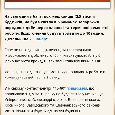
На сьогодня у багатьох мешканців (2,5 тисячі
будинків) не буде світла в 6 районах Запоріжжя
впродовж доби через планові та термінові ремонтні
роботи. Відключення будуть тривати до 10 годин.
Детальніше – "
ЗаБор
".
Графіки погодинних відключень, за попередньою
інформацією від обленерго, 6 липня скасували. Але у 6
:районах міста пройдуть так звані "планові вимкнення".
До речі, сьогодні знову ремонтники починають роботи в
комендантський час - з 3 ранку.
У міському контакт-центрі "15-80"
повідомили
, що
починаючи з 3, 9 та 10 ранку не буде світла у мешканців
Дніпровського, Олександрівського, Вознесенівського,
Космічного, Заводського та Шевченківського районів
міста. Вимикати будуть 2,5 тисячі будинків.