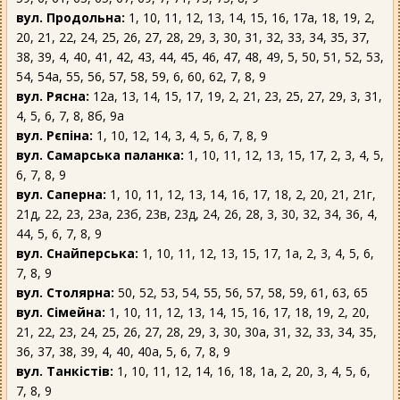
вул. Продольна:
1, 10, 11, 12, 13, 14, 15, 16, 17а, 18, 19, 2,
20, 21, 22, 24, 25, 26, 27, 28, 29, 3, 30, 31, 32, 33, 34, 35, 37,
38, 39, 4, 40, 41, 42, 43, 44, 45, 46, 47, 48, 49, 5, 50, 51, 52, 53,
54, 54а, 55, 56, 57, 58, 59, 6, 60, 62, 7, 8, 9
вул. Рясна:
12а, 13, 14, 15, 17, 19, 2, 21, 23, 25, 27, 29, 3, 31,
4, 5, 6, 7, 8, 8б, 9а
вул. Рєпіна:
1, 10, 12, 14, 3, 4, 5, 6, 7, 8, 9
вул. Самарська паланка:
1, 10, 11, 12, 13, 15, 17, 2, 3, 4, 5,
6, 7, 8, 9
вул. Саперна:
1, 10, 11, 12, 13, 14, 16, 17, 18, 2, 20, 21, 21г,
21д, 22, 23, 23а, 23б, 23в, 23д, 24, 26, 28, 3, 30, 32, 34, 36, 4,
44, 5, 6, 7, 8, 9
вул. Снайперська:
1, 10, 11, 12, 13, 15, 17, 1а, 2, 3, 4, 5, 6,
7, 8, 9
вул. Столярна:
50, 52, 53, 54, 55, 56, 57, 58, 59, 61, 63, 65
вул. Сімейна:
1, 10, 11, 12, 13, 14, 15, 16, 17, 18, 19, 2, 20,
21, 22, 23, 24, 25, 26, 27, 28, 29, 3, 30, 30а, 31, 32, 33, 34, 35,
36, 37, 38, 39, 4, 40, 40а, 5, 6, 7, 8, 9
вул. Танкістів:
1, 10, 11, 12, 14, 16, 18, 1а, 2, 20, 3, 4, 5, 6,
7, 8, 9