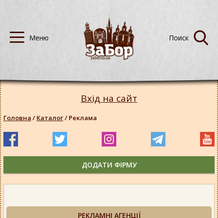
Вхід на сайт
Головна
/
Каталог
/
Реклама
ДОДАТИ ФІРМУ
РЕКЛАМНІ АГЕНЦІЇ