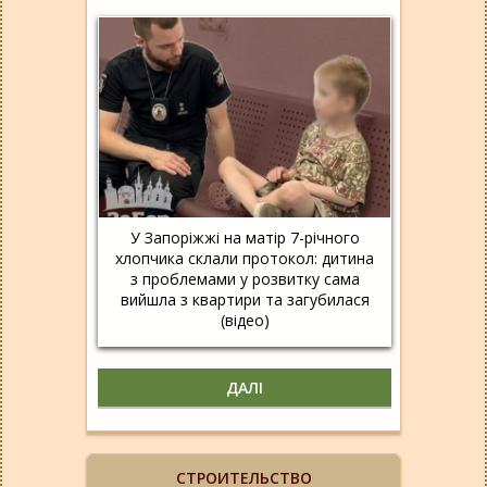
У Запоріжжі на матір 7-річного
хлопчика склали протокол: дитина
з проблемами у розвитку сама
вийшла з квартири та загубилася
(відео)
ДАЛІ
СТРОИТЕЛЬСТВО