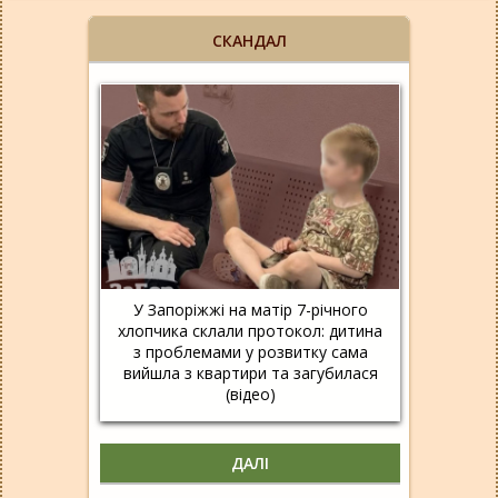
СКАНДАЛ
У Запоріжжі на матір 7-річного
хлопчика склали протокол: дитина
з проблемами у розвитку сама
вийшла з квартири та загубилася
(відео)
ДАЛІ