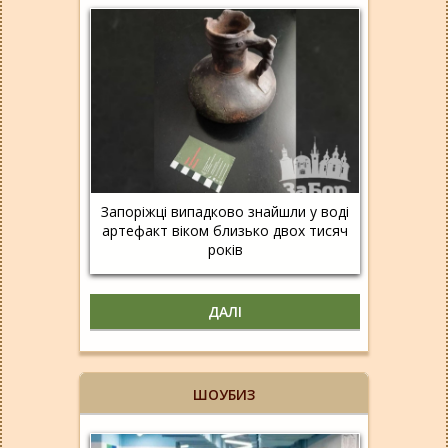
Запоріжці випадково знайшли у воді
артефакт віком близько двох тисяч
років
ДАЛІ
ШОУБИЗ