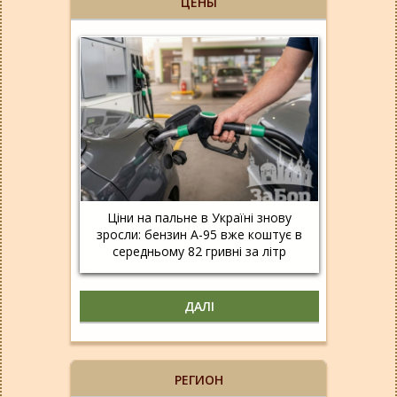
ЦЕНЫ
Ціни на пальне в Україні знову
зросли: бензин А-95 вже коштує в
середньому 82 гривні за літр
ДАЛІ
РЕГИОН