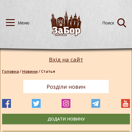
Вхід на сайт
Головна
/
Новини
/
Статья
Розділи новин
ДОДАТИ НОВИНУ