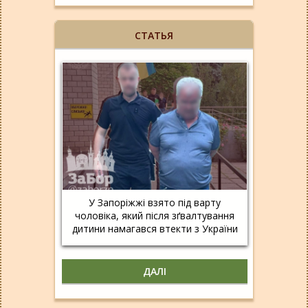
СТАТЬЯ
У Запоріжжі взято під варту
чоловіка, який після зґвалтування
дитини намагався втекти з України
ДАЛІ