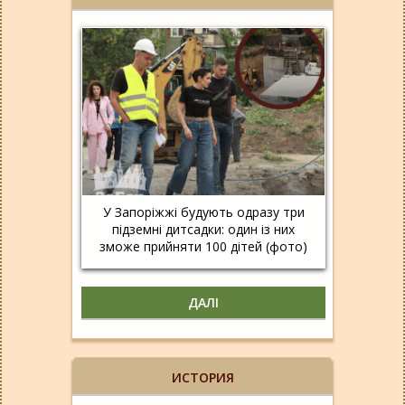
У Запоріжжі будують одразу три
підземні дитсадки: один із них
зможе прийняти 100 дітей (фото)
ДАЛІ
ИСТОРИЯ