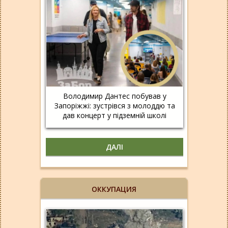
Володимир Дантес побував у
Запоріжжі: зустрівся з молоддю та
дав концерт у підземній школі
ДАЛІ
ОККУПАЦИЯ