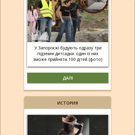
У Запоріжжі будують одразу три
підземні дитсадки: один із них
зможе прийняти 100 дітей (фото)
ДАЛІ
ИСТОРИЯ