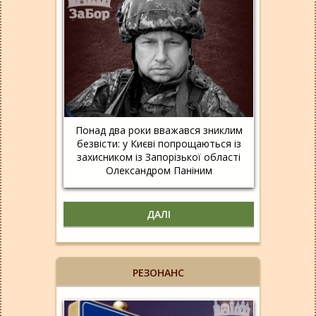
Понад два роки вважався зниклим
безвісти: у Києві попрощаються із
захисником із Запорізької області
Олександром Паніним
ДАЛІ
РЕЗОНАНС