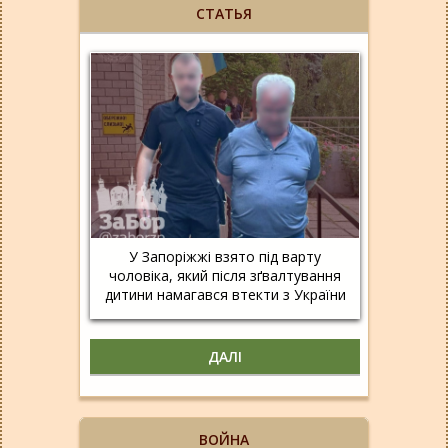
СТАТЬЯ
У Запоріжжі взято під варту
чоловіка, який після зґвалтування
дитини намагався втекти з України
ДАЛІ
ВОЙНА