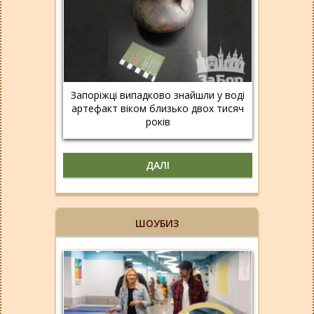
Запоріжці випадково знайшли у воді
артефакт віком близько двох тисяч
років
ДАЛІ
ШОУБИЗ