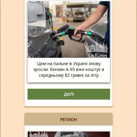
Ціни на пальне в Україні знову
зросли: бензин А-95 вже коштує в
середньому 82 гривні за літр
ДАЛІ
РЕГИОН