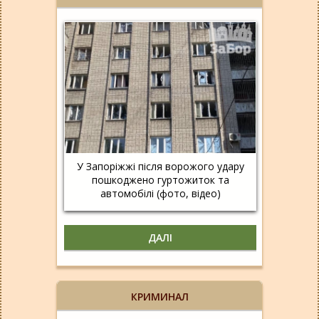
У Запоріжжі після ворожого удару
пошкоджено гуртожиток та
автомобілі (фото, відео)
ДАЛІ
КРИМИНАЛ