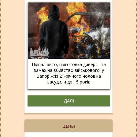
Підпал авто, підготовка диверсії та
замах на вбивство військового: у
Запоріжжі 21-річного чоловіка
засудили до 15 років
ДАЛІ
ЦЕНЫ