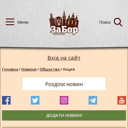
Вхід на сайт
Головна
/
Новини
/
Общество
/
Акция
Розділи новин
ДОДАТИ НОВИНУ