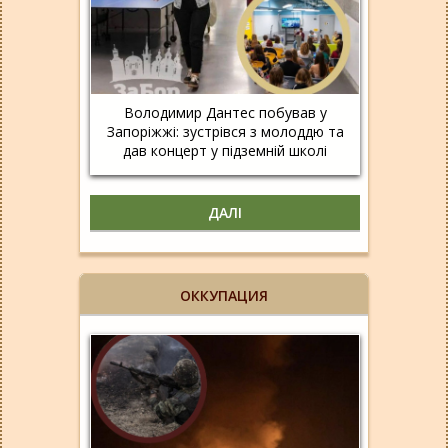
Володимир Дантес побував у
Запоріжжі: зустрівся з молоддю та
дав концерт у підземній школі
ДАЛІ
ОККУПАЦИЯ