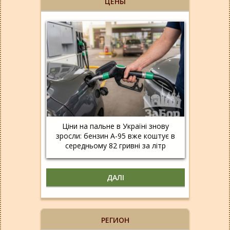
ЦЕНЫ
Ціни на пальне в Україні знову
зросли: бензин А-95 вже коштує в
середньому 82 гривні за літр
ДАЛІ
РЕГИОН