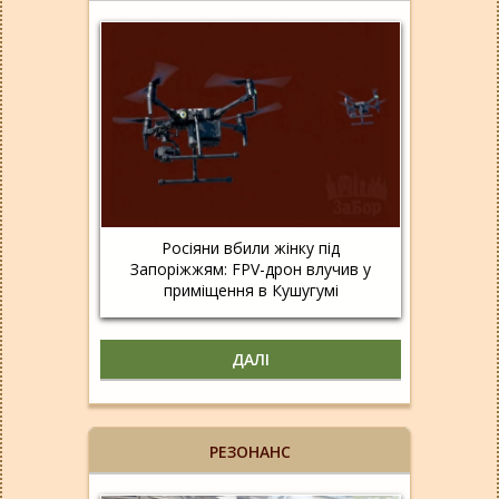
Росіяни вбили жінку під
Запоріжжям: FPV-дрон влучив у
приміщення в Кушугумі
ДАЛІ
РЕЗОНАНС