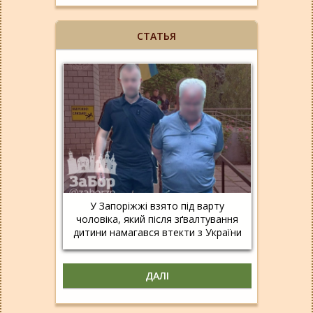
СТАТЬЯ
У Запоріжжі взято під варту
чоловіка, який після зґвалтування
дитини намагався втекти з України
ДАЛІ