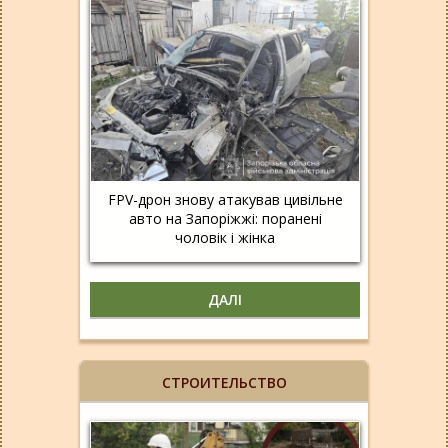
FPV-дрон знову атакував цивільне
авто на Запоріжжі: поранені
чоловік і жінка
ДАЛІ
СТРОИТЕЛЬСТВО