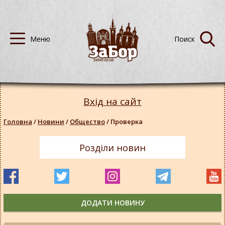
Вхід на сайт
Головна
/
Новини
/
Общество
/
Проверка
Розділи новин
ДОДАТИ НОВИНУ