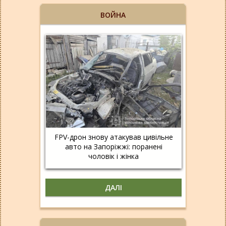
ВОЙНА
FPV-дрон знову атакував цивільне
авто на Запоріжжі: поранені
чоловік і жінка
ДАЛІ