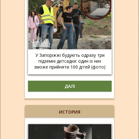
У Запоріжжі будують одразу три
підземні дитсадки: один із них
зможе прийняти 100 дітей (фото)
ДАЛІ
ИСТОРИЯ