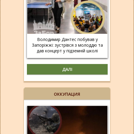
Володимир Дантес побував у
Запоріжжі: зустрівся з молоддю та
дав концерт у підземній школі
ДАЛІ
ОККУПАЦИЯ