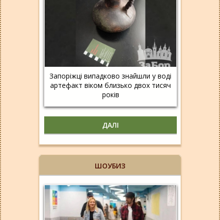
Запоріжці випадково знайшли у воді
артефакт віком близько двох тисяч
років
ДАЛІ
ШОУБИЗ