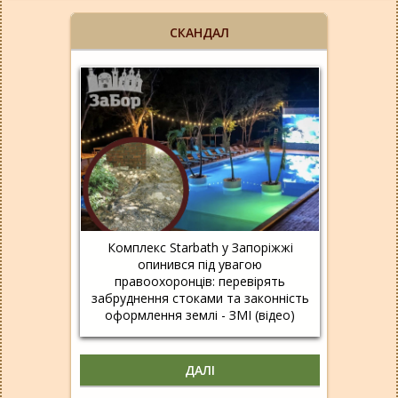
СКАНДАЛ
Комплекс Starbath у Запоріжжі
опинився під увагою
правоохоронців: перевірять
забруднення стоками та законність
оформлення землі - ЗМІ (відео)
ДАЛІ