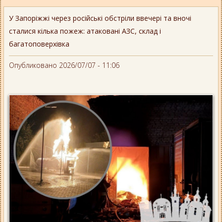
У Запоріжжі через російські обстріли ввечері та вночі
сталися кілька пожеж: атаковані АЗС, склад і
багатоповерхівка
Опубликовано 2026/07/07 - 11:06