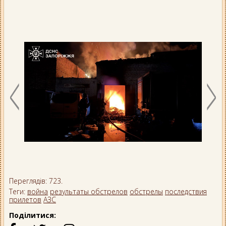
Переглядів: 723.
Теги:
война
результаты обстрелов
обстрелы
последствия
прилетов
АЗС
Поділитися: