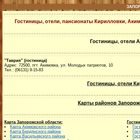
ЗАПО
Гостиницы, отели, пансионаты Кирилловки, Аки
Гостиницы, отели 
"Таврия" (гостиница)
Адрес: 72500, пгт. Акимовка, ул. Молодых патриотов, 10
Тел.: (06131) 9-15-83
Гостиницы, отели К
Карты районов Запорож
Карта Запорожской области:
Гости
Карта Акимовского района
Гос
Карта Бердянского района
Гос
Карта Васильевского района
Гос