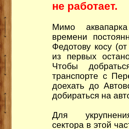
не работает.
Мимо аквапарк
времени постоян
Федотову косу (от
из первых остано
Чтобы добратьс
транспорте с Пер
доехать до Автов
добираться на авт
Для укрупнения
сектора в этой час