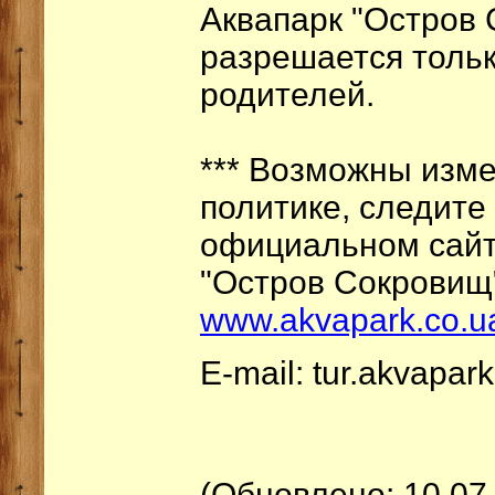
Аквапарк "Остров
разрешается толь
родителей.
*** Возможны изм
политике, следите
официальном сайт
"Остров Сокровищ" 
www.akvapark.co.u
E-mail: tur.akvapa
(Обновлено: 10.07