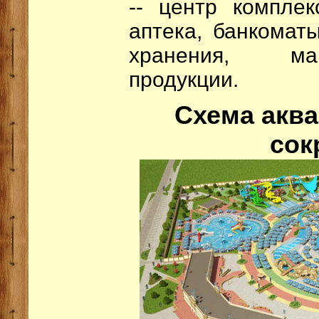
-- центр комплек
аптека, банкомат
хранения, ма
продукции.
Схема аква
сок