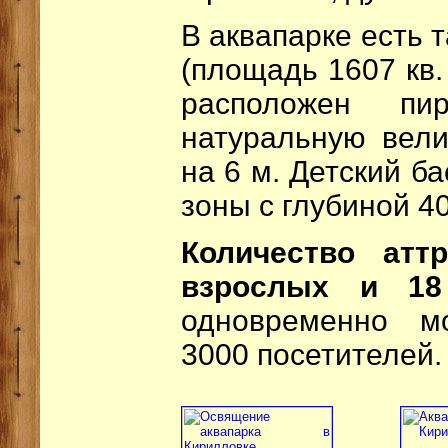
В аквапарке есть 
(площадь 1607 кв.
расположен пи
натуральную вели
на 6 м. Детский б
зоны с глубиной 40
Количество атт
взрослых и 18
одновременно м
3000 посетителей.