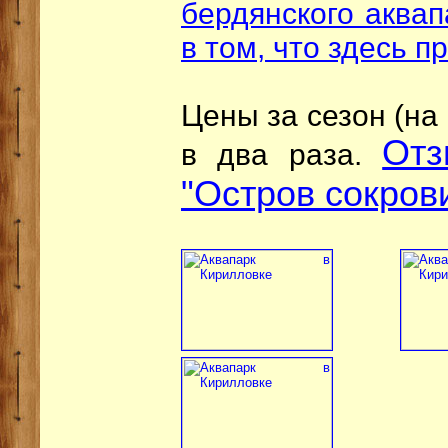
бердянского аквап
в том, что здесь п
Цены за сезон (на
Отз
в два раза.
"Остров сокров