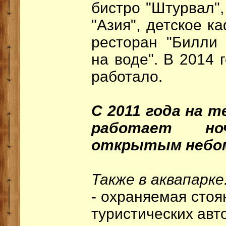
бистро "Штурвал",
"Азия", детское 
ресторан "Билли 
на воде". В 2014 
работало.
С 2011 года на 
работает н
открытым небом
Также в аквапарке
- охраняемая стоя
туристических авт