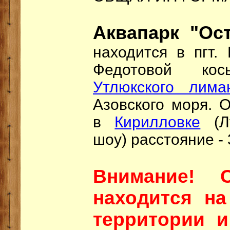
Аквапарк "Ос
находится в пгт.
Федотовой ко
Утлюкского лима
Азовского моря. 
в
Кирилловке
(Лу
шоу) расстояние - 
Внимание!
находится на
территории и