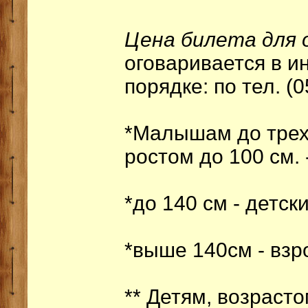
Цена билета для 
оговаривается в 
порядке: по тел. (
*Малышам до трех
ростом до 100 см. 
*до 140 см - детск
*выше 140см - взр
** Детям, возрасто