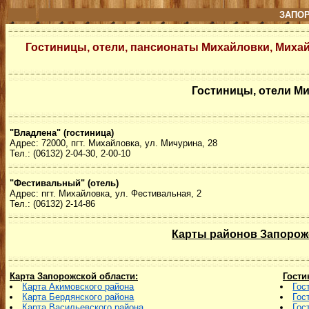
ЗАПО
Гостиницы, отели, пансионаты Михайловки, Миха
Гостиницы, отели М
"Владлена" (гостиница)
Адрес: 72000, пгт. Михайловка, ул. Мичурина, 28
Тел.: (06132) 2-04-30, 2-00-10
"Фестивальный" (отель)
Адрес: пгт. Михайловка, ул. Фестивальная, 2
Тел.: (06132) 2-14-86
Карты районов Запорож
Карта Запорожской области:
Гости
Карта Акимовского района
Гос
Карта Бердянского района
Гос
Карта Васильевского района
Гос