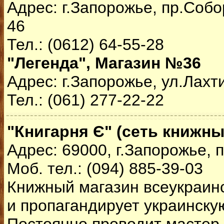
Адрес: г.Запорожье, пр.Собо
46
Тел.: (0612) 64-55-28
"Легенда", Магазин №36
Адрес: г.Запорожье, ул.Лахт
Тел.: (061) 277-22-22
"Книгарня Є" (сеть книжны
Адрес: 69000, г.Запорожье, 
Моб. тел.: (094) 885-39-03
Книжный магазин всеукраинс
и пропагандирует украинску