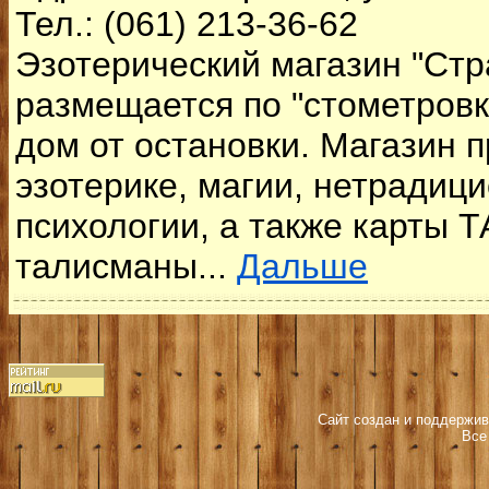
Тел.: (061) 213-36-62
Эзотерический магазин "Стр
размещается по "стометровк
дом от остановки. Магазин п
эзотерике, магии, нетрадиц
психологии, а также карты 
талисманы...
Дальше
Сайт создан и поддержив
Все