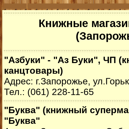
Книжные магази
(Запорож
"Азбуки" - "Аз Буки", ЧП (
канцтовары)
Адрес: г.Запорожье, ул.Горьк
Тел.: (061) 228-11-65
"Буква" (книжный суперма
"Буква"