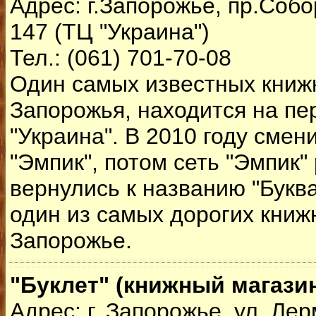
Адрес: г.Запорожье, пр.Собо
147 (ТЦ "Украина")
Тел.: (061) 701-70-08
Один самых известных книж
Запорожья, находится на пе
"Украина". В 2010 году смен
"Эмпик", потом сеть "Эмпик"
вернулись к названию "Буква"
один из самых дорогих книж
Запорожье.
"Буклет" (книжный магази
Адрес: г. Запорожье, ул. Ле