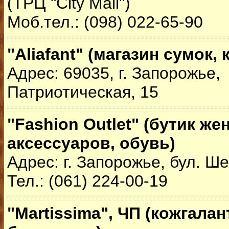
(ТРЦ "City Mall")
Моб.тел.: (098) 022-65-90
"Aliafant" (магазин сумок,
Адрес: 69035, г. Запорожье, 
Патриотическая, 15
"Fashion Outlet" (бутик ж
аксессуаров, обувь)
Адрес: г. Запорожье, бул. Ше
Тел.: (061) 224-00-19
"Martissima", ЧП (кожгалан