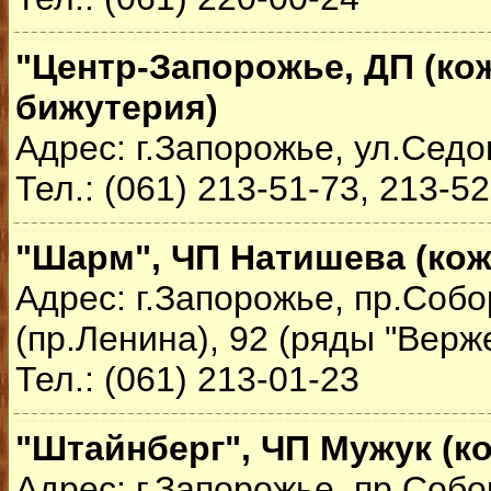
"Центр-Запорожье, ДП (ко
бижутерия)
Адрес: г.Запорожье, ул.Седо
Тел.: (061) 213-51-73, 213-5
"Шарм", ЧП Натишева (кож
Адрес: г.Запорожье, пр.Соб
(пр.Ленина), 92 (ряды "Верж
Тел.: (061) 213-01-23
"Штайнберг", ЧП Мужук (к
Адрес: г.Запорожье, пр.Соб