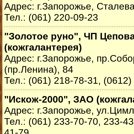
Адрес: г.Запорожье, Сталева
Тел.: (061) 220-09-23
"Золотое руно", ЧП Цепов
(кожгалантерея)
Адрес: г.Запорожье, пр.Соб
(пр.Ленина), 84
Тел.: (061) 218-78-31, (0612)
"Искож-2000", ЗАО (кожгал
Адрес: г.Запорожье, ул.Цимл
Тел.: (061) 233-70-70, 233-43
41-79