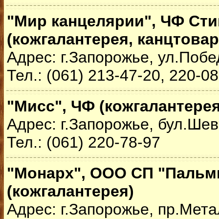
"Мир канцелярии", ЧФ Ст
(кожгалантерея, канцтова
Адрес: г.Запорожье, ул.Побе
Тел.: (061) 213-47-20, 220-0
"Мисс", ЧФ (кожгалантерея
Адрес: г.Запорожье, бул.Шев
Тел.: (061) 220-78-97
"Монарх", ООО СП "Пальм
(кожгалантерея)
Адрес: г.Запорожье, пр.Мета