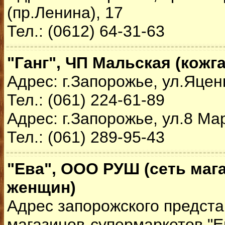
(пр.Ленина), 17
Тел.: (0612) 64-31-63
"Ганг", ЧП Мальская (кожг
Адрес: г.Запорожье, ул.Яцен
Тел.: (061) 224-61-89
Адрес: г.Запорожье, ул.8 Ма
Тел.: (061) 289-95-43
"Ева", ООО РУШ (сеть маг
женщин)
Адрес запорожского предста
магазинов-супермаркетов "Е