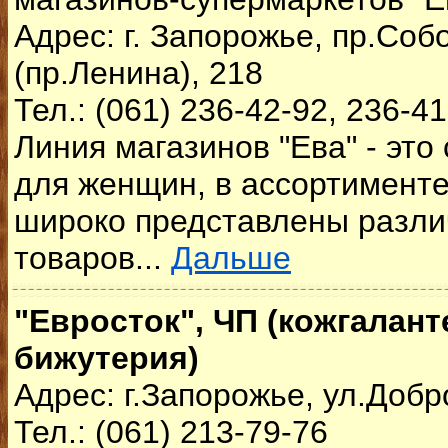
Адрес: г. Запорожье, пр.Со
(пр.Ленина), 218
Тел.: (061) 236-42-92, 236-4
Линия магазинов "Ева" - это
для женщин, в ассортименте
широко представлены разли
товаров...
Дальше
"Евросток", ЧП (кожгалант
бижутерия)
Адрес: г.Запорожье, ул.Доб
Тел.: (061) 213-79-76