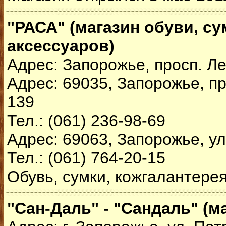
"РАСА" (магазин обуви, су
аксессуаров)
Адрес: Запорожье, просп. Л
Адрес: 69035, Запорожье, пр
139
Тел.: (061) 236-98-69
Адрес: 69063, Запорожье, ул
Тел.: (061) 764-20-15
Обувь, сумки, кожгалантерея
"Сан-Даль" - "Сандаль" (м