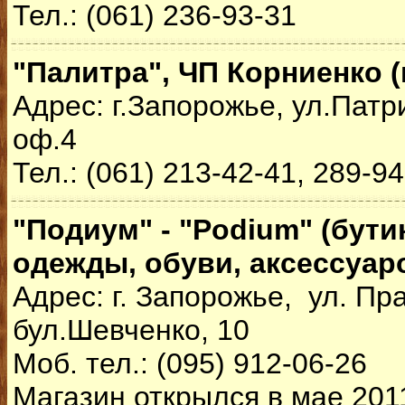
Тел.: (061) 236-93-31
"Палитра", ЧП Корниенко 
Адрес: г.Запорожье, ул.Патр
оф.4
Тел.: (061) 213-42-41, 289-9
"Подиум" - "Podium" (бут
одежды, обуви, аксессуар
Адрес: г. Запорожье, ул. Пр
бул.Шевченко, 10
Моб. тел.: (095) 912-06-26
Магазин открылся в мае 2011