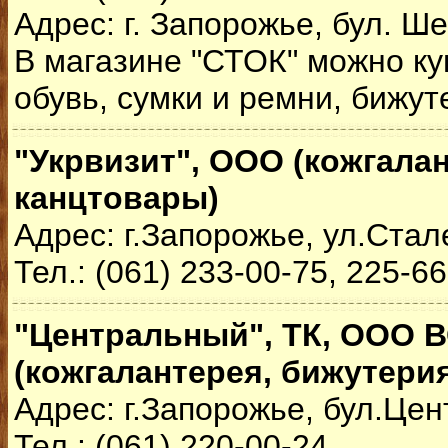
Адрес: г. Запорожье, бул. Ш
В магазине "СТОК" можно ку
обувь, сумки и ремни, бижут
"Укрвизит", ООО (кожгалан
канцтовары)
Адрес: г.Запорожье, ул.Стал
Тел.: (061) 233-00-75, 225-6
"Центральный", ТК, ООО 
(кожгалантерея, бижутери
Адрес: г.Запорожье, бул.Це
Тел.: (061) 220-00-24