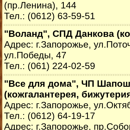
(пр.Ленина), 144
Тел.: (0612) 63-59-51
"Воланд", СПД Данкова (к
Адрес: г.Запорожье, ул.Поточ
ул.Победы, 47
Тел.: (061) 224-02-59
"Все для дома", ЧП Шапо
(кожгалантерея, бижутери
Адрес: г.Запорожье, ул.Октя
Тел.: (0612) 64-19-17
Адрес: г.Запорожье, пр.Соб