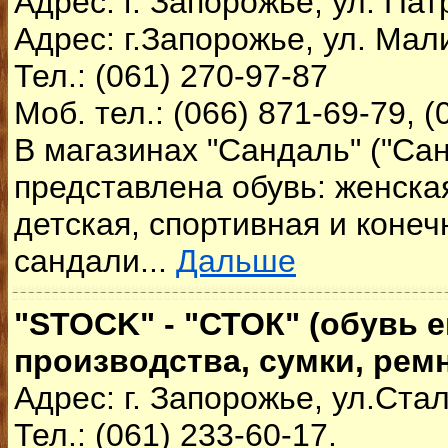
Адрес: г. Запорожье, ул. Пат
Адрес: г.Запорожье, ул. Мал
Тел.: (061) 270-97-87
Моб. тел.: (066) 871-69-79, (
В магазинах "Сандаль" ("Сан
представлена обувь: женска
детская, спортивная и конеч
сандали...
Дальше
"STOCK" - "СТОК" (обувь 
производства, сумки, рем
Адрес: г. Запорожье, ул.Ста
Тел.: (061) 233-60-17.