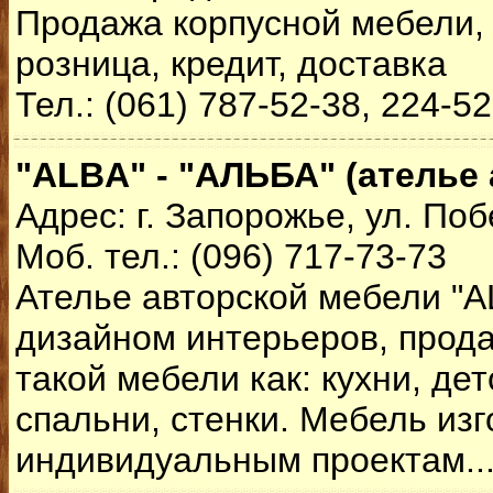
Продажа корпусной мебели, 
розница, кредит, доставка
Тел.: (061) 787-52-38, 224-5
"ALBA" - "АЛЬБА" (ателье
Адрес: г. Запорожье, ул. Поб
Моб. тел.: (096) 717-73-73
Ателье авторской мебели "A
дизайном интерьеров, прод
такой мебели как: кухни, де
спальни, стенки. Мебель изг
индивидуальным проектам..