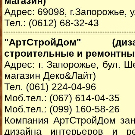
магазин)
Адрес: 69098, г.Запорожье, 
Тел.: (0612) 68-32-43
"АртСтройДом" (диз
строительные и ремонтны
Адрес: г. Запорожье, бул. Ш
магазин Деко&Лайт)
Тел. (061) 224-04-96
Моб.тел.: (067) 614-04-35
Моб.тел.: (099) 160-58-26
Компания АртСтройДом зан
дизайна интерьеров и ре