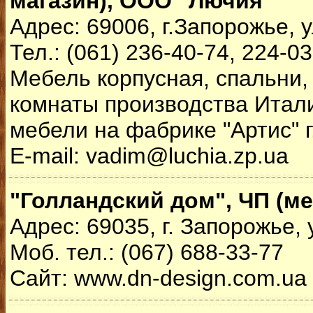
магазин), ООО "Лючия"
Адрес: 69006, г.Запорожье, 
Тел.: (061) 236-40-74, 224-0
Мебель корпусная, спальни, 
комнаты производства Итали
мебели на фабрике "Артис" г
E-mail: vadim@luchia.zp.ua
"Голландский дом", ЧП (м
Адрес: 69035, г. Запорожье, 
Моб. тел.: (067) 688-33-77
Сайт: www.dn-design.com.ua