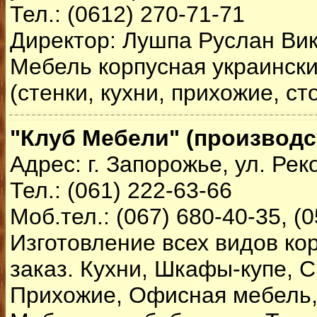
Тел.: (0612) 270-71-71
Директор: Лушпа Руслан Ви
Мебель корпусная украинск
(стенки, кухни, прихожие, сто
"Клуб Мебели" (производс
Адрес: г. Запорожье, ул. Рек
Тел.: (061) 222-63-66
Моб.тел.: (067) 680-40-35, (
Изготовление всех видов ко
заказ. Кухни, Шкафы-купе, С
Прихожие, Офисная мебель,