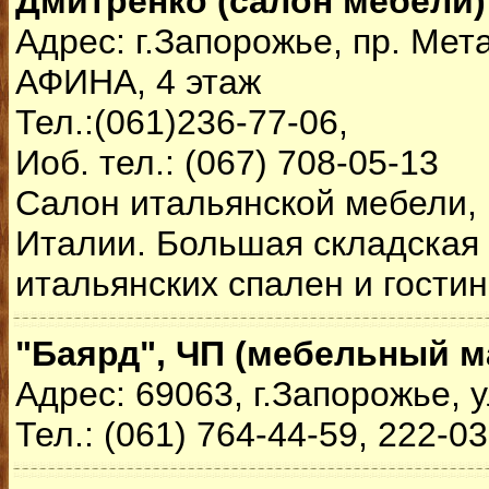
Дмитренко (салон мебели)
Адрес: г.Запорожье, пр. Мет
АФИНА, 4 этаж
Тел.:(061)236-77-06,
Иоб. тел.: (067) 708-05-13
Салон итальянской мебели, 
Италии. Большая складская
итальянских спален и гости
"Баярд", ЧП (мебельный м
Адрес: 69063, г.Запорожье, у
Тел.: (061) 764-44-59, 222-0