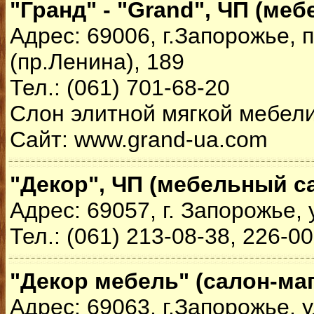
"Гранд" - "Grand", ЧП (ме
Адрес: 69006, г.Запорожье,
(пр.Ленина), 189
Тел.: (061) 701-68-20
Слон элитной мягкой мебели
Сайт: www.grand-ua.com
"Декор", ЧП (мебельный с
Адрес: 69057, г. Запорожье, 
Тел.: (061) 213-08-38, 226-0
"Декор мебель" (салон-ма
Адрес: 69063, г.Запорожье, у