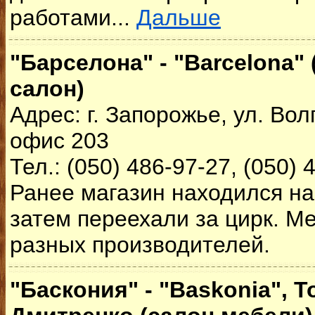
работами...
Дальше
"Барселона" - "Barcelona"
салон)
Адрес: г. Запорожье, ул. Вол
офис 203
Тел.: (050) 486-97-27, (050) 
Ранее магазин находился на
затем переехали за цирк. Ме
разных производителей.
"Баскония" - "Baskonia", 