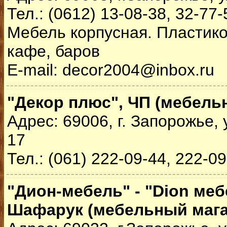
Тел.: (0612) 13-08-38, 32-77-
Мебель корпусная. Пластик
кафе, баров
E-mail: decor2004@inbox.ru
"Декор плюс", ЧП (мебель
Адрес: 69006, г. Запорожье, 
17
Тел.: (061) 222-09-44, 222-0
"Дион-мебель" - "Dion меб
Шафарук (мебельный мага