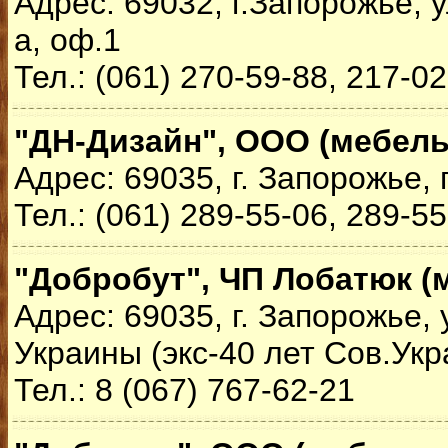
Адрес: 69032, г.Запорожье, у
а, оф.1
Тел.: (061) 270-59-88, 217-0
"ДН-Дизайн", ООО (мебель
Адрес: 69035, г. Запорожье, 
Тел.: (061) 289-55-06, 289-5
"Добробут", ЧП Лобатюк (
Адрес: 69035, г. Запорожье,
Украины (экс-40 лет Сов.Укр
Тел.: 8 (067) 767-62-21