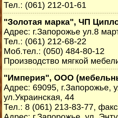
Тел.: (061) 212-01-61
"Золотая марка", ЧП Ципло
Адрес: г.Запорожье ул.8 мар
Тел.: (061) 212-68-22
Моб.тел.: (050) 484-80-12
Производство мягкой мебел
"Империя", ООО (мебельн
Адрес: 69095, г.Запорожье, у
ул.Украинская, 44
Тел.: 8 (061) 213-83-77, факс
Адрес: г.Запорожье, ул. Энту