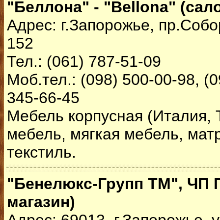
"Беллона" - "Bellona" (сал
Адрес: г.Запорожье, пр.Собо
152
Тел.: (061) 787-51-09
Моб.тел.: (098) 500-00-98, (0
345-66-45
Мебель корпусная (Италия, 
мебель, мягкая мебель, мат
текстиль.
"Бенелюкс-Групп ТМ", ЧП
магазин)