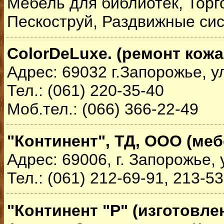
Мебель для библиотек, Торг
Пескоструй, Раздвижные сис
ColorDeLuxe. (ремонт кож
Адрес: 69032 г.Запорожье, у
Тел.: (061) 220-35-40
Моб.тел.: (066) 366-22-49
"Континент", ТД, ООО (ме
Адрес: 69006, г. Запорожье, 
Тел.: (061) 212-69-91, 213-5
"Континент "Р" (изготовл