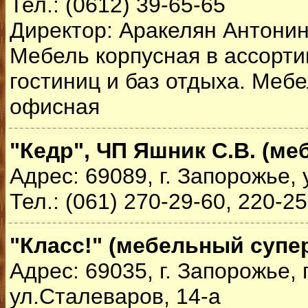
Тел.: (0612) 39-65-65
Директор: Аракелян Антони
Мебель корпусная в ассорти
гостиниц и баз отдыха. Меб
офисная
"Кедр", ЧП Яшник С.В. (м
Адрес: 69089, г. Запорожье,
Тел.: (061) 270-29-60, 220-2
"Класс!" (мебельный супе
Адрес: 69035, г. Запорожье, 
ул.Сталеваров, 14-а