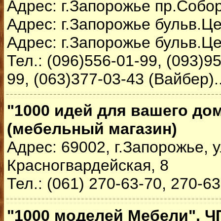
Адрес: г.Запорожье пр.Собо
Адрес: г.Запорожье бульв.Ц
Адрес: г.Запорожье бульв.Ц
Тел.: (096)556-01-99, (093)9
99, (063)377-03-43 (Вайбер).
"1000 идей для вашего до
(мебельный магазин)
Адрес: 69002, г.Запорожье, у
Красногвардейская, 8
Тел.: (061) 270-63-70, 270-6
"1000 моделей Мебели", ЧП