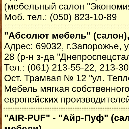
(мебельный салон "Экономи
Моб. тел.: (050) 823-10-89
"Абсолют мебель" (салон)
Адрес: 69032, г.Запорожье, 
28 (р-н з-да "Днепроспецстал
Тел.: (061) 213-55-22, 213-30
Ост. Трамвая № 12 "ул. Тепл
Мебель мягкая собственного
европейских производителей
"AIR-PUF" - "Айр-Пуф" (са
мебели)