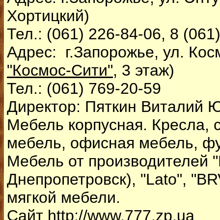
Хортицкий)
Тел.: (061) 226-84-06, 8 (061
Адрес: г.Запорожье, ул. Кос
"Космос-Сити"
, 3 этаж)
Тел.: (061) 769-20-59
Директор: Пяткин Виталий 
Мебель корпусная. Кресла, с
мебель, офисная мебель, ф
Мебель от производителей "
Днепропетровск), "Lato", "B
мягкой мебели.
Сайт http://www.777.zp.ua