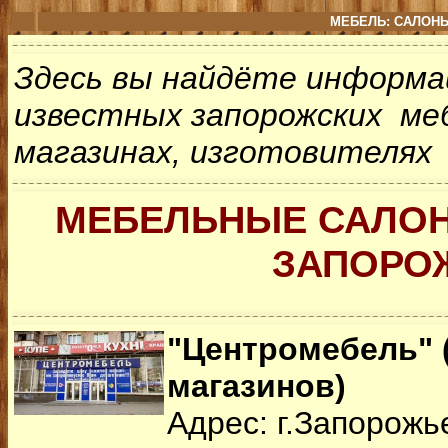
МЕБЕЛЬ: САЛОНЫ
Здесь вы найдёте информа
известных запорожских меб
магазинах, изготовителях
МЕБЕЛЬНЫЕ САЛОН
ЗАПОРО
"Центромебель" 
магазинов)
Адрес: г.Запорожь