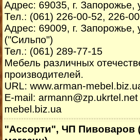
Адрес: 69035, г. Запорожье, 
Тел.: (061) 226-00-52, 226-0
Адрес: 69009, г. Запорожье, 
("Сильпо")
Тел.: (061) 289-77-15
Мебель различных отечеств
производителей.
URL: www.arman-mebel.biz.u
E-mail: armann@zp.ukrtel.ne
mebel.biz.ua
"Ассорти", ЧП Пивоваров