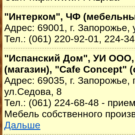
"Интерком", ЧФ (мебельны
Адрес: 69001, г. Запорожье, 
Тел.: (061) 220-92-01, 224-3
"Испанский Дом", УИ ООО,
(магазин), "Cafe Concept" 
Адрес: 69035, г. Запорожье, 
ул.Седова, 8
Тел.: (061) 224-68-48 - прие
Мебель собственного произв
Дальше