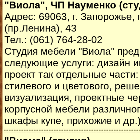
"Виола", ЧП Науменко (ст
Адрес: 69063, г. Запорожье,
(пр.Ленина), 43
Тел.: (061) 764-28-02
Студия мебели "Виола" пред
следующие услуги: дизайн и
проект так отдельные части:
стилевого и цветового, реш
визуализация, проектные че
корпусной мебели различног
шкафы купе, прихожие и др.)