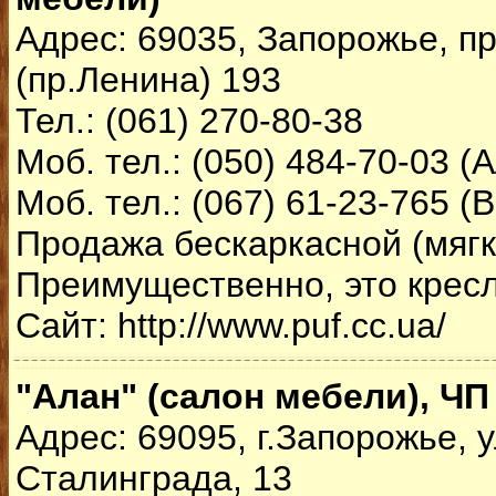
Адрес: 69035, Запорожье, п
(пр.Ленина) 193
Тел.: (061) 270-80-38
Моб. тел.: (050) 484-70-03 (
Моб. тел.: (067) 61-23-765 (
Продажа бескаркасной (мягк
Преимущественно, это крес
Сайт: http://www.puf.cc.ua/
"Алан" (салон мебели), ЧП
Адрес: 69095, г.Запорожье, 
Сталинграда, 13