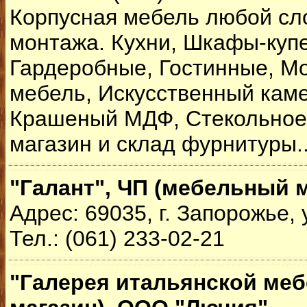
Корпусная мебель любой сло
монтажа. Кухни, Шкафы-купе
Гардеробные, Гостинные, М
мебель, Искусственный каме
Крашеный МДФ, Стекольное 
магазин и склад фурнитуры.
"Галант", ЧП (мебельный 
Адрес: 69035, г. Запорожье, 
Тел.: (061) 233-02-21
"Галерея итальянской меб