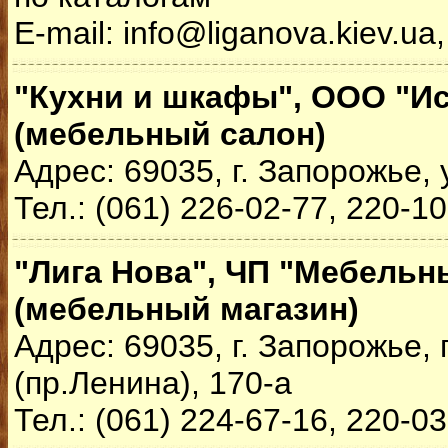
E-mail: info@liganova.kiev.u
"Кухни и шкафы", ООО "И
(мебельный салон)
Адрес: 69035, г. Запорожье, 
Тел.: (061) 226-02-77, 220-1
"Лига Нова", ЧП "Мебельн
(мебельный магазин)
Адрес: 69035, г. Запорожье,
(пр.Ленина), 170-а
Тел.: (061) 224-67-16, 220-0