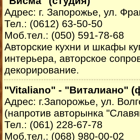
"Висма" (студия)
Адрес: г. Запорожье, ул. Фра
Тел.: (0612) 63-50-50
Моб.тел.: (050) 591-78-68
Авторские кухни и шкафы ку
интерьера, авторское сопро
декорирование.
"Vitaliano" - "Виталиано" 
Адрес: г.Запорожье, ул. Волг
(напротив авторынка "Славя
Тел.: (061) 228-67-78
Моб.тел.: (068) 980-00-02