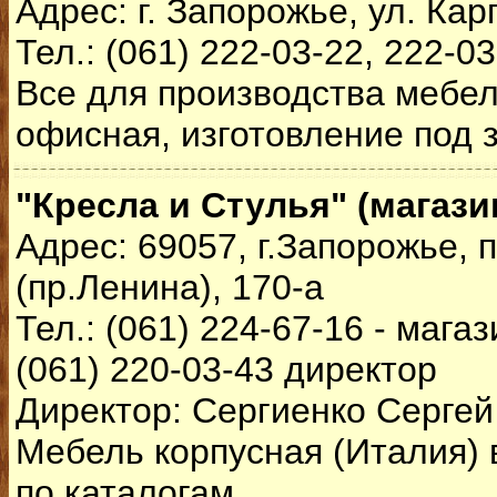
Адрес: г. Запорожье, ул. Кар
Тел.: (061) 222-03-22, 222-0
Все для производства мебел
офисная, изготовление под з
"Кресла и Стулья" (магази
Адрес: 69057, г.Запорожье,
(пр.Ленина), 170-а
Тел.: (061) 224-67-16 - мага
(061) 220-03-43 директор
Директор: Сергиенко Серге
Мебель корпусная (Италия) 
по каталогам