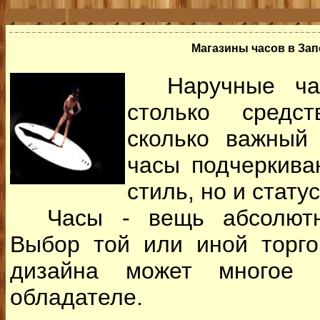
Магазины часов в За
Наручные час
столько средст
сколько важный 
часы подчеркива
стиль, но и стату
Часы - вещь абсолютно
Выбор той или иной торго
дизайна может многое 
обладателе.