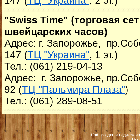
147 (
ТЦ "Украина"
, 2 эт.)
"Swiss Time" (торговая се
швейцарских часов)
Адрес: г. Запорожье, пр.Соб
147 (
ТЦ "Украина"
, 1 эт.)
Тел.: (061) 219-04-13
Адрес: г. Запорожье, пр.Соб
92 (
ТЦ "Пальмира Плаза"
)
Тел.: (061) 289-08-51
Сайт создан и поддержив
Все