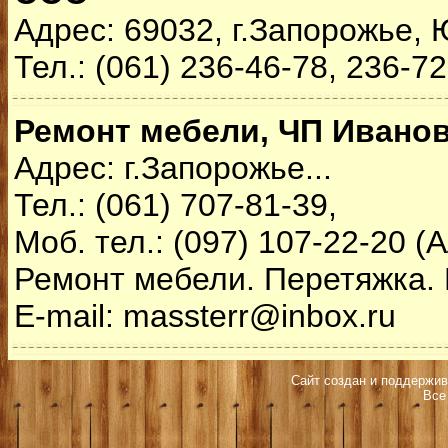
Адрес: 69032, г.Запорожье,
Тел.: (061) 236-46-78, 236-7
Ремонт мебели, ЧП Ивано
Адрес: г.Запорожье...
Тел.: (061) 707-81-39,
Моб. тел.: (097) 107-22-20 (
Ремонт мебели. Перетяжка.
E-mail: massterr@inbox.ru
Сайт создан и поддержив
Все