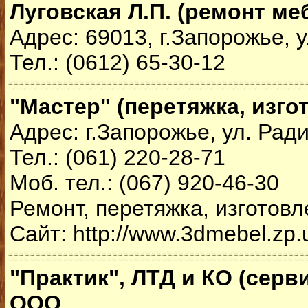
Луговская Л.П. (ремонт ме
Адрес: 69013, г.Запорожье, у
Тел.: (0612) 65-30-12
"Мастер" (перетяжка, изго
Адрес: г.Запорожье, ул. Ради
Тел.: (061) 220-28-71
Моб. тел.: (067) 920-46-30
Ремонт, перетяжка, изготов
Сайт: http://www.3dmebel.zp.
"Практик", ЛТД и КО (серв
ООО