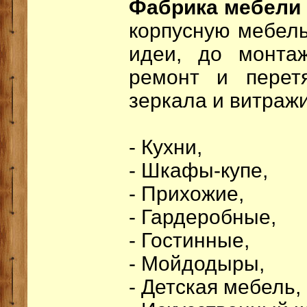
Фабрика мебели "
корпусную мебель
идеи, до монта
ремонт и перет
зеркала и витражи
- Кухни,
- Шкафы-купе,
- Прихожие,
- Гардеробные,
- Гостинные,
- Мойдодыры,
- Детская мебель,