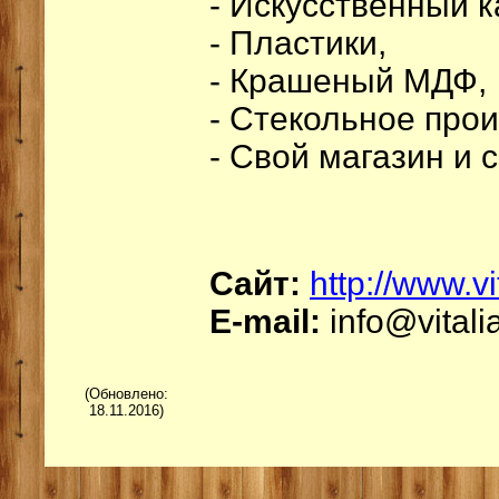
- Искусственный к
- Пластики,
- Крашеный МДФ,
- Стекольное прои
- Свой магазин и 
Сайт:
http://www.v
Е-mail:
info@vital
(Обновлено:
18.11.201
6
)