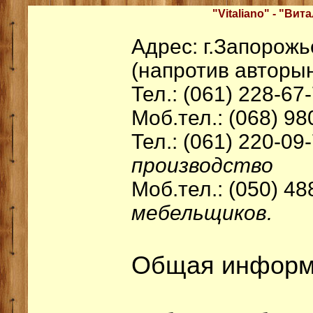
"Vitaliano" - "Вит
Адрес: г.Запорожье
(напротив авторы
Тел.: (061) 228-67
Моб.тел.: (068) 98
Тел.: (061) 220-09
производство
Моб.тел.: (050) 48
мебельщиков.
Общая информ