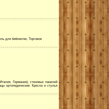
ль для библиотек, Торговое
 Италия, Германия), стеновых панелей
цы ортопедические. Кресла и стулья