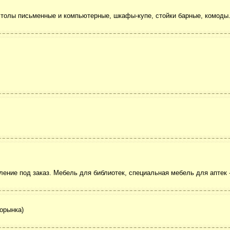
, столы письменные и компьютерные, шкафы-купе, стойки барные, комоды
ение под заказ. Мебель для библиотек, специальная мебель для аптек -
торынка)