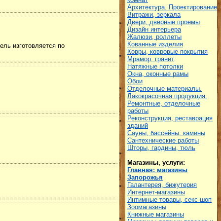
Архитектура. Проектирование
Витражи, зеркала
Двери, дверные проемы
Дизайн интерьера
Жалюзи, роллеты
Кованные изделия
ель изготовляется по
Ковры, ковровые покрытия
Мрамор, гранит
Натяжные потолки
Окна, оконные рамы
Обои
Отделочные материалы.
Лакокрасочная продукция.
Ремонтные, отделочные
работы
Реконструкция, реставрация
зданий
Сауны, бассейны, камины
Сантехнические работы
Шторы, гардины, тюль
Магазины, услуги:
Главная: магазины
Запорожья
Галантерея, бижутерия
Интернет-магазины
Интимные товары, секс-шоп
Зоомагазины
Книжные магазины