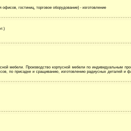
 офисов, гостиниц, торговое оборудование) - изготовление
т.)
усной мебели. Производство корпусной мебели по индивидуальным про
ов, по присадке и сращиванию, изготовлению радиусных деталей и фас