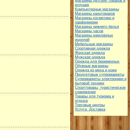
Магазины детских товаров и
игрушек
Компьютерные магазины
Магазины канцтоваров
Магазины косметики и
парфюмерии
Магазины нижнего белья
Магазины часов
Магазины ювелирных
изделий
Мебельные магазины
Спортивная одежда
Женская одежда
Мужская одежда
Одежда для беременных
Обувные магазины
Одежда из меха и кожи
Продуктовые супермаркеты
Супермаркеты электроники и
бытовой техники
Спорттовары, туристическое
снаряжение
Товары для туризма и
отдыха
Торговые центры
Услуги. Доставка