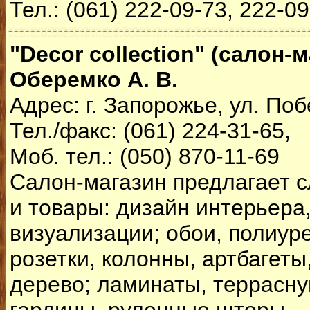
Тел.: (061) 222-09-73, 222-0
"Decor collection" (салон-м
Оберемко А. В.
Адрес: г. Запорожье, ул. Поб
Тел./факс: (061) 224-31-65,
Моб. тел.: (050) 870-11-69
Салон-магазин предлагает 
и товары: дизайн интерьера
визуализации; обои, полиур
розетки, колонны, артбагеты
дерево; ламинаты, террасну