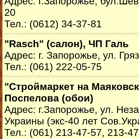
Адрес: г.Запорожье, бул.Ше
20
Тел.: (0612) 34-37-81
"Rasch" (салон), ЧП Галь
Адрес: г. Запорожье, ул. Гря
Тел.: (061) 222-05-75
"Строймаркет на Маяковск
Поспелова (обои)
Адрес: г.Запорожье, ул. Нез
Украины (экс-40 лет Сов.Укра
Тел.: (061) 213-47-57, 213-4