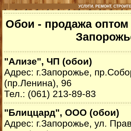
УСЛУГИ. РЕМОНТ. СТРОИ
Обои - продажа оптом 
Запорожь
"Ализе", ЧП (обои)
Адрес: г.Запорожье, пр.Соб
(пр.Ленина), 96
Тел.: (061) 213-89-83
"Блиццард", ООО (обои)
Адрес: г.Запорожье, ул. Пра