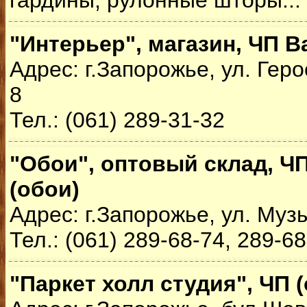
гардины, рулонные шторы...
"Интерьер", магазин, ЧП В
Адрес: г.Запорожье, ул. Гер
8
Тел.: (061) 289-31-32
"Обои", оптовый склад, Ч
(обои)
Адрес: г.Запорожье, ул. Муз
Тел.: (061) 289-68-74, 289-6
"Паркет холл студия", ЧП 