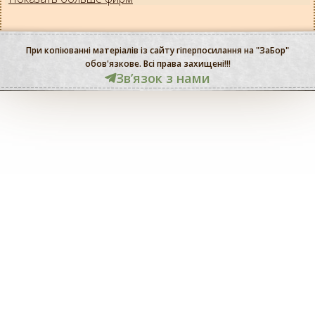
При копіюванні матеріалів із сайту гіперпосилання на "ЗаБор"
обов'язкове. Всі права захищені!!!
Звʼязок з нами