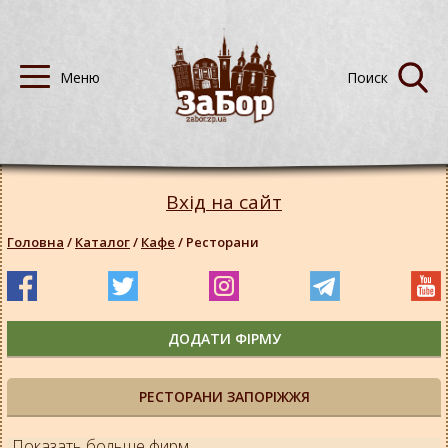
Вхід на сайт
Головна
/
Каталог
/
Кафе
/
Ресторани
ДОДАТИ ФІРМУ
РЕСТОРАНИ ЗАПОРІЖЖЯ
Показать больше фирм