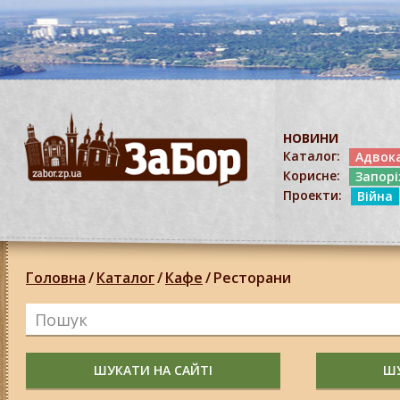
НОВИНИ
Каталог:
Адвок
Корисне:
Запор
Проекти:
Війна
Головна
/
Каталог
/
Кафе
/
Ресторани
ШУКАТИ НА САЙТІ
ШУ