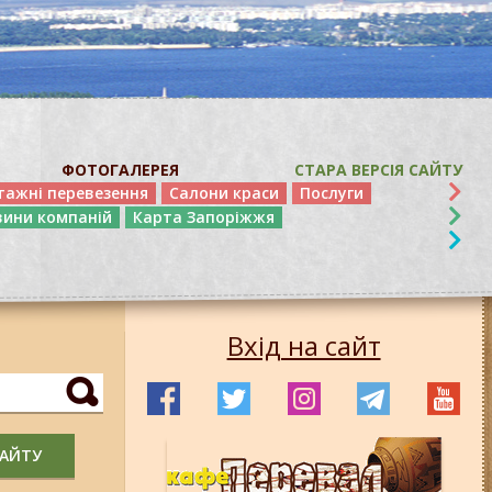
ФОТОГАЛЕРЕЯ
СТАРА ВЕРСІЯ САЙТУ
тажні перевезення
Салони краси
Послуги
вини компаній
Карта Запоріжжя
Вхід на сайт
САЙТУ