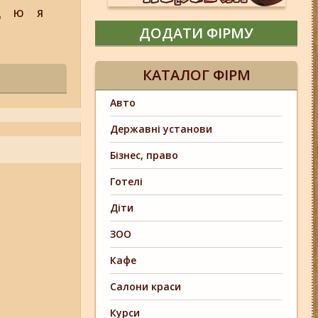
Щ
Ю
Я
ДОДАТИ ФІРМУ
КАТАЛОГ ФІРМ
Авто
Державні установи
Бізнес, право
Готелі
Діти
ЗОО
Кафе
Салони краси
Курси