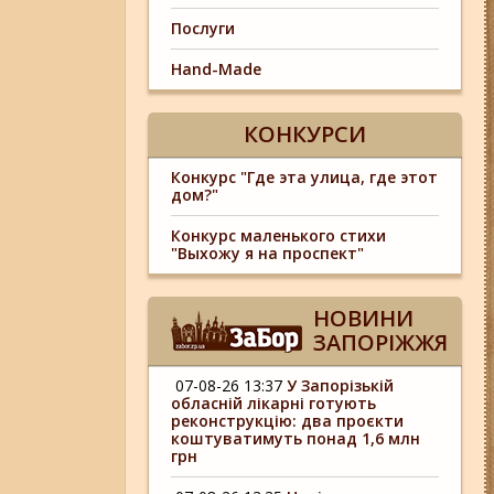
Послуги
Hand-Made
КОНКУРСИ
Конкурс "Где эта улица, где этот
дом?"
Конкурс маленького стихи
"Выхожу я на проспект"
НОВИНИ
ЗАПОРІЖЖЯ
07-08-26 13:37
У Запорізькій
обласній лікарні готують
реконструкцію: два проєкти
коштуватимуть понад 1,6 млн
грн