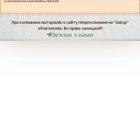
При копіюванні матеріалів із сайту гіперпосилання на "ЗаБор"
обов'язкове. Всі права захищені!!!
Звʼязок з нами