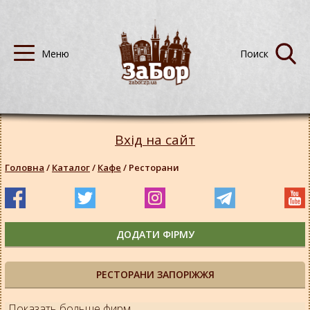
Вхід на сайт
Головна
/
Каталог
/
Кафе
/
Ресторани
ДОДАТИ ФІРМУ
РЕСТОРАНИ ЗАПОРІЖЖЯ
Показать больше фирм