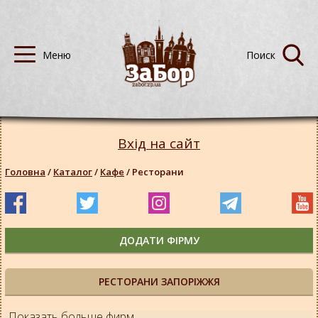
Вхід на сайт
Головна
/
Каталог
/
Кафе
/
Ресторани
ДОДАТИ ФІРМУ
РЕСТОРАНИ ЗАПОРІЖЖЯ
Показать больше фирм