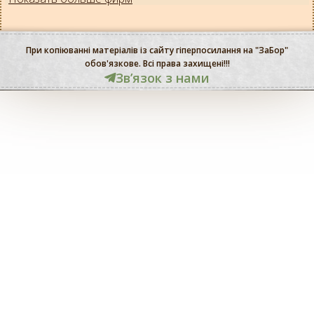
При копіюванні матеріалів із сайту гіперпосилання на "ЗаБор"
обов'язкове. Всі права захищені!!!
Звʼязок з нами