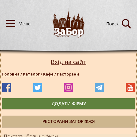
Вхід на сайт
Головна
/
Каталог
/
Кафе
/
Ресторани
ДОДАТИ ФІРМУ
РЕСТОРАНИ ЗАПОРІЖЖЯ
Показать больше фирм