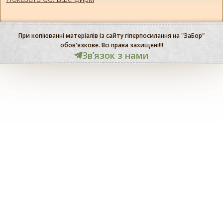
При копіюванні матеріалів із сайту гіперпосилання на "ЗаБор"
обов'язкове. Всі права захищені!!!
Звʼязок з нами