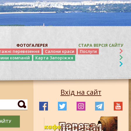
ФОТОГАЛЕРЕЯ
СТАРА ВЕРСІЯ САЙТУ
тажні перевезення
Салони краси
Послуги
вини компаній
Карта Запоріжжя
Вхід на сайт
САЙТУ