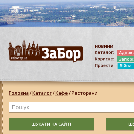
НОВИНИ
Каталог:
Адвок
Корисне:
Запор
Проекти:
Війна
Головна
/
Каталог
/
Кафе
/
Ресторани
ШУКАТИ НА САЙТІ
ШУ