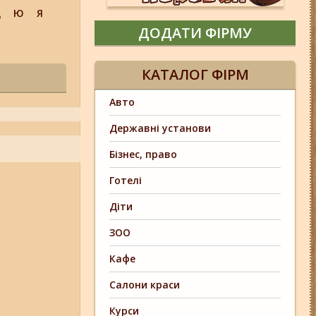
Щ
Ю
Я
ДОДАТИ ФІРМУ
КАТАЛОГ ФІРМ
Авто
Державні установи
Бізнес, право
Готелі
Діти
ЗОО
Кафе
Салони краси
Курси