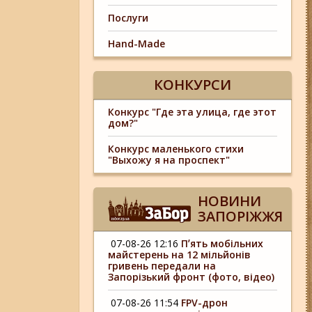
Послуги
Hand-Made
КОНКУРСИ
Конкурс "Где эта улица, где этот
дом?"
Конкурс маленького стихи
"Выхожу я на проспект"
НОВИНИ
ЗАПОРІЖЖЯ
07-08-26 12:16
Пʼять мобільних
майстерень на 12 мільйонів
гривень передали на
Запорізький фронт (фото, відео)
07-08-26 11:54
FPV-дрон