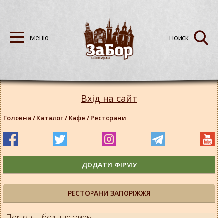
Вхід на сайт
Головна
/
Каталог
/
Кафе
/
Ресторани
ДОДАТИ ФІРМУ
РЕСТОРАНИ ЗАПОРІЖЖЯ
Показать больше фирм