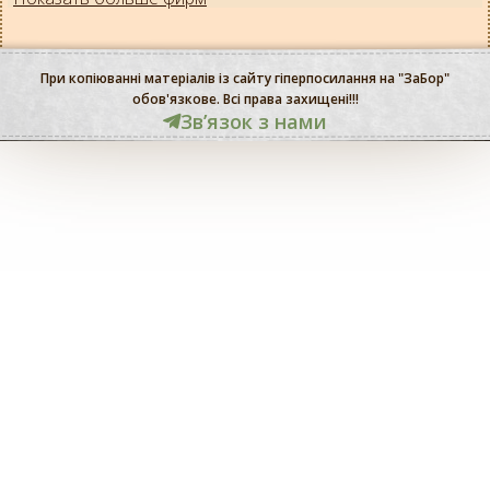
При копіюванні матеріалів із сайту гіперпосилання на "ЗаБор"
обов'язкове. Всі права захищені!!!
Звʼязок з нами