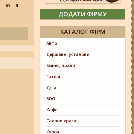
Щ
Ю
Я
ДОДАТИ ФІРМУ
КАТАЛОГ ФІРМ
Авто
Державні установи
Бізнес, право
Готелі
Діти
ЗОО
Кафе
Салони краси
Курси