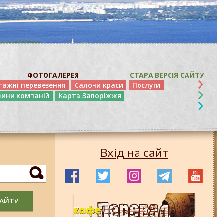
ФОТОГАЛЕРЕЯ
СТАРА ВЕРСІЯ САЙТУ
тажні перевезення
Салони краси
Послуги
вини компаній
Карта Запоріжжя
Вхід на сайт
САЙТУ