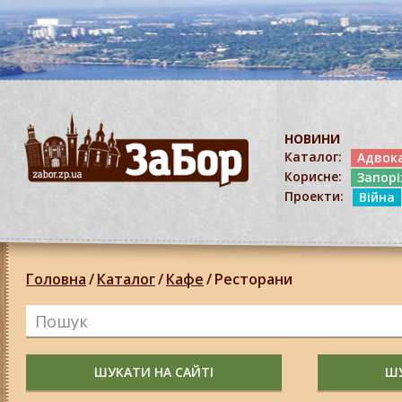
НОВИНИ
Каталог:
Адвок
Корисне:
Запор
Проекти:
Війна
Головна
/
Каталог
/
Кафе
/
Ресторани
ШУКАТИ НА САЙТІ
ШУ