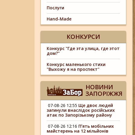
Послуги
Hand-Made
КОНКУРСИ
Конкурс "Где эта улица, где этот
дом?"
Конкурс маленького стихи
"Выхожу я на проспект"
НОВИНИ
ЗАПОРІЖЖЯ
07-08-26 12:55
Ще двоє людей
загинули внаслідок російських
атак по Запорізькому району
07-08-26 12:16
Пʼять мобільних
майстерень на 12 мільйонів