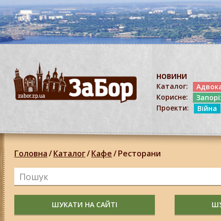
НОВИНИ
Каталог:
Адвок
Корисне:
Запор
Проекти:
Війна
Головна
/
Каталог
/
Кафе
/
Ресторани
ШУКАТИ НА САЙТІ
ШУ