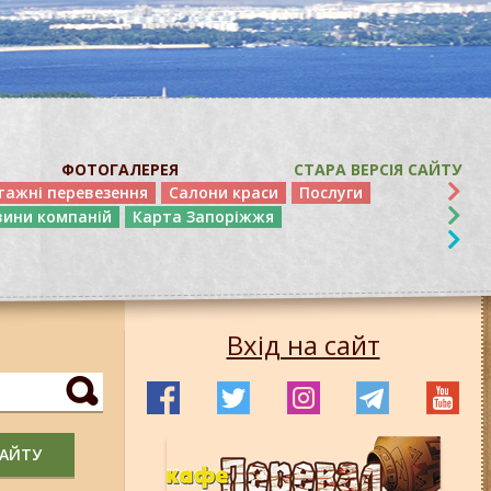
ФОТОГАЛЕРЕЯ
СТАРА ВЕРСІЯ САЙТУ
тажні перевезення
Салони краси
Послуги
вини компаній
Карта Запоріжжя
Вхід на сайт
САЙТУ