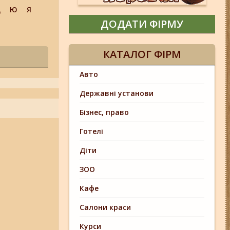
Щ
Ю
Я
ДОДАТИ ФІРМУ
КАТАЛОГ ФІРМ
Авто
Державні установи
Бізнес, право
Готелі
Діти
ЗОО
Кафе
Салони краси
Курси