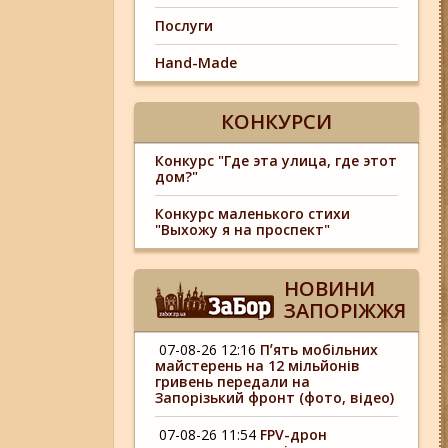
Послуги
Hand-Made
КОНКУРСИ
Конкурс "Где эта улица, где этот
дом?"
Конкурс маленького стихи
"Выхожу я на проспект"
НОВИНИ
ЗАПОРІЖЖЯ
07-08-26 12:16
Пʼять мобільних
майстерень на 12 мільйонів
гривень передали на
Запорізький фронт (фото, відео)
07-08-26 11:54
FPV-дрон