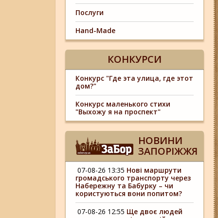
Послуги
Hand-Made
КОНКУРСИ
Конкурс "Где эта улица, где этот
дом?"
Конкурс маленького стихи
"Выхожу я на проспект"
НОВИНИ
ЗАПОРІЖЖЯ
07-08-26 13:35
Нові маршрути
громадського транспорту через
Набережну та Бабурку – чи
користуються вони попитом?
07-08-26 12:55
Ще двоє людей