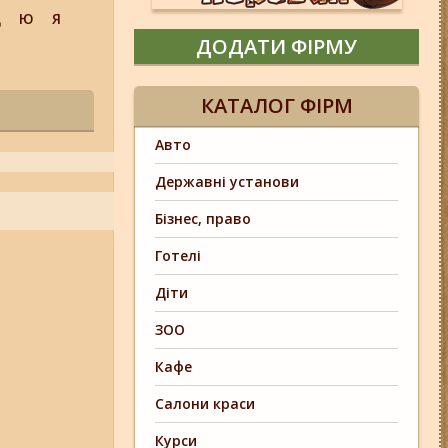
Щ
Ю
Я
ДОДАТИ ФІРМУ
КАТАЛОГ ФІРМ
Авто
Державні установи
Бізнес, право
Готелі
Діти
ЗОО
Кафе
Салони краси
Курси