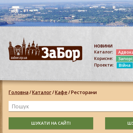
НОВИНИ
Каталог:
Адвок
Корисне:
Запор
Проекти:
Війна
Головна
/
Каталог
/
Кафе
/
Ресторани
ШУКАТИ НА САЙТІ
ШУ