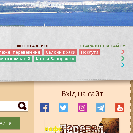
ФОТОГАЛЕРЕЯ
СТАРА ВЕРСІЯ САЙТУ
тажні перевезення
Салони краси
Послуги
вини компаній
Карта Запоріжжя
Вхід на сайт
САЙТУ