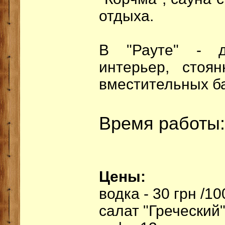
отдыха.
В "Рауте" - д
интерьер, стоян
вместительных б
Время работы: 
Цены:
водка - 30 грн /10
салат "Греческий" 