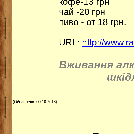
кофе-13 грн
чай -20 грн
пиво - от 18 грн.
URL:
http://www.ra
Вживання ал
шкід
(Обновлено: 09.10.2018)