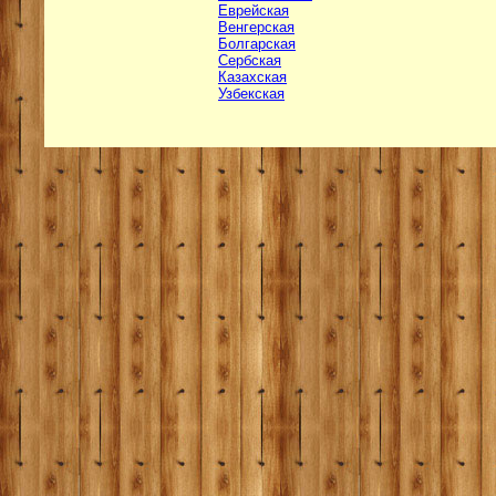
Еврейская
Венгерская
Болгарская
Сербская
Казахская
Узбекская