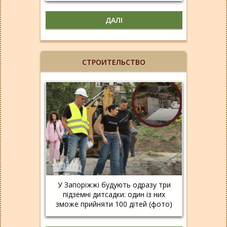
ДАЛІ
СТРОИТЕЛЬСТВО
У Запоріжжі будують одразу три
підземні дитсадки: один із них
зможе прийняти 100 дітей (фото)