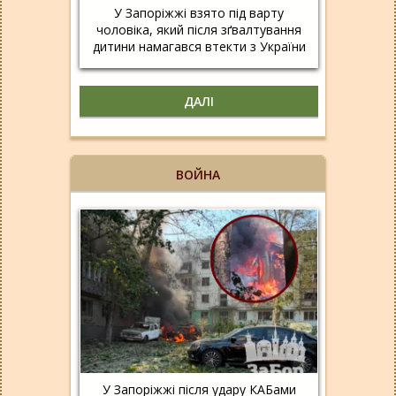
У Запоріжжі взято під варту
чоловіка, який після зґвалтування
дитини намагався втекти з України
ДАЛІ
ВОЙНА
У Запоріжжі після удару КАБами