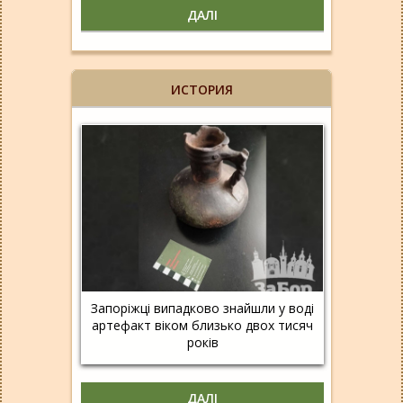
ДАЛІ
ИСТОРИЯ
Запоріжці випадково знайшли у воді
артефакт віком близько двох тисяч
років
ДАЛІ