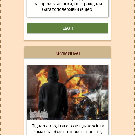
загорілися автівки, постраждали
багатоповерхівки (відео)
ДАЛІ
КРИМИНАЛ
Підпал авто, підготовка диверсії та
замах на вбивство військового: у