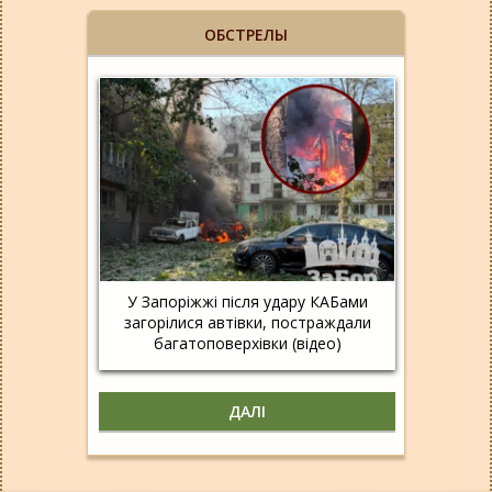
ОБСТРЕЛЫ
У Запоріжжі після удару КАБами
загорілися автівки, постраждали
багатоповерхівки (відео)
ДАЛІ