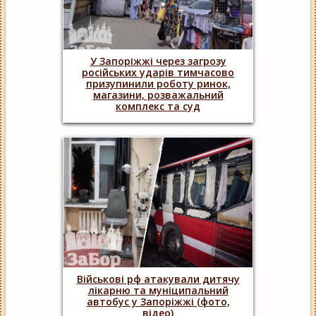
У Запоріжжі через загрозу
російських ударів тимчасово
призупинили роботу ринок,
магазини, розважальний
комплекс та суд
Військові рф атакували дитячу
лікарню та муніципальний
автобус у Запоріжжі (фото,
відео)