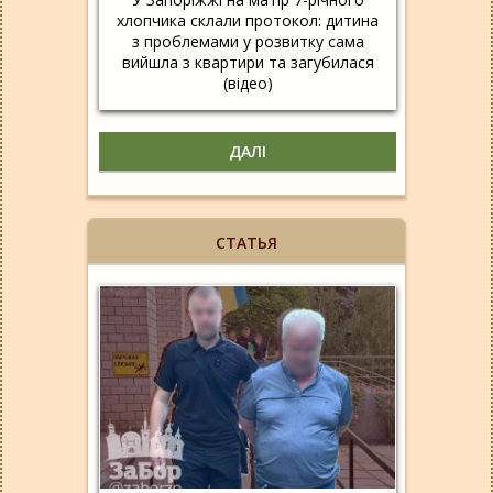
хлопчика склали протокол: дитина
з проблемами у розвитку сама
вийшла з квартири та загубилася
(відео)
ДАЛІ
СТАТЬЯ