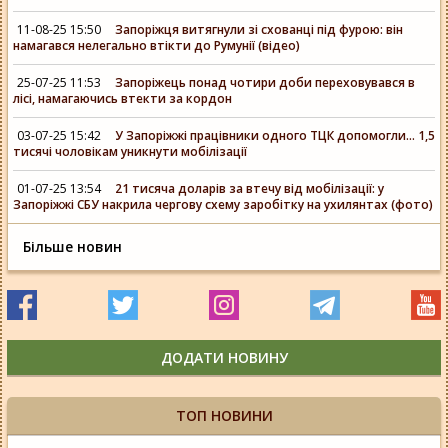
11-08-25 15:50
Запоріжця витягнули зі схованці під фурою: він
намагався нелегально втікти до Румунії (відео)
25-07-25 11:53
Запоріжець понад чотири доби переховувався в
лісі, намагаючись втекти за кордон
03-07-25 15:42
У Запоріжжі працівники одного ТЦК допомогли... 1,5
тисячі чоловікам уникнути мобілізації
01-07-25 13:54
21 тисяча доларів за втечу від мобілізації: у
Запоріжжі СБУ накрила чергову схему заробітку на ухилянтах (фото)
Більше новин
ДОДАТИ НОВИНУ
ТОП НОВИНИ