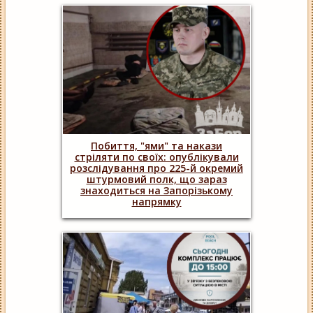
Побиття, "ями" та накази
стріляти по своїх: опублікували
розслідування про 225-й окремий
штурмовий полк, що зараз
знаходиться на Запорізькому
напрямку