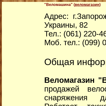
"Веломашина" (
веломагазин
)
Адрес: г.Запорож
Украины, 82
Тел.: (061) 220-4
Моб. тел.: (099) 
Общая инфор
Веломагазин "
продажей вело
снаряжения д