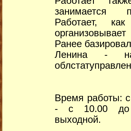
Работает такж
занимается п
Работает, как
организовывает
Ранее базировал
Ленина - н
облстатуправлен
Время работы: с
- с 10.00 до
выходной.