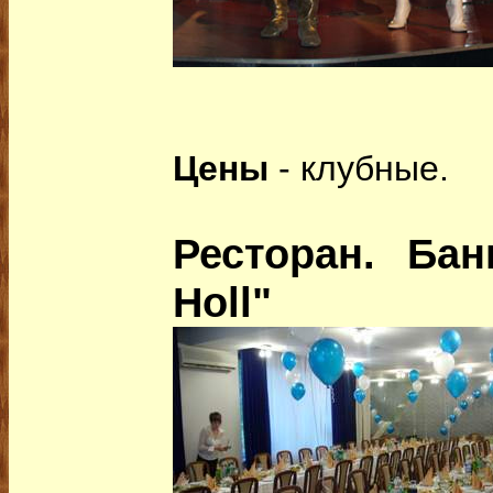
Цены
- клубные.
Ресторан. Бан
Hоll"