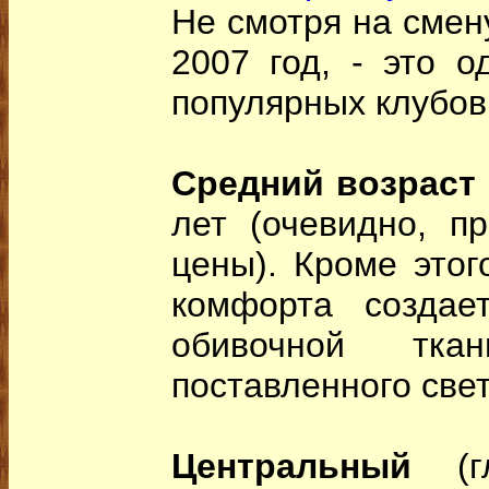
Не смотря на смену
2007 год, - это 
популярных клубов
Средний возраст
лет (очевидно, п
цены). Кроме этог
комфорта создае
обивочной тка
поставленного света
Центральный
(гл