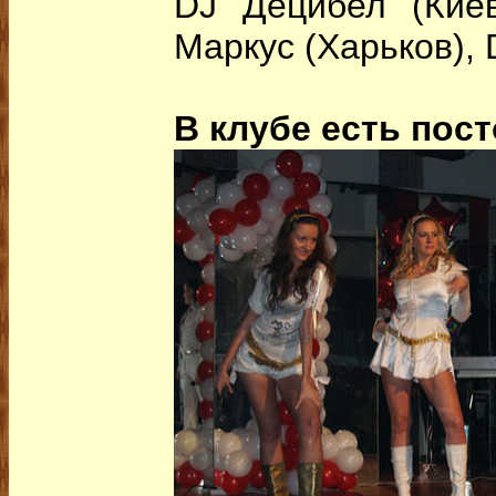
DJ Децибел (Киев
Маркус (Харьков), 
В клубе есть пос