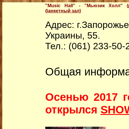
"Music Hall" - "Мьюзик Холл" 
банкетный зал
)
Адрес: г.Запорожье
Украины, 55.
Тел.: (061) 233-50-
Общая информ
Осенью 2017 г
открылся
SHO