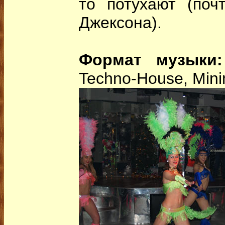
то потухают (поч
Джексона).
Формат музыки:
Techno-House, Mini