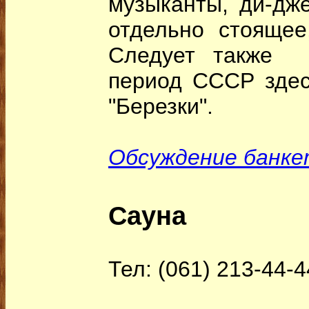
музыканты, ди-дже
отдельно стоящее
Следует также 
период СССР здес
"Березки".
Обсуждение банке
Сауна
Тел: (061) 213-44-4