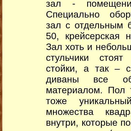
зал - помещен
Специально обор
зал с отдельным 
50, крейсерская н
Зал хоть и неболь
стульчики стоят
стойки, а так – 
диваны все об
материалом. Пол 
тоже уникальн
множества квад
внутри, которые п