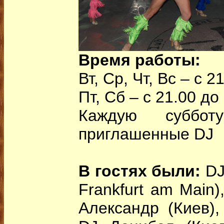
Время работы:
Вт, Ср, Чт, Вс – с 2
Пт, Сб – с 21.00 до
Каждую суббо
приглашенные DJ
В гостях были:
DJ
Frankfurt am Main)
Александр (Киев),