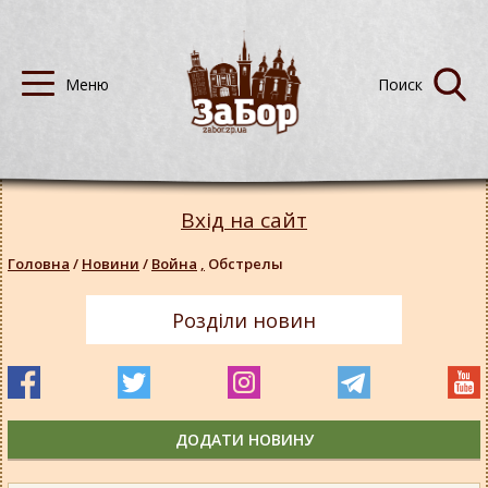
Вхід на сайт
Головна
/
Новини
/
Война
,
Обстрелы
Розділи новин
ДОДАТИ НОВИНУ