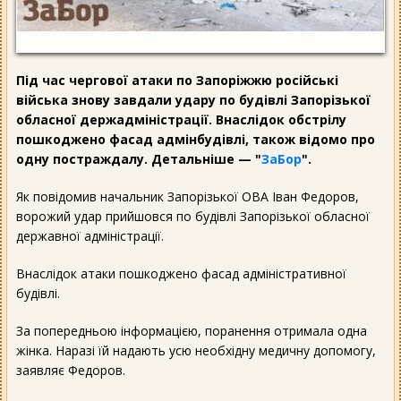
Під час чергової атаки по Запоріжжю російські
війська знову завдали удару по будівлі Запорізької
обласної держадміністрації. Внаслідок обстрілу
пошкоджено фасад адмінбудівлі, також відомо про
одну постраждалу. Детальніше — "
ЗаБор
".
Як повідомив начальник Запорізької ОВА Іван Федоров,
ворожий удар прийшовся по будівлі Запорізької обласної
державної адміністрації.
Внаслідок атаки пошкоджено фасад адміністративної
будівлі.
За попередньою інформацією, поранення отримала одна
жінка. Наразі їй надають усю необхідну медичну допомогу,
заявляє Федоров.