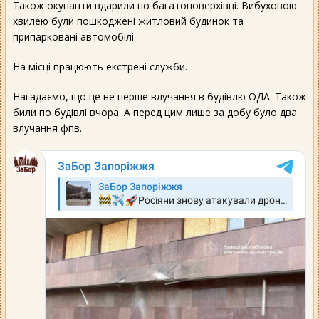
Також окупанти вдарили по багатоповерхівці. Вибуховою
хвилею були пошкоджені житловий будинок та
припарковані автомобілі.
На місці працюють екстрені служби.
Нагадаємо, що це не перше влучання в будівлю ОДА. Також
били по будівлі вчора. А перед цим лише за добу було два
влучання фпв.