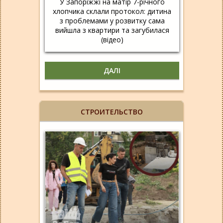
У Запоріжжі на матір 7-річного
хлопчика склали протокол: дитина
з проблемами у розвитку сама
вийшла з квартири та загубилася
(відео)
ДАЛІ
СТРОИТЕЛЬСТВО