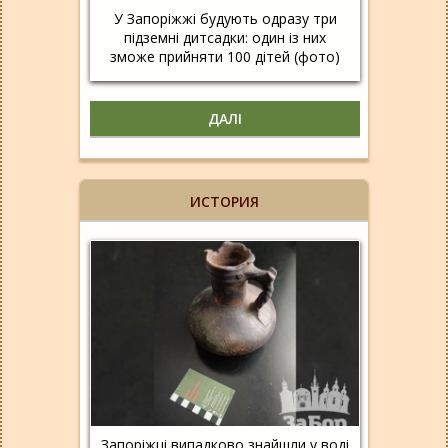
У Запоріжжі будують одразу три
підземні дитсадки: один із них
зможе прийняти 100 дітей (фото)
ДАЛІ
ИСТОРИЯ
Запоріжці випадково знайшли у воді