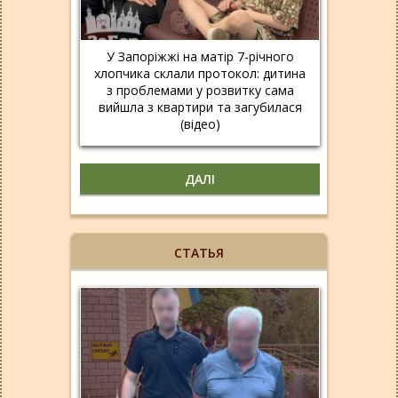
У Запоріжжі на матір 7-річного
хлопчика склали протокол: дитина
з проблемами у розвитку сама
вийшла з квартири та загубилася
(відео)
ДАЛІ
СТАТЬЯ