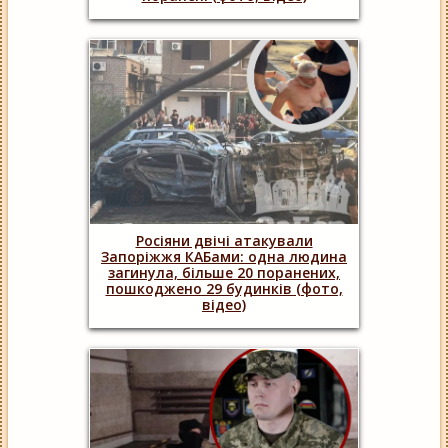
Росіяни двічі атакували
Запоріжжя КАБами: одна людина
загинула, більше 20 поранених,
пошкоджено 29 будинків (фото,
відео)