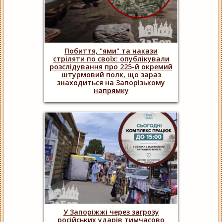
Побиття, "ями" та накази
стріляти по своїх: опублікували
розслідування про 225-й окремий
штурмовий полк, що зараз
знаходиться на Запорізькому
напрямку
У Запоріжжі через загрозу
російських ударів тимчасово