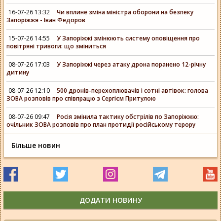
16-07-26 13:32
Чи вплине зміна міністра оборони на безпеку
Запоріжжя - Іван Федоров
15-07-26 14:55
У Запоріжжі змінюють систему оповіщення про
повітряні тривоги: що зміниться
08-07-26 17:03
У Запоріжжі через атаку дрона поранено 12-річну
дитину
08-07-26 12:10
500 дронів-перехоплювачів і сотні автівок: голова
ЗОВА розповів про співпрацю з Сергієм Притулою
08-07-26 09:47
Росія змінила тактику обстрілів по Запоріжжю:
очільник ЗОВА розповів про план протидії російському терору
Більше новин
ДОДАТИ НОВИНУ