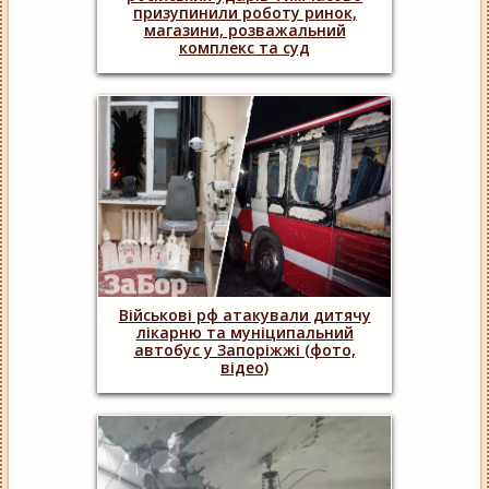
призупинили роботу ринок,
магазини, розважальний
комплекс та суд
Військові рф атакували дитячу
лікарню та муніципальний
автобус у Запоріжжі (фото,
відео)