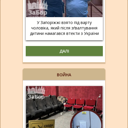
У Запоріжжі взято під варту
чоловіка, який після зґвалтування
дитини намагався втекти з України
ДАЛІ
ВОЙНА