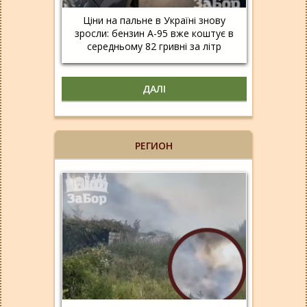
Ціни на пальне в Україні знову
зросли: бензин А-95 вже коштує в
середньому 82 гривні за літр
ДАЛІ
РЕГИОН