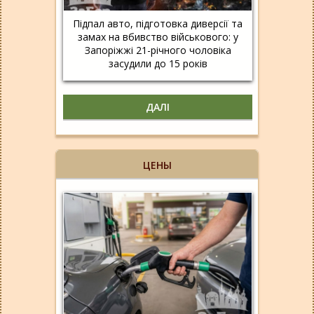
Підпал авто, підготовка диверсії та
замах на вбивство військового: у
Запоріжжі 21-річного чоловіка
засудили до 15 років
ДАЛІ
ЦЕНЫ