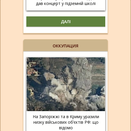
дав концерт у підземній школі
ДАЛІ
ОККУПАЦИЯ
На Запоріжжі та в Криму уразили
низку військових об’єктів РФ: що
відомо