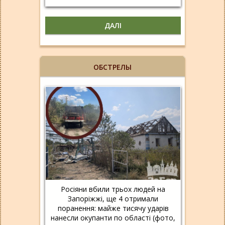
ДАЛІ
ОБСТРЕЛЫ
Росіяни вбили трьох людей на
Запоріжжі, ще 4 отримали
поранення: майже тисячу ударів
нанесли окупанти по області (фото,