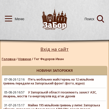
Вхід на сайт
Головна
/
Новини
/
Тег Федоров Иван
НОВИНИ ЗАПОРІЖЖЯ
07-08-26 12:16
Пʼять мобільних майстерень на 12 мільйонів
гривень передали на Запорізький фронт (фото, відео)
05-08-26 16:57
У Запорізькій області посилюють захист АЗС,
лікарень, мостів та енерговузлів від атак дронів
31-07-26 15:17
Майже 195 мільйонів гривень у липні: Запорізька