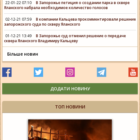
22-01-22 07:10
В Запорожье петиция о создании парка в сквере
Яланского набрала необходимое количество голосов
02-12-21 07:59
В компании Кальцева прокомментировали решение
запорожского суда по скверу Яланского
01-12-21 13:49
В Запорожье суд отменил решение о передаче
сквера Яланского Владимиру Кальцеву
Більше новин
ДОДАТИ НОВИНУ
ТОП НОВИНИ