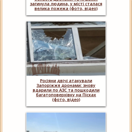
загинула людина, у місті сталася
велика пожежа (фото, відео)
Росіяни двічі атакували
Запоріжжя дронами: знову
вдарили по АЗС та пошкодили
багатоповерхівку на Пісках
(фото, відео)