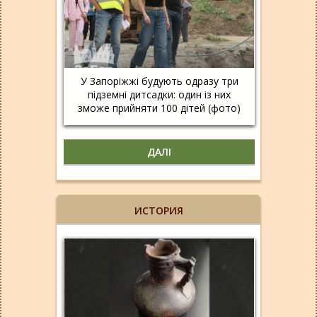
У Запоріжжі будують одразу три
підземні дитсадки: один із них
зможе прийняти 100 дітей (фото)
ДАЛІ
ИСТОРИЯ