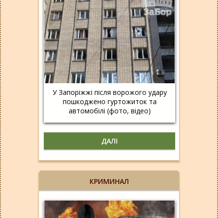
У Запоріжжі після ворожого удару
пошкоджено гуртожиток та
автомобілі (фото, відео)
ДАЛІ
КРИМИНАЛ