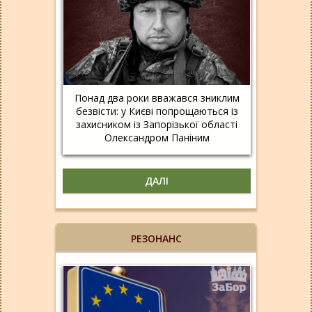
Понад два роки вважався зниклим
безвісти: у Києві попрощаються із
захисником із Запорізької області
Олександром Паніним
ДАЛІ
РЕЗОНАНС