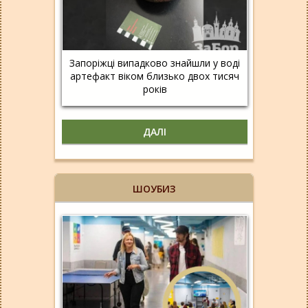
Запоріжці випадково знайшли у воді
артефакт віком близько двох тисяч
років
ДАЛІ
ШОУБИЗ