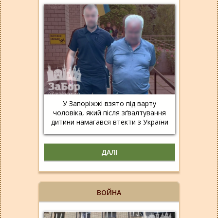
У Запоріжжі взято під варту
чоловіка, який після зґвалтування
дитини намагався втекти з України
ДАЛІ
ВОЙНА