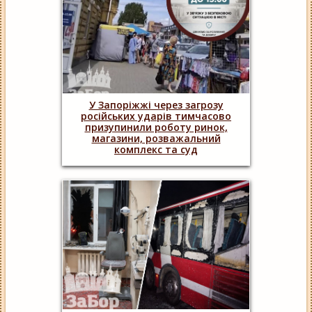
У Запоріжжі через загрозу
російських ударів тимчасово
призупинили роботу ринок,
магазини, розважальний
комплекс та суд