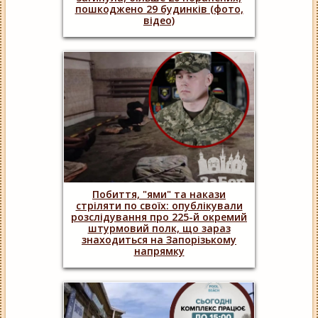
пошкоджено 29 будинків (фото,
відео)
Побиття, "ями" та накази
стріляти по своїх: опублікували
розслідування про 225-й окремий
штурмовий полк, що зараз
знаходиться на Запорізькому
напрямку