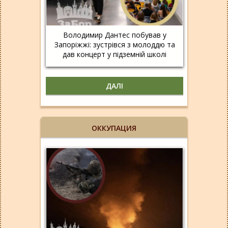
Володимир Дантес побував у
Запоріжжі: зустрівся з молоддю та
дав концерт у підземній школі
ДАЛІ
ОККУПАЦИЯ