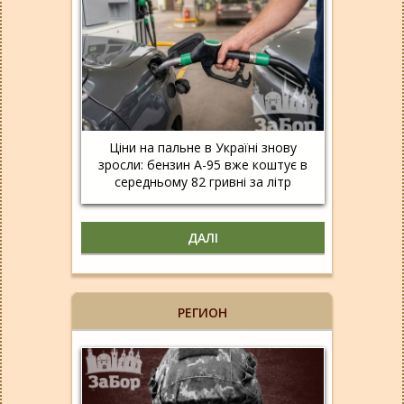
Ціни на пальне в Україні знову
зросли: бензин А-95 вже коштує в
середньому 82 гривні за літр
ДАЛІ
РЕГИОН