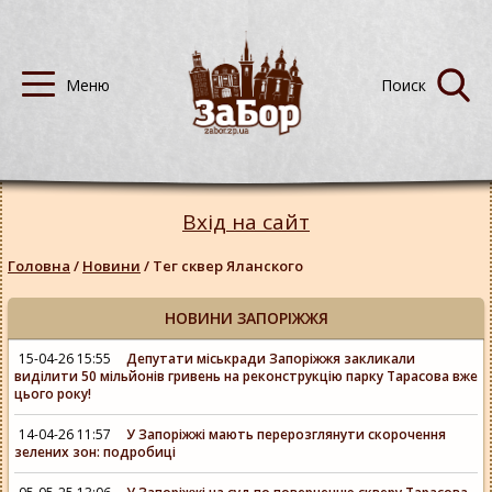
Вхід на сайт
Головна
/
Новини
/
Тег сквер Яланского
НОВИНИ ЗАПОРІЖЖЯ
15-04-26 15:55
Депутати міськради Запоріжжя закликали
виділити 50 мільйонів гривень на реконструкцію парку Тарасова вже
цього року!
14-04-26 11:57
У Запоріжжі мають перерозглянути скорочення
зелених зон: подробиці