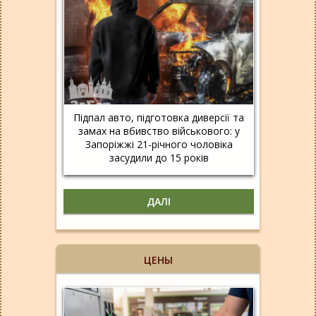
Підпал авто, підготовка диверсії та
замах на вбивство військового: у
Запоріжжі 21-річного чоловіка
засудили до 15 років
ДАЛІ
ЦЕНЫ