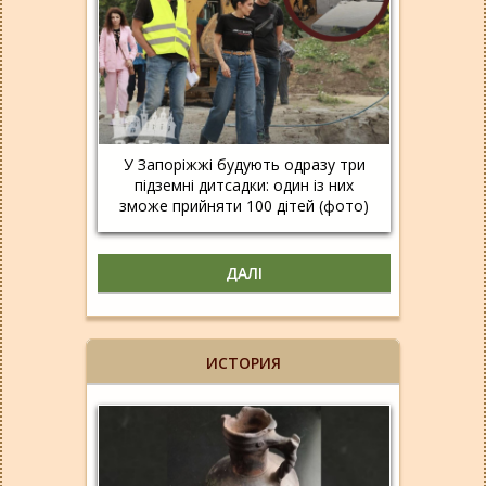
У Запоріжжі будують одразу три
підземні дитсадки: один із них
зможе прийняти 100 дітей (фото)
ДАЛІ
ИСТОРИЯ