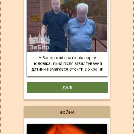
У Запоріжжі взято під варту
чоловіка, який після зґвалтування
дитини намагався втекти з України
ДАЛІ
ВОЙНА