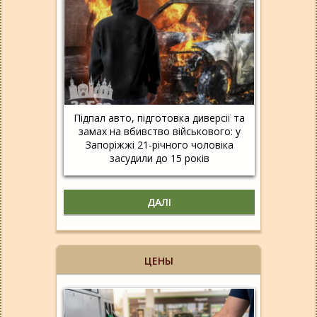
Підпал авто, підготовка диверсії та
замах на вбивство військового: у
Запоріжжі 21-річного чоловіка
засудили до 15 років
ДАЛІ
ЦЕНЫ