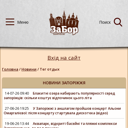
Вхід на сайт
Головна
/
Новини
/
Тег отдых
НОВИНИ ЗАПОРІЖЖЯ
14-07-26 09:40
Блакитні озера набирають популярності серед
запоріжців: скільки коштує відпочинок цього літа
27-06-26 19:25
У Запоріжжі з аншлагом пройшов концерт Альони
Омаргалієвої: після концерту стартувала дискотека (відео)
19-06-26 13:44
Аквапарк, відкриті басейні та пляжні комплекси