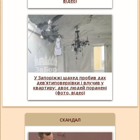
відео)
У Запоріжжі шахед пробив дах
дев'ятиповерхівки і влучив у
квартиру: двоє людей поранені
(фото, відео)
СКАНДАЛ