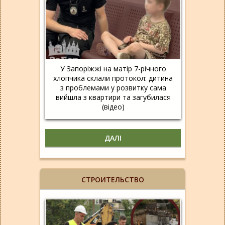
У Запоріжжі на матір 7-річного
хлопчика склали протокол: дитина
з проблемами у розвитку сама
вийшла з квартири та загубилася
(відео)
ДАЛІ
СТРОИТЕЛЬСТВО