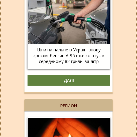
Ціни на пальне в Україні знову
зросли: бензин А-95 вже коштує в
середньому 82 гривні за літр
ДАЛІ
РЕГИОН