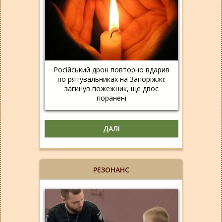
Російський дрон повторно вдарив
по рятувальниках на Запоріжжі:
загинув пожежник, ще двоє
поранені
ДАЛІ
РЕЗОНАНС