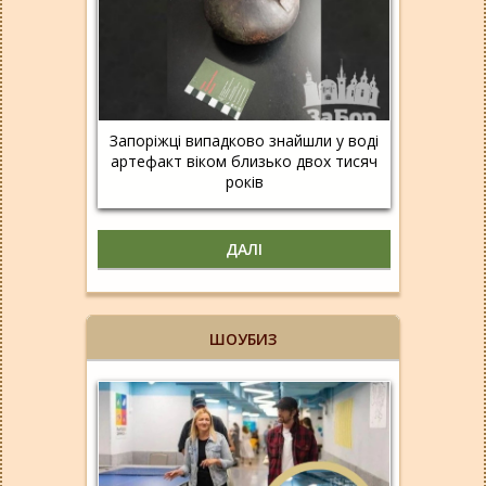
Запоріжці випадково знайшли у воді
артефакт віком близько двох тисяч
років
ДАЛІ
ШОУБИЗ