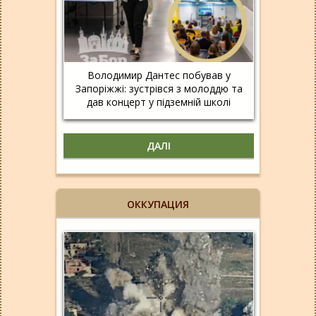
Володимир Дантес побував у
Запоріжжі: зустрівся з молоддю та
дав концерт у підземній школі
ДАЛІ
ОККУПАЦИЯ