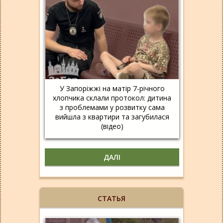
У Запоріжжі на матір 7-річного
хлопчика склали протокол: дитина
з проблемами у розвитку сама
вийшла з квартири та загубилася
(відео)
ДАЛІ
СТАТЬЯ