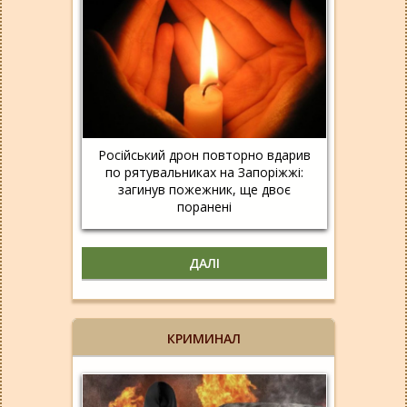
Російський дрон повторно вдарив
по рятувальниках на Запоріжжі:
загинув пожежник, ще двоє
поранені
ДАЛІ
КРИМИНАЛ