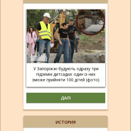
У Запоріжжі будують одразу три
підземні дитсадки: один із них
зможе прийняти 100 дітей (фото)
ДАЛІ
ИСТОРИЯ