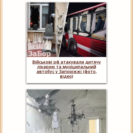
Військові рф атакували дитячу
лікарню та муніципальний
автобус у Запоріжжі (фото,
відео)