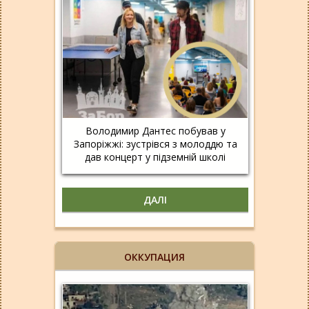
Володимир Дантес побував у
Запоріжжі: зустрівся з молоддю та
дав концерт у підземній школі
ДАЛІ
ОККУПАЦИЯ