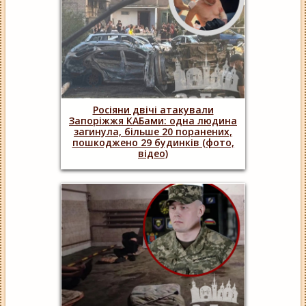
Росіяни двічі атакували
Запоріжжя КАБами: одна людина
загинула, більше 20 поранених,
пошкоджено 29 будинків (фото,
відео)