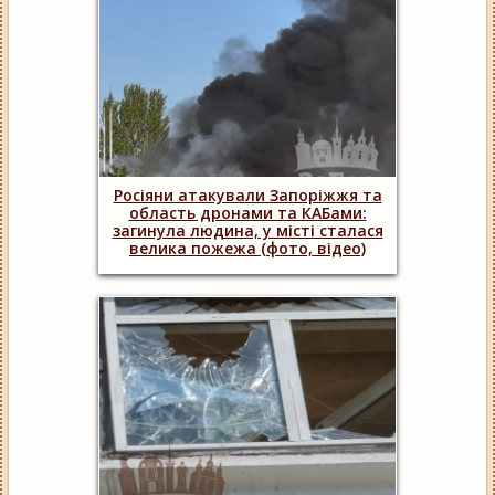
Росіяни атакували Запоріжжя та
область дронами та КАБами:
загинула людина, у місті сталася
велика пожежа (фото, відео)