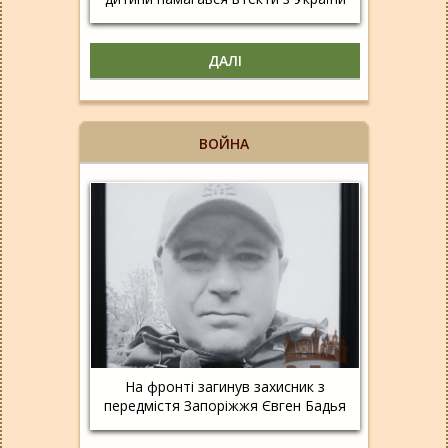
ДАЛІ
ВОЙНА
На фронті загинув захисник з
передмістя Запоріжжя Євген Бадья