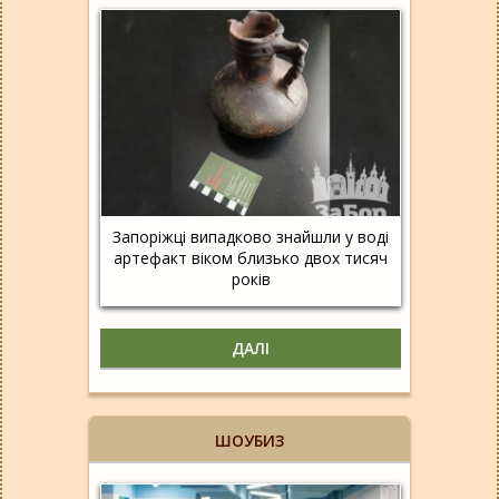
Запоріжці випадково знайшли у воді
артефакт віком близько двох тисяч
років
ДАЛІ
ШОУБИЗ