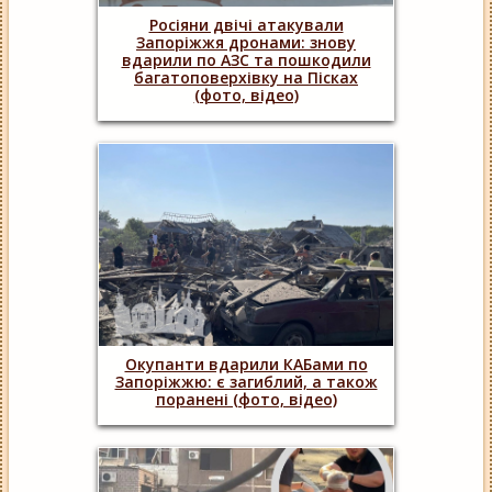
Росіяни двічі атакували
Запоріжжя дронами: знову
вдарили по АЗС та пошкодили
багатоповерхівку на Пісках
(фото, відео)
Окупанти вдарили КАБами по
Запоріжжю: є загиблий, а також
поранені (фото, відео)