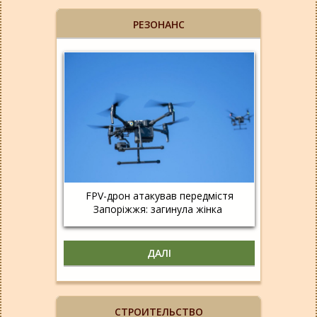
РЕЗОНАНС
FPV-дрон атакував передмістя
Запоріжжя: загинула жінка
ДАЛІ
СТРОИТЕЛЬСТВО