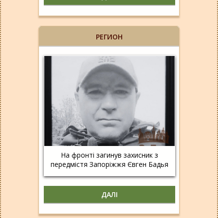
РЕГИОН
На фронті загинув захисник з
передмістя Запоріжжя Євген Бадья
ДАЛІ