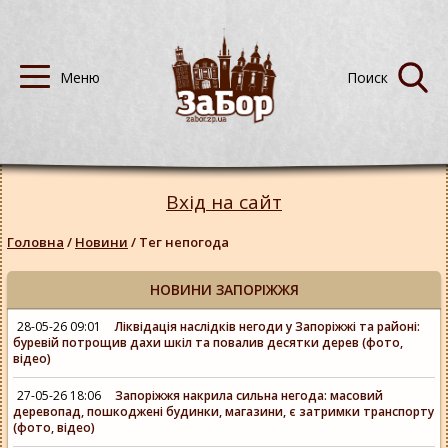
Вхід на сайт
Головна
/
Новини
/
Тег непогода
НОВИНИ ЗАПОРІЖЖЯ
28-05-26 09:01
Ліквідація наслідків негоди у Запоріжжі та районі:
буревій потрощив дахи шкіл та повалив десятки дерев (фото,
відео)
27-05-26 18:06
Запоріжжя накрила сильна негода: масовий
деревопад, пошкоджені будинки, магазини, є затримки транспорту
(фото, відео)