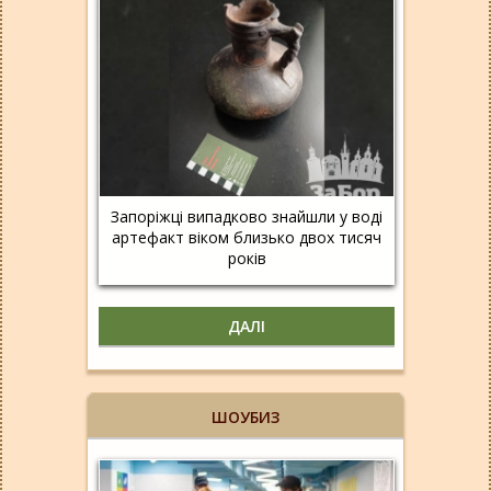
Запоріжці випадково знайшли у воді
артефакт віком близько двох тисяч
років
ДАЛІ
ШОУБИЗ