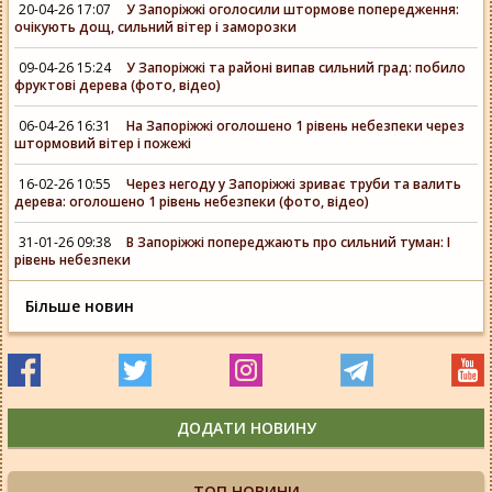
20-04-26 17:07
У Запоріжжі оголосили штормове попередження:
очікують дощ, сильний вітер і заморозки
09-04-26 15:24
У Запоріжжі та районі випав сильний град: побило
фруктові дерева (фото, відео)
06-04-26 16:31
На Запоріжжі оголошено 1 рівень небезпеки через
штормовий вітер і пожежі
16-02-26 10:55
Через негоду у Запоріжжі зриває труби та валить
дерева: оголошено 1 рівень небезпеки (фото, відео)
31-01-26 09:38
В Запоріжжі попереджають про сильний туман: І
рівень небезпеки
Більше новин
ДОДАТИ НОВИНУ
ТОП НОВИНИ