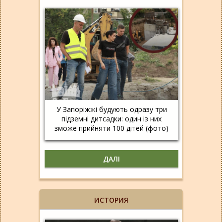
У Запоріжжі будують одразу три
підземні дитсадки: один із них
зможе прийняти 100 дітей (фото)
ДАЛІ
ИСТОРИЯ