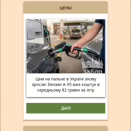
ЦЕНЫ
Ціни на пальне в Україні знову
зросли: бензин А-95 вже коштує в
середньому 82 гривні за літр
ДАЛІ