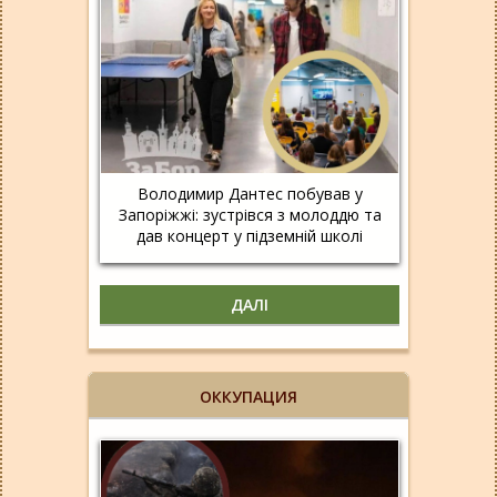
Володимир Дантес побував у
Запоріжжі: зустрівся з молоддю та
дав концерт у підземній школі
ДАЛІ
ОККУПАЦИЯ