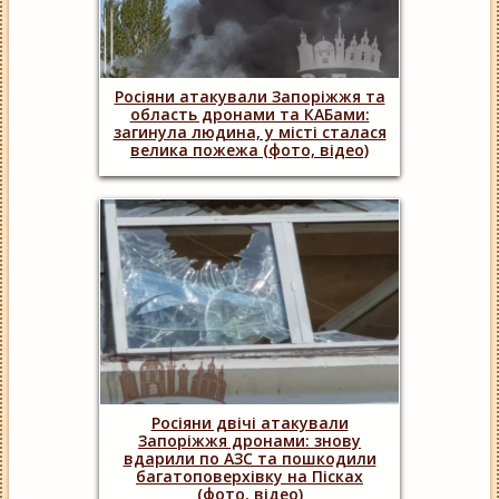
Росіяни атакували Запоріжжя та
область дронами та КАБами:
загинула людина, у місті сталася
велика пожежа (фото, відео)
Росіяни двічі атакували
Запоріжжя дронами: знову
вдарили по АЗС та пошкодили
багатоповерхівку на Пісках
(фото, відео)