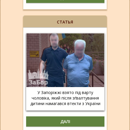
СТАТЬЯ
У Запоріжжі взято під варту
чоловіка, який після зґвалтування
дитини намагався втекти з України
ДАЛІ