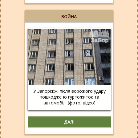
ВОЙНА
У Запоріжжі після ворожого удару
пошкоджено гуртожиток та
автомобілі (фото, відео)
ДАЛІ