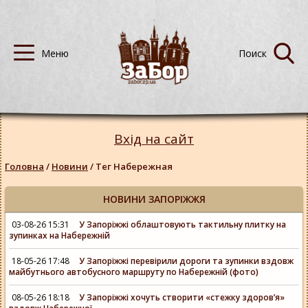
Вхід на сайт
Головна
/
Новини
/
Тег Набережная
НОВИНИ ЗАПОРІЖЖЯ
03-08-26 15:31
У Запоріжжі облаштовують тактильну плитку на
зупинках на Набережній
18-05-26 17:48
У Запоріжжі перевірили дороги та зупинки вздовж
майбутнього автобусного маршруту по Набережній (фото)
08-05-26 18:18
У Запоріжжі хочуть створити «стежку здоров’я»