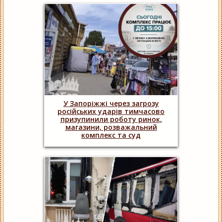
У Запоріжжі через загрозу
російських ударів тимчасово
призупинили роботу ринок,
магазини, розважальний
комплекс та суд