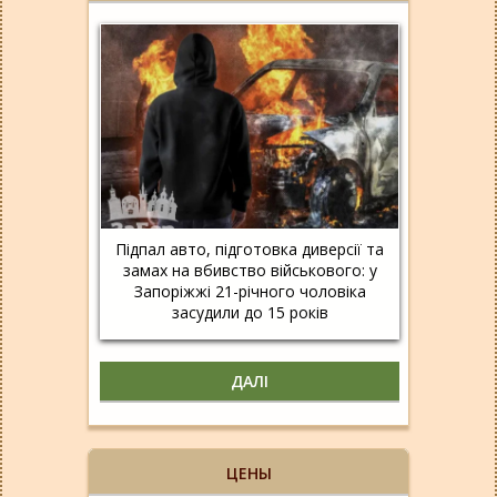
Підпал авто, підготовка диверсії та
замах на вбивство військового: у
Запоріжжі 21-річного чоловіка
засудили до 15 років
ДАЛІ
ЦЕНЫ