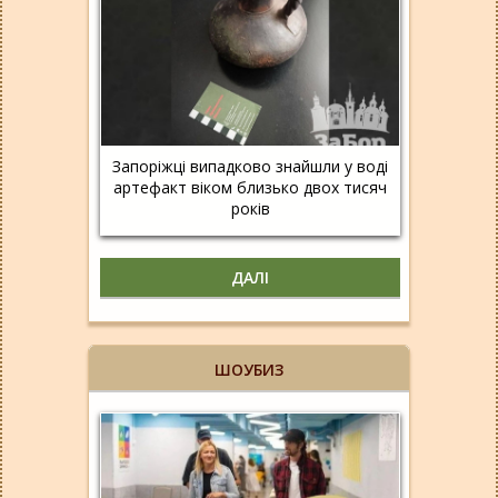
Запоріжці випадково знайшли у воді
артефакт віком близько двох тисяч
років
ДАЛІ
ШОУБИЗ