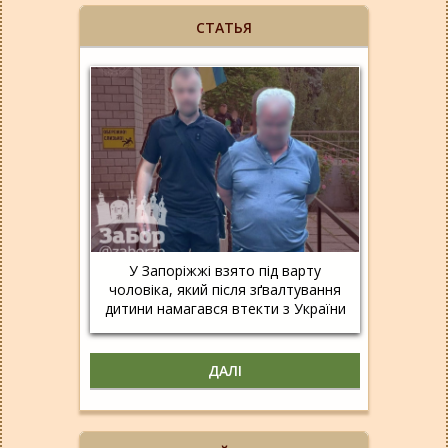
СТАТЬЯ
У Запоріжжі взято під варту
чоловіка, який після зґвалтування
дитини намагався втекти з України
ДАЛІ