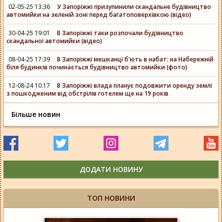
02-05-25 13:36
У Запоріжжі призупинили скандальне будівництво
автомийки на зеленій зоні перед багатоповерхівкою (відео)
30-04-25 19:01
В Запоріжжі таки розпочали будівництво
скандальної автомийки (відео)
08-04-25 17:39
В Запоріжжі мешканці б'ють в набат: на Набережній
біля будинків починається будівництво автомийки (фото)
12-08-24 10:17
В Запоріжжі влада планує подовжити оренду землі
з пошкодженим від обстрілів готелем ще на 19 років
Більше новин
ДОДАТИ НОВИНУ
ТОП НОВИНИ