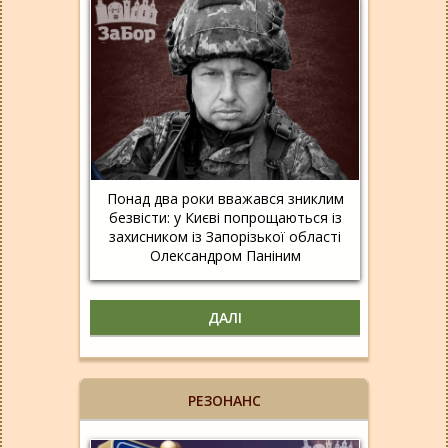
Понад два роки вважався зниклим
безвісти: у Києві попрощаються із
захисником із Запорізької області
Олександром Паніним
ДАЛІ
РЕЗОНАНС