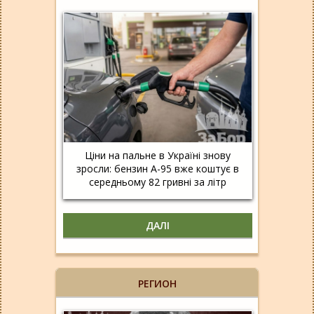
Ціни на пальне в Україні знову
зросли: бензин А-95 вже коштує в
середньому 82 гривні за літр
ДАЛІ
РЕГИОН