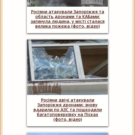
Росіяни атакували Запоріжжя та
область дронами та КАБами:
загинула людина, у місті сталася
велика пожежа (фото, відео)
Росіяни двічі атакували
Запоріжжя дронами: знову
вдарили по АЗС та пошкодили
багатоповерхівку на Пісках
(фото, відео)