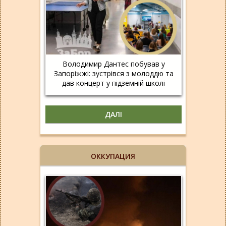
Володимир Дантес побував у
Запоріжжі: зустрівся з молоддю та
дав концерт у підземній школі
ДАЛІ
ОККУПАЦИЯ