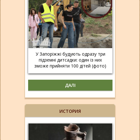
У Запоріжжі будують одразу три
підземні дитсадки: один із них
зможе прийняти 100 дітей (фото)
ДАЛІ
ИСТОРИЯ